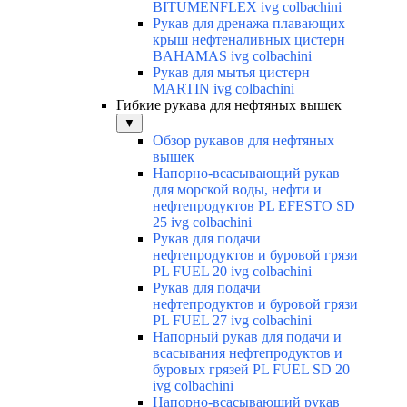
BITUMENFLEX ivg colbachini
Рукав для дренажа плавающих
крыш нефтеналивных цистерн
BAHAMAS ivg colbachini
Рукав для мытья цистерн
MARTIN ivg colbachini
Гибкие рукава для нефтяных вышек
▼
Обзор рукавов для нефтяных
вышек
Напорно-всасывающий рукав
для морской воды, нефти и
нефтепродуктов PL EFESTO SD
25 ivg colbachini
Рукав для подачи
нефтепродуктов и буровой грязи
PL FUEL 20 ivg colbachini
Рукав для подачи
нефтепродуктов и буровой грязи
PL FUEL 27 ivg colbachini
Напорный рукав для подачи и
всасывания нефтепродуктов и
буровых грязей PL FUEL SD 20
ivg colbachini
Напорно-всасывающий рукав