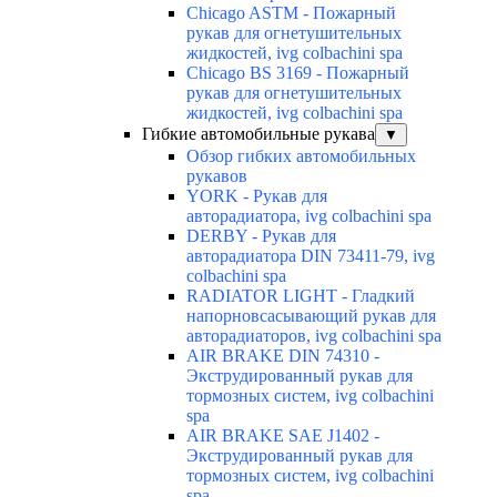
Chicago ASTM - Пожарный
рукав для огнетушительных
жидкостей, ivg colbachini spa
Chicago BS 3169 - Пожарный
рукав для огнетушительных
жидкостей, ivg colbachini spa
Гибкие автомобильные рукава
▼
Обзор гибких автомобильных
рукавов
YORK - Рукав для
авторадиатора, ivg colbachini spa
DERBY - Рукав для
авторадиатора DIN 73411-79, ivg
colbachini spa
RADIATOR LIGHT - Гладкий
напорновсасывающий рукав для
авторадиаторов, ivg colbachini spa
AIR BRAKE DIN 74310 -
Экструдированный рукав для
тормозных систем, ivg colbachini
spa
AIR BRAKE SAE J1402 -
Экструдированный рукав для
тормозных систем, ivg colbachini
spa