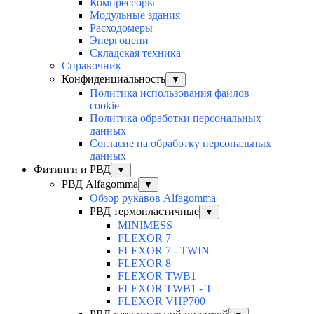
Компрессоры
Модульные здания
Расходомеры
Энергоцепи
Складская техника
Справочник
Конфиденциальность
▼
Политика использования файлов
cookie
Политика обработки персональных
данных
Согласие на обработку персональных
данных
Фитинги и РВД
▼
РВД Alfagomma
▼
Обзор рукавов Alfagomma
РВД термопластичные
▼
MINIMESS
FLEXOR 7
FLEXOR 7 - TWIN
FLEXOR 8
FLEXOR TWB1
FLEXOR TWB1 - T
FLEXOR VHP700