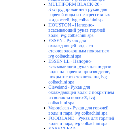
MULTIFORM BLACK-20 -
Экструдированный рукав для
горячей воды и неагрессивных
жидкостей, ivg colbachini spa
HOUSTON - Напорно-
всасывающий рукав горячей
воды, ivg colbachini spa
ESSEN - Рукав для
охлаждающей воды со
стекловолоконным покрытием,
ivg colbachini spa
ESSEN LL - Напорно-
всасывающий рукав для подачи
воды на горячем производстве,
покрытие из стеклоткани, ivg
colbachini spa
Cleveland - Рукав для
охлаждающей воды с покрытием
из волокна nomex®, ivg
colbachini spa
Vaporclean - Рукав для горячей
воды и пара, ivg colbachini spa
FOODLAND - Рукав для горячей
воды и пара, ivg colbachini spa
EASYCLEAN -