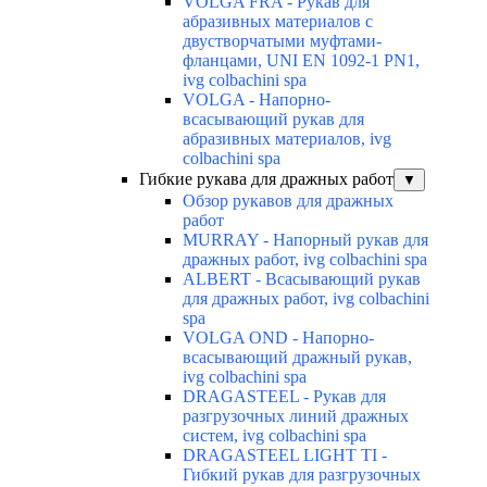
VOLGA FRA - Рукав для
абразивных материалов с
двустворчатыми муфтами-
фланцами, UNI EN 1092-1 PN1,
ivg colbachini spa
VOLGA - Напорно-
всасывающий рукав для
абразивных материалов, ivg
colbachini spa
Гибкие рукава для дражных работ
▼
Обзор рукавов для дражных
работ
MURRAY - Напорный рукав для
дражных работ, ivg colbachini spa
ALBERT - Всасывающий рукав
для дражных работ, ivg colbachini
spa
VOLGA OND - Напорно-
всасывающий дражный рукав,
ivg colbachini spa
DRAGASTEEL - Рукав для
разгрузочных линий дражных
систем, ivg colbachini spa
DRAGASTEEL LIGHT TI -
Гибкий рукав для разгрузочных