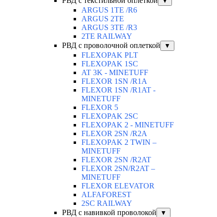
РВД с текстильной оплеткой
▼
ARGUS 1TE /R6
ARGUS 2TЕ
ARGUS 3TE /R3
2TE RAILWAY
РВД с проволочной оплеткой
▼
FLEXOPAK PLT
FLEXOPAK 1SС
AT 3K - MINETUFF
FLEXOR 1SN /R1A
FLEXOR 1SN /R1AT -
MINETUFF
FLEXOR 5
FLEXOPAK 2SС
FLEXOPAK 2 - MINETUFF
FLEXOR 2SN /R2A
FLEXOPAK 2 TWIN –
MINETUFF
FLEXOR 2SN /R2AT
FLEXOR 2SN/R2AT –
MINETUFF
FLEXOR ELEVATOR
ALFAFOREST
2SC RAILWAY
РВД с навивкой проволокой
▼