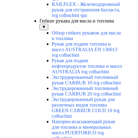
RAILFLEX - Железнодорожный
рукав для отстранения балласта,
ivg colbachini spa
Гибкие рукава для масла и топлива
▼
Обзор гибких рукавов для масла
и топлива
Рукав для подачи топлива и
масел AUSTRALIA EN 136013
ivg colbachini
Рукав для подачи
нефтепродуктов топлива и масел
AUSTRALIA ivg colbachini
Экструдированный топливный
рукав CARBUR 10 ivg colbachini
Экструдированный топливный
рукав CARBUR 20 ivg colbachini
Экструдированный рукав для
различных видов топлива
GREEN CARBUR COLD 10 ivg
colbachini
Напорно-всасывающий рукав
для топлива и минеральных
масел PUERTORICO ivg