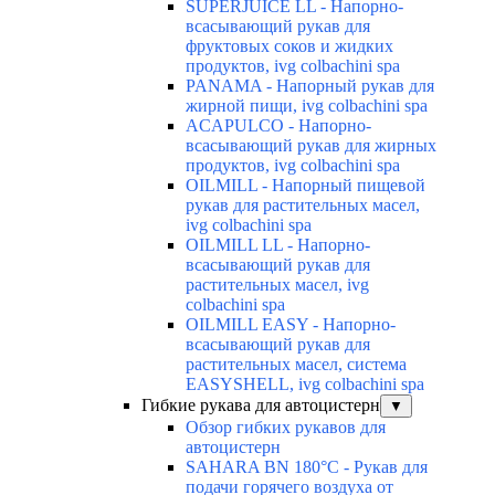
SUPERJUICE LL - Напорно-
всасывающий рукав для
фруктовых соков и жидких
продуктов, ivg colbachini spa
PANAMA - Напорный рукав для
жирной пищи, ivg colbachini spa
ACAPULCO - Напорно-
всасывающий рукав для жирных
продуктов, ivg colbachini spa
OILMILL - Напорный пищевой
рукав для растительных масел,
ivg colbachini spa
OILMILL LL - Напорно-
всасывающий рукав для
растительных масел, ivg
colbachini spa
OILMILL EASY - Напорно-
всасывающий рукав для
растительных масел, система
EASYSHELL, ivg colbachini spa
Гибкие рукава для автоцистерн
▼
Обзор гибких рукавов для
автоцистерн
SAHARA BN 180°C - Рукав для
подачи горячего воздуха от