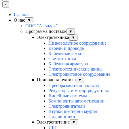
×
Главная
О нас
▼
ООО "Альпарк"
Программа поставок
▼
Электротехника
▼
Низковольтное оборудование
Кабели и провода
Кабельные лотки
Светотехника
Кабельная арматура
Электротехнические шины
Электрощитовое оборудование
Приводная техника
▼
Преобразователи частоты
Редукторы и мотор-редукторы
Линейные системы
Компоненты автоматизации
Электродвигатели
Втулки шестерни муфты
Подшипники
Электропитание
▼
ИБП