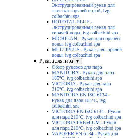
Экструдированный рукав для
очистки горячей водой, ivg
colbachini spa
HOTOTAL BLUE -
Экструдированный рукав для
горячей воды, ivg colbachini spa
MICHIGAN - Рукав для горячей
воды, ivg colbachini spa
MULTIPLUS - Рукав для горячей
воды, ivg colbachini spa
Рукава для пара
▼
Обзор рукавов для пара
MANITOBA - Рукав для пара
165°C, ivg colbachini spa
VICTORIA - Рукав для пара
210°C, ivg colbachini spa
MANITOBA EN ISO 6134 -
Рукав для пара 165°C, ivg
colbachini spa
VICTORIA EN ISO 6134 - Рукав
для пара 210°C, ivg colbachini spa
VICTORIA PREMIUM - Рукав
для пара 210°C, ivg colbachini spa
VAPOFER EN 6134 - Рукав для