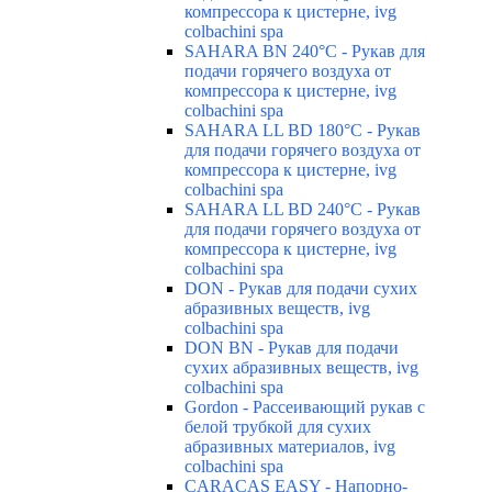
компрессора к цистерне, ivg
colbachini spa
SAHARA BN 240°C - Рукав для
подачи горячего воздуха от
компрессора к цистерне, ivg
colbachini spa
SAHARA LL BD 180°C - Рукав
для подачи горячего воздуха от
компрессора к цистерне, ivg
colbachini spa
SAHARA LL BD 240°C - Рукав
для подачи горячего воздуха от
компрессора к цистерне, ivg
colbachini spa
DON - Рукав для подачи сухих
абразивных веществ, ivg
colbachini spa
DON BN - Рукав для подачи
сухих абразивных веществ, ivg
colbachini spa
Gordon - Рассеивающий рукав с
белой трубкой для сухих
абразивных материалов, ivg
colbachini spa
CARACAS EASY - Напорно-