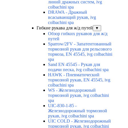
линий дражных систем, ivg
colbachini spa
DRAWA - Дражный
всасывающий рукав, ivg
colbachini spa
Гибкие рукава для ж/д путей
▼
Обзор гибких рукавов для ж/д
путей
Sparrow/2FV - Запатентованный
тормозной рукав для рельсового
тормоза, EN 45545, ivg colbachini
spa
Sand EN 45545 - Рукав для
подачи песка, ivg colbachini spa
HAWK - Пневматический
тормозной рукав, EN 45545, ivg
colbachini spa
WS - Железнодорожный
тормозной рукав, ivg colbachini
spa
UIC-830-1-85 -
Железнодорожный тормозной
рукав, ivg colbachini spa
UIC COLD - Железнодорожный
тормозной рукав, ivg colbachini