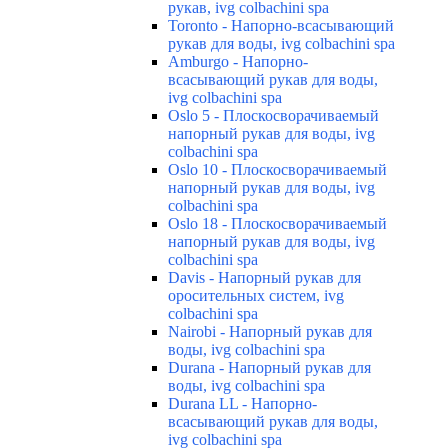
рукав, ivg colbachini spa
Toronto - Напорно-всасывающий
рукав для воды, ivg colbachini spa
Amburgo - Напорно-
всасывающий рукав для воды,
ivg colbachini spa
Oslo 5 - Плоскосворачиваемый
напорный рукав для воды, ivg
colbachini spa
Oslo 10 - Плоскосворачиваемый
напорный рукав для воды, ivg
colbachini spa
Oslo 18 - Плоскосворачиваемый
напорный рукав для воды, ivg
colbachini spa
Davis - Напорный рукав для
оросительных систем, ivg
colbachini spa
Nairobi - Напорный рукав для
воды, ivg colbachini spa
Durana - Напорный рукав для
воды, ivg colbachini spa
Durana LL - Напорно-
всасывающий рукав для воды,
ivg colbachini spa