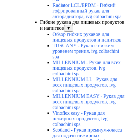
Radiator LCL/EPDM - Гибкий
гофрированный рукав для
авторадиатора, ivg colbachini spa
Гибкие рукава для пищевых продуктов
и напитков
▼
Обзор гибких рукавов для
пищевых продуктов и напитков
TUSCANY - Рукав с низким
уровенем трения, ivg colbachini
spa
MILLENNIUM - Рукав для всех
пищевых продуктов, ivg
colbachini spa
MILLENNIUM LL - Рукав для
всех пищевых продуктов, ivg
colbachini spa
MILLENNIUM EASY - Рукав для
всех пищевых продуктов, ivg
colbachini spa
Vinoflex easy - Рукав для
нежирных продуктов, ivg
colbachini spa
Scotland - Рукав премиум-класса
для подачи нежирных