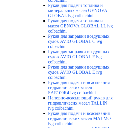
colbachini
Рукав для подачи топлива и
минеральных масел GENOVA
GLOBAL ivg colbachini
Рукав для подачи топлива и
масел GENOVA GLOBAL LL ivg
colbachini
Рукав для заправки воздушных
судов AVIO GLOBAL C ivg
colbachini
Рукав для заправки воздушных
судов AVIO GLOBAL F ivg
colbachini
Рукав для заправки воздушных
судов AVIO GLOBAL E ivg
colbachini
Рукав для подачи и всасывания
гидравлических масел
SAE100R4 ivg colbachini
Напорно-всасывющий рукав для
гидравличесих масел TALLIN
ivg colbachini
Рукав для подачи и всасывания
гидравлических масел MALMO
ivg colbachini