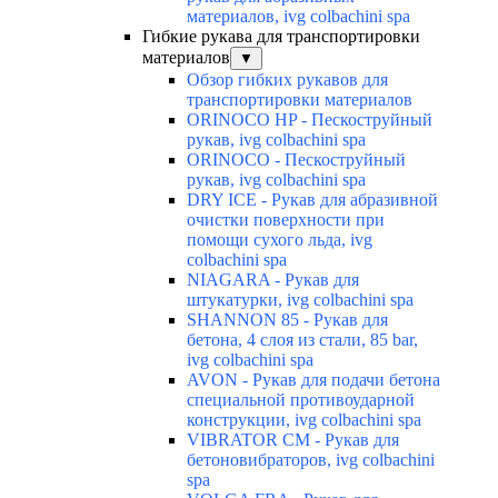
материалов, ivg colbachini spa
Гибкие рукава для транспортировки
материалов
▼
Обзор гибких рукавов для
транспортировки материалов
ORINOCO HP - Пескоструйный
рукав, ivg colbachini spa
ORINOCO - Пескоструйный
рукав, ivg colbachini spa
DRY ICE - Рукав для абразивной
очистки поверхности при
помощи сухого льда, ivg
colbachini spa
NIAGARA - Рукав для
штукатурки, ivg colbachini spa
SHANNON 85 - Рукав для
бетона, 4 слоя из стали, 85 bar,
ivg colbachini spa
AVON - Рукав для подачи бетона
специальной противоударной
конструкции, ivg colbachini spa
VIBRATOR CM - Рукав для
бетоновибраторов, ivg colbachini
spa