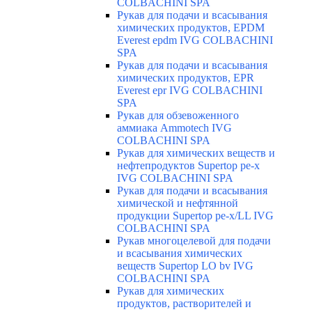
COLBACHINI SPA
Рукав для подачи и всасывания
химических продуктов, EPDM
Everest epdm IVG COLBACHINI
SPA
Рукав для подачи и всасывания
химических продуктов, EPR
Everest epr IVG COLBACHINI
SPA
Рукав для обзевоженного
аммиака Ammotech IVG
COLBACHINI SPA
Рукав для химических веществ и
нефтепродуктов Supertop pe-x
IVG COLBACHINI SPA
Рукав для подачи и всасывания
химической и нефтянной
продукции Supertop pe-x/LL IVG
COLBACHINI SPA
Рукав многоцелевой для подачи
и всасывания химических
веществ Supertop LO bv IVG
COLBACHINI SPA
Рукав для химических
продуктов, растворителей и