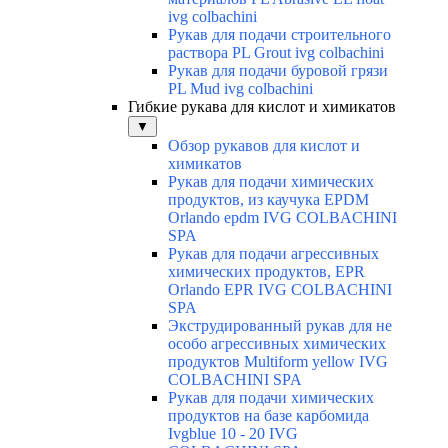
ivg colbachini
Рукав для подачи строительного
раствора PL Grout ivg colbachini
Рукав для подачи буровой грязи
PL Mud ivg colbachini
Гибкие рукава для кислот и химикатов
▼
Обзор рукавов для кислот и
химикатов
Рукав для подачи химических
продуктов, из каучука EPDM
Orlando epdm IVG COLBACHINI
SPA
Рукав для подачи агрессивных
химических продуктов, EPR
Orlando EPR IVG COLBACHINI
SPA
Экструдированный рукав для не
особо агрессивных химических
продуктов Multiform yellow IVG
COLBACHINI SPA
Рукав для подачи химических
продуктов на базе карбомида
Ivgblue 10 - 20 IVG