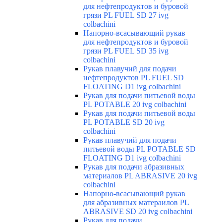
для нефтепродуктов и буровой
грязи PL FUEL SD 27 ivg
colbachini
Напорно-всасывающий рукав
для нефтепродуктов и буровой
грязи PL FUEL SD 35 ivg
colbachini
Рукав плавучий для подачи
нефтепродуктов PL FUEL SD
FLOATING D1 ivg colbachini
Рукав для подачи питьевой воды
PL POTABLE 20 ivg colbachini
Рукав для подачи питьевой воды
PL POTABLE SD 20 ivg
colbachini
Рукав плавучий для подачи
питьевой воды PL POTABLE SD
FLOATING D1 ivg colbachini
Рукав для подачи абразивных
материалов PL ABRASIVE 20 ivg
colbachini
Напорно-всасывающий рукав
для абразивных матераилов PL
ABRASIVE SD 20 ivg colbachini
Рукав для подачи