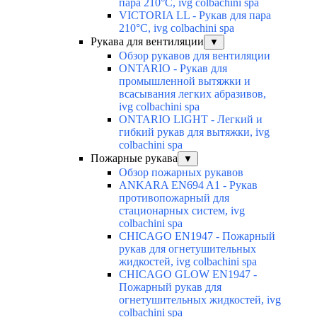
пара 210°C, ivg colbachini spa
VICTORIA LL - Рукав для пара
210°C, ivg colbachini spa
Рукава для вентиляции
▼
Обзор рукавов для вентиляции
ONTARIO - Рукав для
промышленной вытяжки и
всасывания легких абразивов,
ivg colbachini spa
ONTARIO LIGHT - Легкий и
гибкий рукав для вытяжки, ivg
colbachini spa
Пожарные рукава
▼
Обзор пожарных рукавов
ANKARA EN694 A1 - Рукав
противопожарный для
стационарных систем, ivg
colbachini spa
CHICAGO EN1947 - Пожарный
рукав для огнетушительных
жидкостей, ivg colbachini spa
CHICAGO GLOW EN1947 -
Пожарный рукав для
огнетушительных жидкостей, ivg
colbachini spa