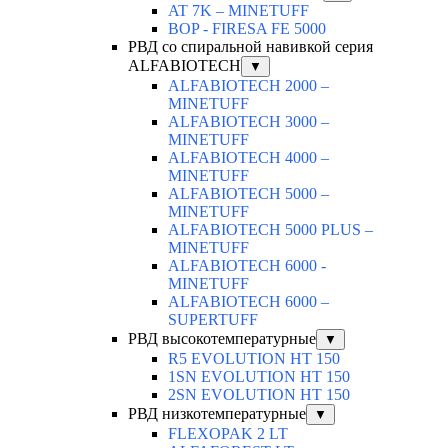
AT 7K – MINETUFF
BOP - FIRESA FE 5000
РВД со спиральной навивкой серия
ALFABIOTECH
▼
ALFABIOTECH 2000 –
MINETUFF
ALFABIOTECH 3000 –
MINETUFF
ALFABIOTECH 4000 –
MINETUFF
ALFABIOTECH 5000 –
MINETUFF
ALFABIOTECH 5000 PLUS –
MINETUFF
ALFABIOTECH 6000 -
MINETUFF
ALFABIOTECH 6000 –
SUPERTUFF
РВД высокотемпературные
▼
R5 EVOLUTION HT 150
1SN EVOLUTION HT 150
2SN EVOLUTION HT 150
РВД низкотемпературные
▼
FLEXOPAK 2 LT