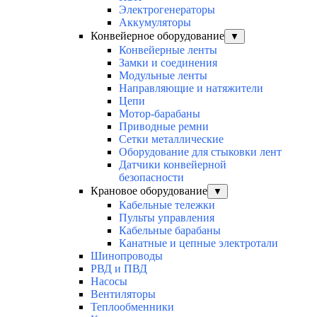
Электрогенераторы
Аккумуляторы
Конвейерное оборудование
▼
Конвейерные ленты
Замки и соединения
Модульные ленты
Направляющие и натяжители
Цепи
Мотор-барабаны
Приводные ремни
Сетки металлические
Оборудование для стыковки лент
Датчики конвейерной
безопасности
Крановое оборудование
▼
Кабельные тележки
Пульты управления
Кабельные барабаны
Канатные и цепные электротали
Шинопроводы
РВД и ПВД
Насосы
Вентиляторы
Теплообменники