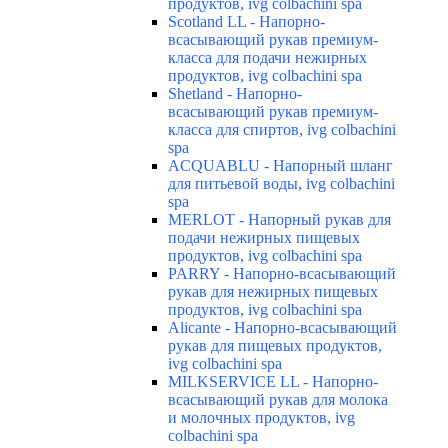
продуктов, ivg colbachini spa
Scotland LL - Напорно-
всасывающий рукав премиум-
класса для подачи нежирных
продуктов, ivg colbachini spa
Shetland - Напорно-
всасывающий рукав премиум-
класса для спиртов, ivg colbachini
spa
ACQUABLU - Напорный шланг
для питьевой воды, ivg colbachini
spa
MERLOT - Напорный рукав для
подачи нежирных пищевых
продуктов, ivg colbachini spa
PARRY - Напорно-всасывающий
рукав для нежирных пищевых
продуктов, ivg colbachini spa
Alicante - Напорно-всасывающий
рукав для пищевых продуктов,
ivg colbachini spa
MILKSERVICE LL - Напорно-
всасывающий рукав для молока
и молочных продуктов, ivg
colbachini spa