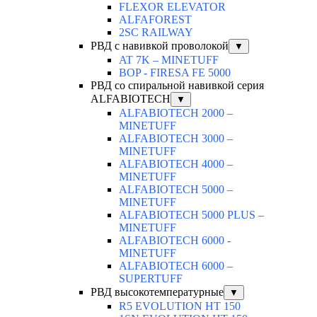
FLEXOR ELEVATOR
ALFAFOREST
2SC RAILWAY
РВД с навивкой проволокой
▼
AT 7K – MINETUFF
BOP - FIRESA FE 5000
РВД со спиральной навивкой серия
ALFABIOTECH
▼
ALFABIOTECH 2000 –
MINETUFF
ALFABIOTECH 3000 –
MINETUFF
ALFABIOTECH 4000 –
MINETUFF
ALFABIOTECH 5000 –
MINETUFF
ALFABIOTECH 5000 PLUS –
MINETUFF
ALFABIOTECH 6000 -
MINETUFF
ALFABIOTECH 6000 –
SUPERTUFF
РВД высокотемпературные
▼
R5 EVOLUTION HT 150