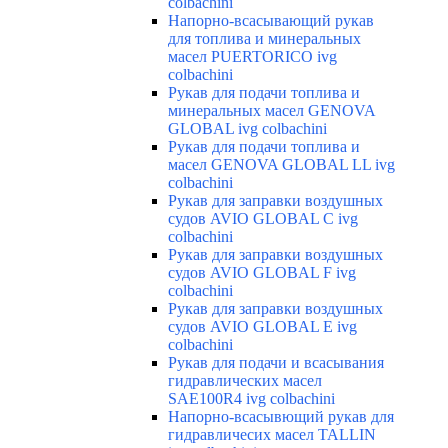
colbachini
Напорно-всасывающий рукав
для топлива и минеральных
масел PUERTORICO ivg
colbachini
Рукав для подачи топлива и
минеральных масел GENOVA
GLOBAL ivg colbachini
Рукав для подачи топлива и
масел GENOVA GLOBAL LL ivg
colbachini
Рукав для заправки воздушных
судов AVIO GLOBAL C ivg
colbachini
Рукав для заправки воздушных
судов AVIO GLOBAL F ivg
colbachini
Рукав для заправки воздушных
судов AVIO GLOBAL E ivg
colbachini
Рукав для подачи и всасывания
гидравлических масел
SAE100R4 ivg colbachini
Напорно-всасывющий рукав для
гидравличесих масел TALLIN