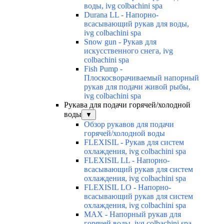
воды, ivg colbachini spa
Durana LL - Напорно-
всасывающий рукав для воды,
ivg colbachini spa
Snow gun - Рукав для
искусственного снега, ivg
colbachini spa
Fish Pump -
Плоскосворачиваемый напорный
рукав для подачи живой рыбы,
ivg colbachini spa
Рукава для подачи горячей/холодной
воды
▼
Обзор рукавов для подачи
горячей/холодной воды
FLEXISIL - Рукав для систем
охлаждения, ivg colbachini spa
FLEXISIL LL - Напорно-
всасывающий рукав для систем
охлаждения, ivg colbachini spa
FLEXISIL LO - Напорно-
всасывающий рукав для систем
охлаждения, ivg colbachini spa
MAX - Напорный рукав для
горячей воды, ivg colbachini spa