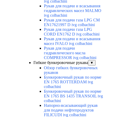
ivg colbachini
Рукав для подачи и всасывания
гидравлических масел MALMO
ivg colbachini
Рукав для подачи газа LPG CM
EN17621997 D ivg colbachini
Рукав для подачи газа LPG
CORD EN1762 D ivg colbachini
Рукав для подачи и всасывания
масел IVALO ivg colbachini
Рукав для подачи
гидравлического масла
COMPRESSOR ivg colbachini
Гибкие бункеровочные рукава
▼
Обзор гибких бункеровочных
рукавов
Бункеровочный рукав по норме
EN 1765 ROTTERDAM ivg
colbachini
Бункеровочный рукав по норме
EN 1765 BS 1435 TRANSOIL ivg
colbachini
Напорно-всасывающий рукав
для подачи нефтепродуктов
FILICUDI ivg colbachini