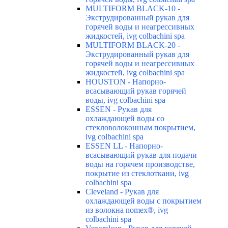
MULTIFORM BLACK-10 -
Экструдированный рукав для
горячей воды и неагрессивных
жидкостей, ivg colbachini spa
MULTIFORM BLACK-20 -
Экструдированный рукав для
горячей воды и неагрессивных
жидкостей, ivg colbachini spa
HOUSTON - Напорно-
всасывающий рукав горячей
воды, ivg colbachini spa
ESSEN - Рукав для
охлаждающей воды со
стекловолоконным покрытием,
ivg colbachini spa
ESSEN LL - Напорно-
всасывающий рукав для подачи
воды на горячем производстве,
покрытие из стеклоткани, ivg
colbachini spa
Cleveland - Рукав для
охлаждающей воды с покрытием
из волокна nomex®, ivg
colbachini spa