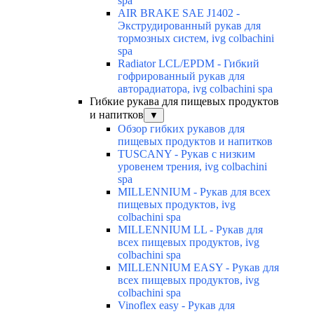
spa
AIR BRAKE SAE J1402 -
Экструдированный рукав для
тормозных систем, ivg colbachini
spa
Radiator LCL/EPDM - Гибкий
гофрированный рукав для
авторадиатора, ivg colbachini spa
Гибкие рукава для пищевых продуктов
и напитков
▼
Обзор гибких рукавов для
пищевых продуктов и напитков
TUSCANY - Рукав с низким
уровенем трения, ivg colbachini
spa
MILLENNIUM - Рукав для всех
пищевых продуктов, ivg
colbachini spa
MILLENNIUM LL - Рукав для
всех пищевых продуктов, ivg
colbachini spa
MILLENNIUM EASY - Рукав для
всех пищевых продуктов, ivg
colbachini spa
Vinoflex easy - Рукав для