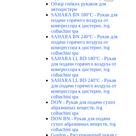
Обзор гибких рукавов для
автоцистерн
SAHARA BN 180°C - Рукав для
подачи горячего воздуха от
компрессора к цистерне, ivg
colbachini spa
SAHARA BN 240°C - Рукав для
подачи горячего воздуха от
компрессора к цистерне, ivg
colbachini spa
SAHARA LL BD 180°C - Рукав
для подачи горячего воздуха от
компрессора к цистерне, ivg
colbachini spa
SAHARA LL BD 240°C - Рукав
для подачи горячего воздуха от
компрессора к цистерне, ivg
colbachini spa
DON - Рукав для подачи сухих
абразивных веществ, ivg
colbachini spa
DON BN - Рукав для подачи
сухих абразивных веществ, ivg
colbachini spa
Gordon - Рассеивающий рукав с