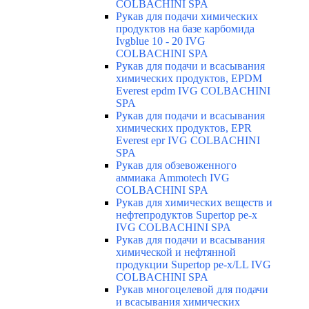
COLBACHINI SPA
Рукав для подачи химических
продуктов на базе карбомида
Ivgblue 10 - 20 IVG
COLBACHINI SPA
Рукав для подачи и всасывания
химических продуктов, EPDM
Everest epdm IVG COLBACHINI
SPA
Рукав для подачи и всасывания
химических продуктов, EPR
Everest epr IVG COLBACHINI
SPA
Рукав для обзевоженного
аммиака Ammotech IVG
COLBACHINI SPA
Рукав для химических веществ и
нефтепродуктов Supertop pe-x
IVG COLBACHINI SPA
Рукав для подачи и всасывания
химической и нефтянной
продукции Supertop pe-x/LL IVG
COLBACHINI SPA
Рукав многоцелевой для подачи
и всасывания химических