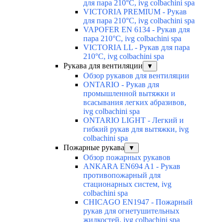
для пара 210°C, ivg colbachini spa
VICTORIA PREMIUM - Рукав
для пара 210°C, ivg colbachini spa
VAPOFER EN 6134 - Рукав для
пара 210°C, ivg colbachini spa
VICTORIA LL - Рукав для пара
210°C, ivg colbachini spa
Рукава для вентиляции
▼
Обзор рукавов для вентиляции
ONTARIO - Рукав для
промышленной вытяжки и
всасывания легких абразивов,
ivg colbachini spa
ONTARIO LIGHT - Легкий и
гибкий рукав для вытяжки, ivg
colbachini spa
Пожарные рукава
▼
Обзор пожарных рукавов
ANKARA EN694 A1 - Рукав
противопожарный для
стационарных систем, ivg
colbachini spa
CHICAGO EN1947 - Пожарный
рукав для огнетушительных
жидкостей, ivg colbachini spa