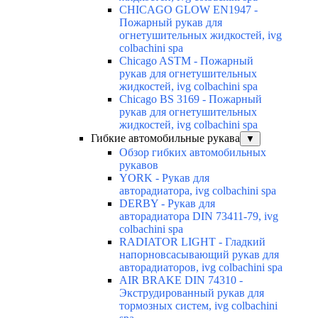
CHICAGO GLOW EN1947 -
Пожарный рукав для
огнетушительных жидкостей, ivg
colbachini spa
Chicago ASTM - Пожарный
рукав для огнетушительных
жидкостей, ivg colbachini spa
Chicago BS 3169 - Пожарный
рукав для огнетушительных
жидкостей, ivg colbachini spa
Гибкие автомобильные рукава
▼
Обзор гибких автомобильных
рукавов
YORK - Рукав для
авторадиатора, ivg colbachini spa
DERBY - Рукав для
авторадиатора DIN 73411-79, ivg
colbachini spa
RADIATOR LIGHT - Гладкий
напорновсасывающий рукав для
авторадиаторов, ivg colbachini spa
AIR BRAKE DIN 74310 -
Экструдированный рукав для
тормозных систем, ivg colbachini