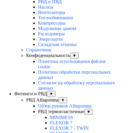
РВД и ПВД
Насосы
Вентиляторы
Теплообменники
Компрессоры
Модульные здания
Расходомеры
Энергоцепи
Складская техника
Справочник
Конфиденциальность
▼
Политика использования файлов
cookie
Политика обработки персональных
данных
Согласие на обработку персональных
данных
Фитинги и РВД
▼
РВД Alfagomma
▼
Обзор рукавов Alfagomma
РВД термопластичные
▼
MINIMESS
FLEXOR 7
FLEXOR 7 - TWIN