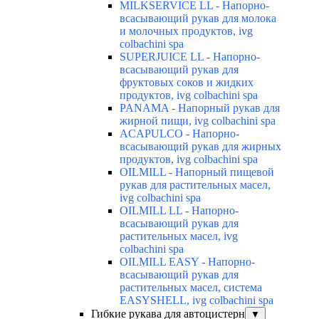
MILKSERVICE LL - Напорно-
всасывающий рукав для молока
и молочных продуктов, ivg
colbachini spa
SUPERJUICE LL - Напорно-
всасывающий рукав для
фруктовых соков и жидких
продуктов, ivg colbachini spa
PANAMA - Напорный рукав для
жирной пищи, ivg colbachini spa
ACAPULCO - Напорно-
всасывающий рукав для жирных
продуктов, ivg colbachini spa
OILMILL - Напорный пищевой
рукав для растительных масел,
ivg colbachini spa
OILMILL LL - Напорно-
всасывающий рукав для
растительных масел, ivg
colbachini spa
OILMILL EASY - Напорно-
всасывающий рукав для
растительных масел, система
EASYSHELL, ivg colbachini spa
Гибкие рукава для автоцистерн
▼