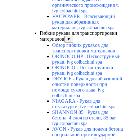
органического происхождения,
ivg colbachini spa
VACPOWER - Всасывающий
рукав для абразивных
материалов, ivg colbachini spa
Гибкие рукава для транспортировки
материалов
▼
Обзор гибких рукавов для
транспортировки материалов
ORINOCO HP - Пескоструйный
рукав, ivg colbachini spa
ORINOCO - Пескоструйный
рукав, ivg colbachini spa
DRY ICE - Рукав для абразивной
очистки поверхности при
помощи сухого льда, ivg
colbachini spa
NIAGARA - Рукав для
штукатурки, ivg colbachini spa
SHANNON 85 - Рукав для
бетона, 4 слоя из стали, 85 bar,
ivg colbachini spa
AVON - Рукав для подачи бетона
специальной противоударной