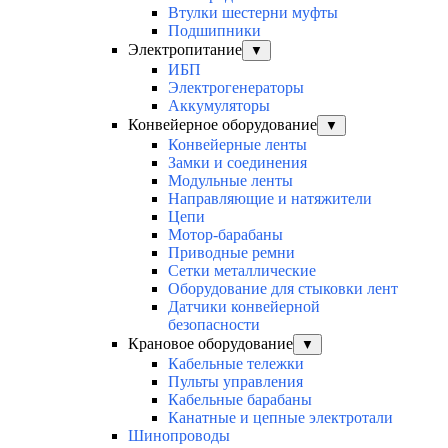
Втулки шестерни муфты
Подшипники
Электропитание
▼
ИБП
Электрогенераторы
Аккумуляторы
Конвейерное оборудование
▼
Конвейерные ленты
Замки и соединения
Модульные ленты
Направляющие и натяжители
Цепи
Мотор-барабаны
Приводные ремни
Сетки металлические
Оборудование для стыковки лент
Датчики конвейерной
безопасности
Крановое оборудование
▼
Кабельные тележки
Пульты управления
Кабельные барабаны
Канатные и цепные электротали
Шинопроводы