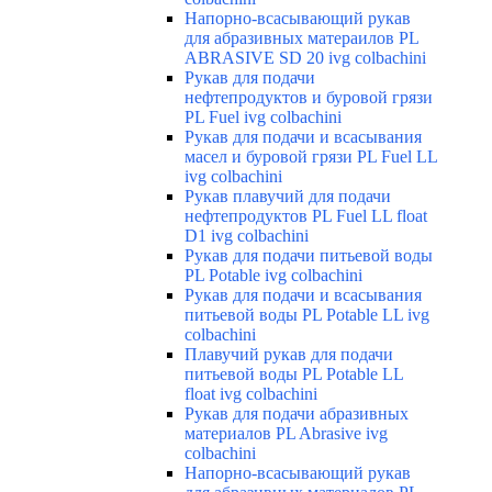
Напорно-всасывающий рукав
для абразивных матераилов PL
ABRASIVE SD 20 ivg colbachini
Рукав для подачи
нефтепродуктов и буровой грязи
PL Fuel ivg colbachini
Рукав для подачи и всасывания
масел и буровой грязи PL Fuel LL
ivg colbachini
Рукав плавучий для подачи
нефтепродуктов PL Fuel LL float
D1 ivg colbachini
Рукав для подачи питьевой воды
PL Potable ivg colbachini
Рукав для подачи и всасывания
питьевой воды PL Potable LL ivg
colbachini
Плавучий рукав для подачи
питьевой воды PL Potable LL
float ivg colbachini
Рукав для подачи абразивных
материалов PL Abrasive ivg
colbachini
Напорно-всасывающий рукав