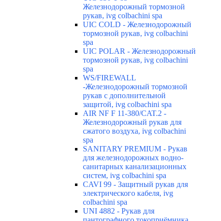
Железнодорожный тормозной
рукав, ivg colbachini spa
UIC COLD - Железнодорожный
тормозной рукав, ivg colbachini
spa
UIC POLAR - Железнодорожный
тормозной рукав, ivg colbachini
spa
WS/FIREWALL
-Железнодорожный тормозной
рукав с дополнительной
защитой, ivg colbachini spa
AIR NF F 11-380/CAT.2 -
Железнодорожный рукав для
сжатого воздуха, ivg colbachini
spa
SANITARY PREMIUM - Рукав
для железнодорожных водно-
санитарных канализационных
систем, ivg colbachini spa
CAVI 99 - Защитный рукав для
электрического кабеля, ivg
colbachini spa
UNI 4882 - Рукав для
пантографного токоприёмника,