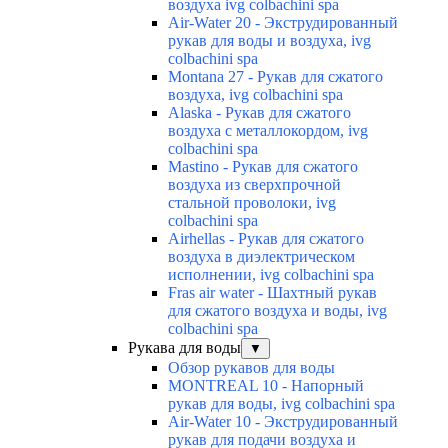
воздуха ivg colbachini spa
Air-Water 20 - Экструдированный
рукав для воды и воздуха, ivg
colbachini spa
Montana 27 - Рукав для сжатого
воздуха, ivg colbachini spa
Alaska - Рукав для сжатого
воздуха с металлокордом, ivg
colbachini spa
Mastino - Рукав для сжатого
воздуха из сверхпрочной
стальной проволоки, ivg
colbachini spa
Airhellas - Рукав для сжатого
воздуха в диэлектрическом
исполнении, ivg colbachini spa
Fras air water - Шахтный рукав
для сжатого воздуха и воды, ivg
colbachini spa
Рукава для воды
▼
Обзор рукавов для воды
MONTREAL 10 - Напорный
рукав для воды, ivg colbachini spa
Air-Water 10 - Экструдированный
рукав для подачи воздуха и