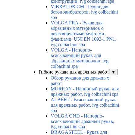
конструкции, ivg colbachini spa
VIBRATOR CM - Рукав для
бетоновибраторов, ivg colbachini
spa
VOLGA FRA - Рукав для
абразивных материалов с
двустворчатыми муфтами-
фланцами, UNI EN 1092-1 PN1,
ivg colbachini spa
VOLGA - Напорно-
всасывающий рукав для
абразивных материалов, ivg
colbachini spa
Гибкие рукава для дражных работ
▼
Обзор рукавов для дражных
работ
MURRAY - Напорный рукав для
дражных работ, ivg colbachini spa
ALBERT - Всасывающий рукав
для дражных работ, ivg colbachini
spa
VOLGA OND - Напорно-
всасывающий дражный рукав,
ivg colbachini spa
DRAGASTEEL - Рукав для