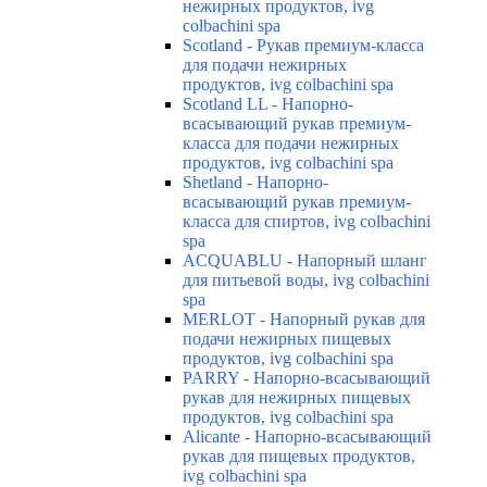
нежирных продуктов, ivg
colbachini spa
Scotland - Рукав премиум-класса
для подачи нежирных
продуктов, ivg colbachini spa
Scotland LL - Напорно-
всасывающий рукав премиум-
класса для подачи нежирных
продуктов, ivg colbachini spa
Shetland - Напорно-
всасывающий рукав премиум-
класса для спиртов, ivg colbachini
spa
ACQUABLU - Напорный шланг
для питьевой воды, ivg colbachini
spa
MERLOT - Напорный рукав для
подачи нежирных пищевых
продуктов, ivg colbachini spa
PARRY - Напорно-всасывающий
рукав для нежирных пищевых
продуктов, ivg colbachini spa
Alicante - Напорно-всасывающий
рукав для пищевых продуктов,
ivg colbachini spa