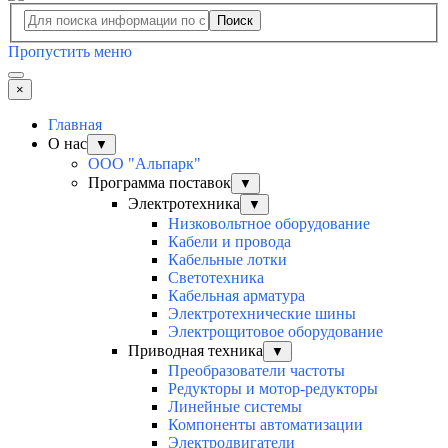
Поиск
Пропустить меню
×
Главная
О нас
▼
ООО "Альпарк"
Программа поставок
▼
Электротехника
▼
Низковольтное оборудование
Кабели и провода
Кабельные лотки
Светотехника
Кабельная арматура
Электротехнические шины
Электрощитовое оборудование
Приводная техника
▼
Преобразователи частоты
Редукторы и мотор-редукторы
Линейные системы
Компоненты автоматизации
Электродвигатели