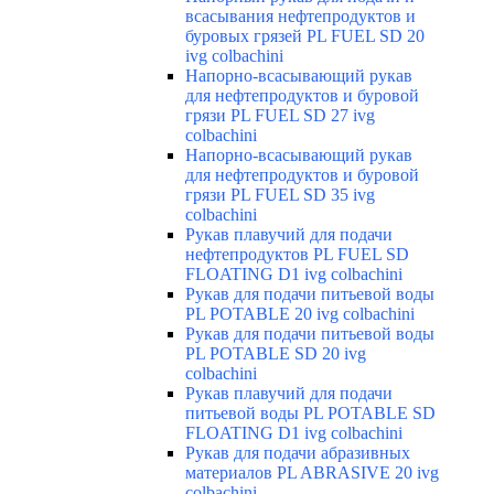
всасывания нефтепродуктов и
буровых грязей PL FUEL SD 20
ivg colbachini
Напорно-всасывающий рукав
для нефтепродуктов и буровой
грязи PL FUEL SD 27 ivg
colbachini
Напорно-всасывающий рукав
для нефтепродуктов и буровой
грязи PL FUEL SD 35 ivg
colbachini
Рукав плавучий для подачи
нефтепродуктов PL FUEL SD
FLOATING D1 ivg colbachini
Рукав для подачи питьевой воды
PL POTABLE 20 ivg colbachini
Рукав для подачи питьевой воды
PL POTABLE SD 20 ivg
colbachini
Рукав плавучий для подачи
питьевой воды PL POTABLE SD
FLOATING D1 ivg colbachini
Рукав для подачи абразивных
материалов PL ABRASIVE 20 ivg
colbachini