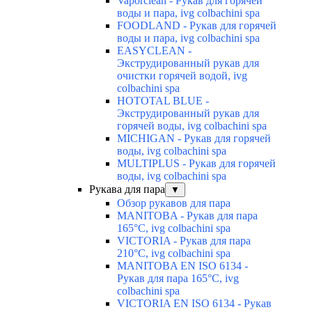
Vaporclean - Рукав для горячей
воды и пара, ivg colbachini spa
FOODLAND - Рукав для горячей
воды и пара, ivg colbachini spa
EASYCLEAN -
Экструдированный рукав для
очистки горячей водой, ivg
colbachini spa
HOTOTAL BLUE -
Экструдированный рукав для
горячей воды, ivg colbachini spa
MICHIGAN - Рукав для горячей
воды, ivg colbachini spa
MULTIPLUS - Рукав для горячей
воды, ivg colbachini spa
Рукава для пара
▼
Обзор рукавов для пара
MANITOBA - Рукав для пара
165°C, ivg colbachini spa
VICTORIA - Рукав для пара
210°C, ivg colbachini spa
MANITOBA EN ISO 6134 -
Рукав для пара 165°C, ivg
colbachini spa
VICTORIA EN ISO 6134 - Рукав