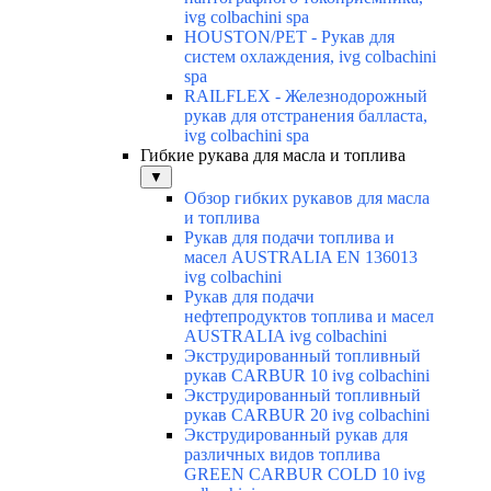
ivg colbachini spa
HOUSTON/PET - Рукав для
систем охлаждения, ivg colbachini
spa
RAILFLEX - Железнодорожный
рукав для отстранения балласта,
ivg colbachini spa
Гибкие рукава для масла и топлива
▼
Обзор гибких рукавов для масла
и топлива
Рукав для подачи топлива и
масел AUSTRALIA EN 136013
ivg colbachini
Рукав для подачи
нефтепродуктов топлива и масел
AUSTRALIA ivg colbachini
Экструдированный топливный
рукав CARBUR 10 ivg colbachini
Экструдированный топливный
рукав CARBUR 20 ivg colbachini
Экструдированный рукав для
различных видов топлива
GREEN CARBUR COLD 10 ivg