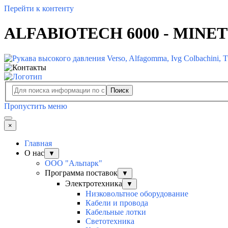
Перейти к контенту
ALFABIOTECH 6000 - MINETUF
Поиск
Пропустить меню
×
Главная
О нас
▼
ООО "Альпарк"
Программа поставок
▼
Электротехника
▼
Низковольтное оборудование
Кабели и провода
Кабельные лотки
Светотехника