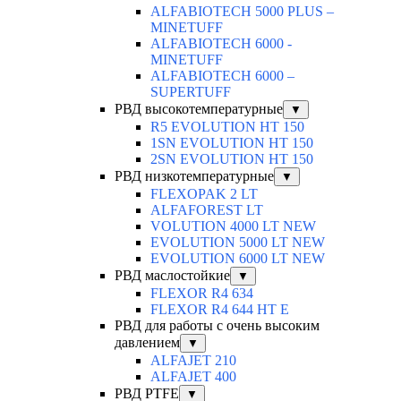
ALFABIOTECH 5000 PLUS –
MINETUFF
ALFABIOTECH 6000 -
MINETUFF
ALFABIOTECH 6000 –
SUPERTUFF
РВД высокотемпературные
▼
R5 EVOLUTION HT 150
1SN EVOLUTION HT 150
2SN EVOLUTION HT 150
РВД низкотемпературные
▼
FLEXOPAK 2 LT
ALFAFOREST LT
VOLUTION 4000 LT NEW
EVOLUTION 5000 LT NEW
EVOLUTION 6000 LT NEW
РВД маслостойкие
▼
FLEXOR R4 634
FLEXOR R4 644 HT E
РВД для работы с очень высоким
давлением
▼
ALFAJET 210
ALFAJET 400
РВД PTFE
▼