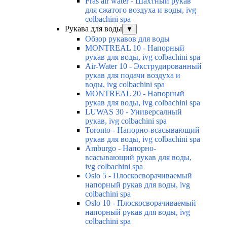
Fras air water - Шахтный рукав
для сжатого воздуха и воды, ivg
colbachini spa
Рукава для воды
▼
Обзор рукавов для воды
MONTREAL 10 - Напорный
рукав для воды, ivg colbachini spa
Air-Water 10 - Экструдированный
рукав для подачи воздуха и
воды, ivg colbachini spa
MONTREAL 20 - Напорный
рукав для воды, ivg colbachini spa
LUWAS 30 - Универсалный
рукав, ivg colbachini spa
Toronto - Напорно-всасывающий
рукав для воды, ivg colbachini spa
Amburgo - Напорно-
всасывающий рукав для воды,
ivg colbachini spa
Oslo 5 - Плоскосворачиваемый
напорный рукав для воды, ivg
colbachini spa
Oslo 10 - Плоскосворачиваемый
напорный рукав для воды, ivg
colbachini spa