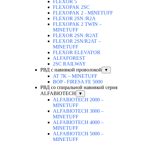
FLEXOR 5
FLEXOPAK 2SС
FLEXOPAK 2 - MINETUFF
FLEXOR 2SN /R2A
FLEXOPAK 2 TWIN –
MINETUFF
FLEXOR 2SN /R2AT
FLEXOR 2SN/R2AT –
MINETUFF
FLEXOR ELEVATOR
ALFAFOREST
2SC RAILWAY
РВД с навивкой проволокой
▼
AT 7K – MINETUFF
BOP - FIRESA FE 5000
РВД со спиральной навивкой серия
ALFABIOTECH
▼
ALFABIOTECH 2000 –
MINETUFF
ALFABIOTECH 3000 –
MINETUFF
ALFABIOTECH 4000 –
MINETUFF
ALFABIOTECH 5000 –
MINETUFF