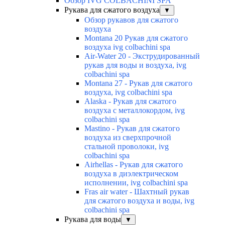
Обзор IVG COLBACHINI SPA
Рукава для сжатого воздуха
▼
Обзор рукавов для сжатого
воздуха
Montana 20 Рукав для сжатого
воздуха ivg colbachini spa
Air-Water 20 - Экструдированный
рукав для воды и воздуха, ivg
colbachini spa
Montana 27 - Рукав для сжатого
воздуха, ivg colbachini spa
Alaska - Рукав для сжатого
воздуха с металлокордом, ivg
colbachini spa
Mastino - Рукав для сжатого
воздуха из сверхпрочной
стальной проволоки, ivg
colbachini spa
Airhellas - Рукав для сжатого
воздуха в диэлектрическом
исполнении, ivg colbachini spa
Fras air water - Шахтный рукав
для сжатого воздуха и воды, ivg
colbachini spa
Рукава для воды
▼