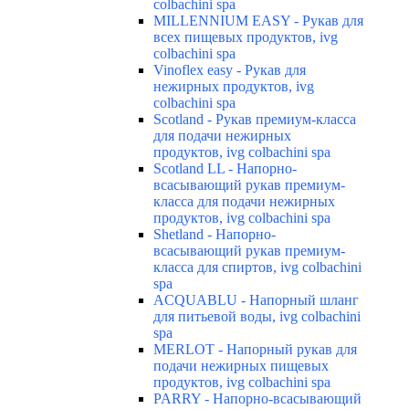
colbachini spa
MILLENNIUM EASY - Рукав для
всех пищевых продуктов, ivg
colbachini spa
Vinoflex easy - Рукав для
нежирных продуктов, ivg
colbachini spa
Scotland - Рукав премиум-класса
для подачи нежирных
продуктов, ivg colbachini spa
Scotland LL - Напорно-
всасывающий рукав премиум-
класса для подачи нежирных
продуктов, ivg colbachini spa
Shetland - Напорно-
всасывающий рукав премиум-
класса для спиртов, ivg colbachini
spa
ACQUABLU - Напорный шланг
для питьевой воды, ivg colbachini
spa
MERLOT - Напорный рукав для
подачи нежирных пищевых
продуктов, ivg colbachini spa
PARRY - Напорно-всасывающий