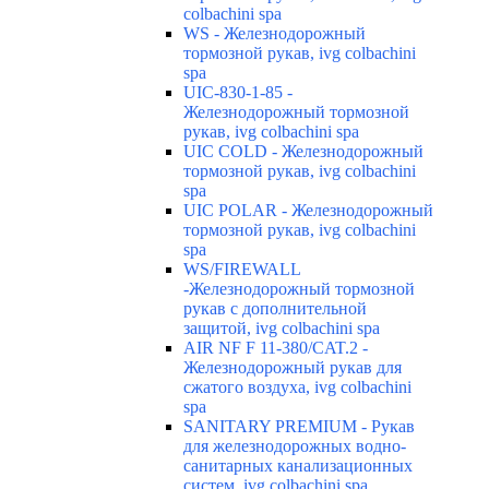
colbachini spa
WS - Железнодорожный
тормозной рукав, ivg colbachini
spa
UIC-830-1-85 -
Железнодорожный тормозной
рукав, ivg colbachini spa
UIC COLD - Железнодорожный
тормозной рукав, ivg colbachini
spa
UIC POLAR - Железнодорожный
тормозной рукав, ivg colbachini
spa
WS/FIREWALL
-Железнодорожный тормозной
рукав с дополнительной
защитой, ivg colbachini spa
AIR NF F 11-380/CAT.2 -
Железнодорожный рукав для
сжатого воздуха, ivg colbachini
spa
SANITARY PREMIUM - Рукав
для железнодорожных водно-
санитарных канализационных
систем, ivg colbachini spa