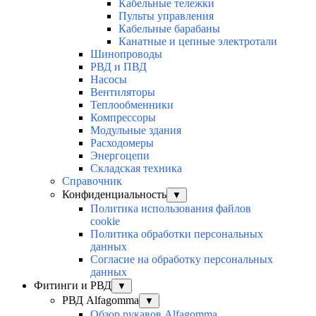
Кабельные тележки
Пульты управления
Кабельные барабаны
Канатные и цепные электротали
Шинопроводы
РВД и ПВД
Насосы
Вентиляторы
Теплообменники
Компрессоры
Модульные здания
Расходомеры
Энергоцепи
Складская техника
Справочник
Конфиденциальность
▼
Политика использования файлов
cookie
Политика обработки персональных
данных
Согласие на обработку персональных
данных
Фитинги и РВД
▼
РВД Alfagomma
▼
Обзор рукавов Alfagomma