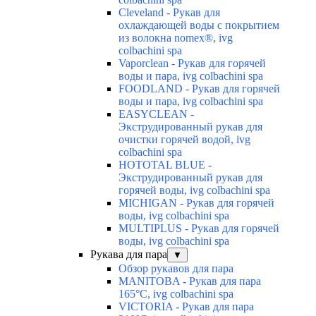
Cleveland - Рукав для
охлаждающей воды с покрытием
из волокна nomex®, ivg
colbachini spa
Vaporclean - Рукав для горячей
воды и пара, ivg colbachini spa
FOODLAND - Рукав для горячей
воды и пара, ivg colbachini spa
EASYCLEAN -
Экструдированный рукав для
очистки горячей водой, ivg
colbachini spa
HOTOTAL BLUE -
Экструдированный рукав для
горячей воды, ivg colbachini spa
MICHIGAN - Рукав для горячей
воды, ivg colbachini spa
MULTIPLUS - Рукав для горячей
воды, ivg colbachini spa
Рукава для пара
▼
Обзор рукавов для пара
MANITOBA - Рукав для пара
165°C, ivg colbachini spa
VICTORIA - Рукав для пара