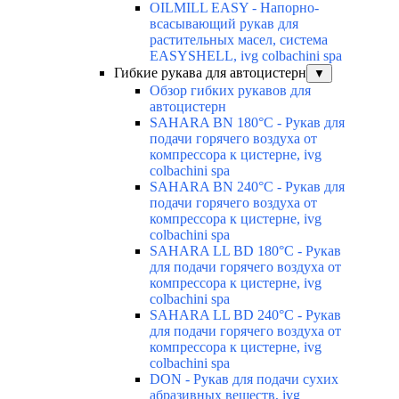
OILMILL EASY - Напорно-
всасывающий рукав для
растительных масел, система
EASYSHELL, ivg colbachini spa
Гибкие рукава для автоцистерн
▼
Обзор гибких рукавов для
автоцистерн
SAHARA BN 180°C - Рукав для
подачи горячего воздуха от
компрессора к цистерне, ivg
colbachini spa
SAHARA BN 240°C - Рукав для
подачи горячего воздуха от
компрессора к цистерне, ivg
colbachini spa
SAHARA LL BD 180°C - Рукав
для подачи горячего воздуха от
компрессора к цистерне, ivg
colbachini spa
SAHARA LL BD 240°C - Рукав
для подачи горячего воздуха от
компрессора к цистерне, ivg
colbachini spa
DON - Рукав для подачи сухих
абразивных веществ, ivg