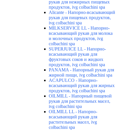
рукав для нежирных пищевых
продуктов, ivg colbachini spa
Alicante - Напорно-всасывающий
рукав для пищевых продуктов,
ivg colbachini spa
MILKSERVICE LL - Напорно-
всасывающий рукав для молока
и молочных продуктов, ivg
colbachini spa
SUPERJUICE LL - Напорно-
всасывающий рукав для
фруктовых соков и жидких
продуктов, ivg colbachini spa
PANAMA - Напорный рукав для
жирной пищи, ivg colbachini spa
ACAPULCO - Напорно-
всасывающий рукав для жирных
продуктов, ivg colbachini spa
OILMILL - Напорный пищевой
рукав для растительных масел,
ivg colbachini spa
OILMILL LL - Напорно-
всасывающий рукав для
растительных масел, ivg
colbachini spa