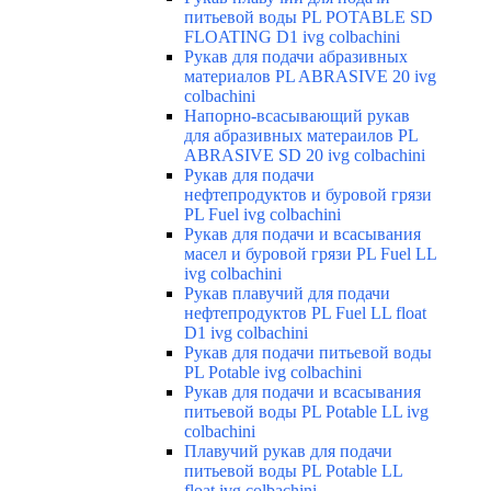
питьевой воды PL POTABLE SD
FLOATING D1 ivg colbachini
Рукав для подачи абразивных
материалов PL ABRASIVE 20 ivg
colbachini
Напорно-всасывающий рукав
для абразивных матераилов PL
ABRASIVE SD 20 ivg colbachini
Рукав для подачи
нефтепродуктов и буровой грязи
PL Fuel ivg colbachini
Рукав для подачи и всасывания
масел и буровой грязи PL Fuel LL
ivg colbachini
Рукав плавучий для подачи
нефтепродуктов PL Fuel LL float
D1 ivg colbachini
Рукав для подачи питьевой воды
PL Potable ivg colbachini
Рукав для подачи и всасывания
питьевой воды PL Potable LL ivg
colbachini
Плавучий рукав для подачи
питьевой воды PL Potable LL
float ivg colbachini