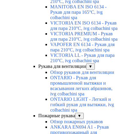
210°C, ivg colbachini spa
MANITOBA EN ISO 6134 -
Рукав для пара 165°C, ivg
colbachini spa
VICTORIA EN ISO 6134 - Рукав
для пара 210°C, ivg colbachini spa
VICTORIA PREMIUM - Рукав
для пара 210°C, ivg colbachini spa
VAPOFER EN 6134 - Рукав для
пара 210°C, ivg colbachini spa
VICTORIA LL - Рукав для пара
210°C, ivg colbachini spa
Рукава для вентиляции
▼
Обзор рукавов для вентиляции
ONTARIO - Рукав для
промышленной вытяжки и
всасывания легких абразивов,
ivg colbachini spa
ONTARIO LIGHT - Легкий и
гибкий рукав для вытяжки, ivg
colbachini spa
Пожарные рукава
▼
Обзор пожарных рукавов
ANKARA EN694 A1 - Рукав
противопожарный для