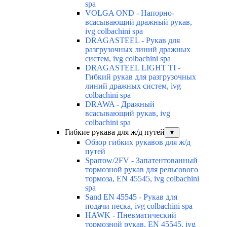
spa
VOLGA OND - Напорно-
всасывающий дражный рукав,
ivg colbachini spa
DRAGASTEEL - Рукав для
разгрузочных линий дражных
систем, ivg colbachini spa
DRAGASTEEL LIGHT TI -
Гибкий рукав для разгрузочных
линий дражных систем, ivg
colbachini spa
DRAWA - Дражный
всасывающий рукав, ivg
colbachini spa
Гибкие рукава для ж/д путей
▼
Обзор гибких рукавов для ж/д
путей
Sparrow/2FV - Запатентованный
тормозной рукав для рельсового
тормоза, EN 45545, ivg colbachini
spa
Sand EN 45545 - Рукав для
подачи песка, ivg colbachini spa
HAWK - Пневматический
тормозной рукав, EN 45545, ivg