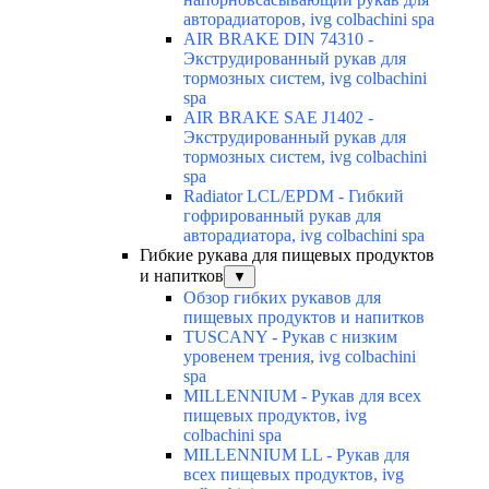
авторадиаторов, ivg colbachini spa
AIR BRAKE DIN 74310 -
Экструдированный рукав для
тормозных систем, ivg colbachini
spa
AIR BRAKE SAE J1402 -
Экструдированный рукав для
тормозных систем, ivg colbachini
spa
Radiator LCL/EPDM - Гибкий
гофрированный рукав для
авторадиатора, ivg colbachini spa
Гибкие рукава для пищевых продуктов
и напитков
▼
Обзор гибких рукавов для
пищевых продуктов и напитков
TUSCANY - Рукав с низким
уровенем трения, ivg colbachini
spa
MILLENNIUM - Рукав для всех
пищевых продуктов, ivg
colbachini spa
MILLENNIUM LL - Рукав для
всех пищевых продуктов, ivg