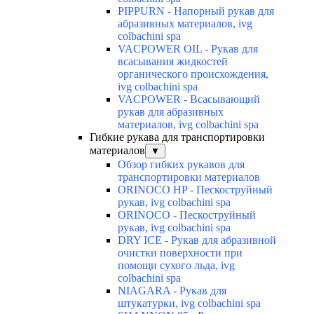
PIPPURN - Напорный рукав для
абразивных материалов, ivg
colbachini spa
VACPOWER OIL - Рукав для
всасывания жидкостей
органического происхождения,
ivg colbachini spa
VACPOWER - Всасывающий
рукав для абразивных
материалов, ivg colbachini spa
Гибкие рукава для транспортировки
материалов
▼
Обзор гибких рукавов для
транспортировки материалов
ORINOCO HP - Пескоструйный
рукав, ivg colbachini spa
ORINOCO - Пескоструйный
рукав, ivg colbachini spa
DRY ICE - Рукав для абразивной
очистки поверхности при
помощи сухого льда, ivg
colbachini spa
NIAGARA - Рукав для
штукатурки, ivg colbachini spa