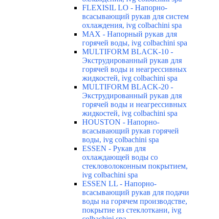
FLEXISIL LO - Напорно-
всасывающий рукав для систем
охлаждения, ivg colbachini spa
MAX - Напорный рукав для
горячей воды, ivg colbachini spa
MULTIFORM BLACK-10 -
Экструдированный рукав для
горячей воды и неагрессивных
жидкостей, ivg colbachini spa
MULTIFORM BLACK-20 -
Экструдированный рукав для
горячей воды и неагрессивных
жидкостей, ivg colbachini spa
HOUSTON - Напорно-
всасывающий рукав горячей
воды, ivg colbachini spa
ESSEN - Рукав для
охлаждающей воды со
стекловолоконным покрытием,
ivg colbachini spa
ESSEN LL - Напорно-
всасывающий рукав для подачи
воды на горячем производстве,
покрытие из стеклоткани, ivg
colbachini spa