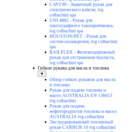
CAVI 99 - Защитный рукав для
электрического кабеля, ivg
colbachini spa
UNI 4882 - Рукав для
пантографного токоприёмника,
ivg colbachini spa
HOUSTON/PET - Рукав для
систем охлаждения, ivg colbachini
spa
RAILFLEX - Железнодорожный
рукав для отстранения балласта,
ivg colbachini spa
Гибкие рукава для масла и топлива
▼
Обзор гибких рукавов для масла
и топлива
Рукав для подачи топлива и
масел AUSTRALIA EN 136013
ivg colbachini
Рукав для подачи
нефтепродуктов топлива и масел
AUSTRALIA ivg colbachini
Экструдированный топливный
рукав CARBUR 10 ivg colbachini