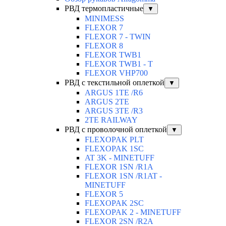
РВД термопластичные
▼
MINIMESS
FLEXOR 7
FLEXOR 7 - TWIN
FLEXOR 8
FLEXOR TWB1
FLEXOR TWB1 - T
FLEXOR VHP700
РВД с текстильной оплеткой
▼
ARGUS 1TE /R6
ARGUS 2TЕ
ARGUS 3TE /R3
2TE RAILWAY
РВД с проволочной оплеткой
▼
FLEXOPAK PLT
FLEXOPAK 1SС
AT 3K - MINETUFF
FLEXOR 1SN /R1A
FLEXOR 1SN /R1AT -
MINETUFF
FLEXOR 5
FLEXOPAK 2SС
FLEXOPAK 2 - MINETUFF
FLEXOR 2SN /R2A