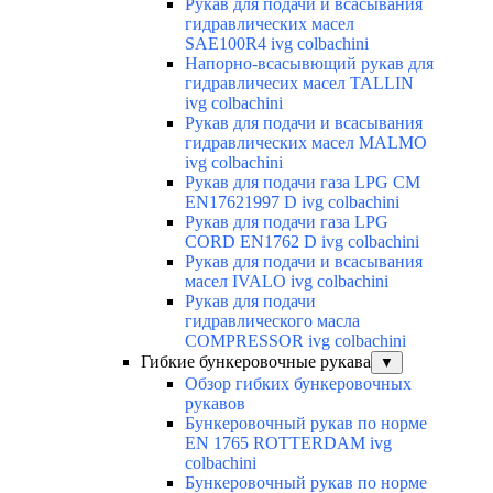
Рукав для подачи и всасывания
гидравлических масел
SAE100R4 ivg colbachini
Напорно-всасывющий рукав для
гидравличесих масел TALLIN
ivg colbachini
Рукав для подачи и всасывания
гидравлических масел MALMO
ivg colbachini
Рукав для подачи газа LPG CM
EN17621997 D ivg colbachini
Рукав для подачи газа LPG
CORD EN1762 D ivg colbachini
Рукав для подачи и всасывания
масел IVALO ivg colbachini
Рукав для подачи
гидравлического масла
COMPRESSOR ivg colbachini
Гибкие бункеровочные рукава
▼
Обзор гибких бункеровочных
рукавов
Бункеровочный рукав по норме
EN 1765 ROTTERDAM ivg
colbachini
Бункеровочный рукав по норме