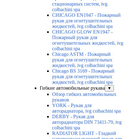
стационарных систем, ivg
colbachini spa
CHICAGO EN1947 - Пожарный
рукав для огнетушительных
жидкостей, ivg colbachini spa
CHICAGO GLOW EN1947 -
Пожарный рукав для
огнетушительных жидкостей, ivg
colbachini spa
Chicago ASTM - Пожарный
рукав для огнетушительных
жидкостей, ivg colbachini spa
Chicago BS 3169 - Пожарный
рукав для огнетушительных
жидкостей, ivg colbachini spa
Гибкие автомобильные рукава
▼
Обзор гибких автомобильных
рукавов
YORK - Рукав для
авторадиатора, ivg colbachini spa
DERBY - Рукав для
авторадиатора DIN 73411-79, ivg
colbachini spa
RADIATOR LIGHT - Гладкий
напорновсасывающий рукав для