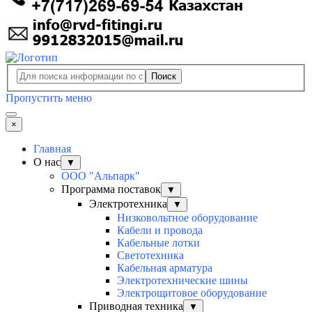
Поиск
Пропустить меню
×
Главная
О нас
▼
ООО "Альпарк"
Программа поставок
▼
Электротехника
▼
Низковольтное оборудование
Кабели и провода
Кабельные лотки
Светотехника
Кабельная арматура
Электротехнические шины
Электрощитовое оборудование
Приводная техника
▼