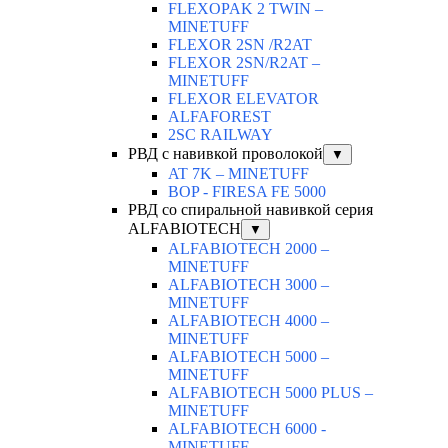
FLEXOPAK 2 TWIN –
MINETUFF
FLEXOR 2SN /R2AT
FLEXOR 2SN/R2AT –
MINETUFF
FLEXOR ELEVATOR
ALFAFOREST
2SC RAILWAY
РВД с навивкой проволокой
▼
AT 7K – MINETUFF
BOP - FIRESA FE 5000
РВД со спиральной навивкой серия
ALFABIOTECH
▼
ALFABIOTECH 2000 –
MINETUFF
ALFABIOTECH 3000 –
MINETUFF
ALFABIOTECH 4000 –
MINETUFF
ALFABIOTECH 5000 –
MINETUFF
ALFABIOTECH 5000 PLUS –
MINETUFF
ALFABIOTECH 6000 -
MINETUFF