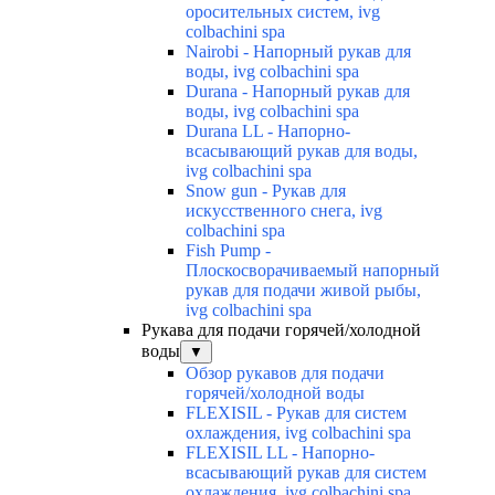
оросительных систем, ivg
colbachini spa
Nairobi - Напорный рукав для
воды, ivg colbachini spa
Durana - Напорный рукав для
воды, ivg colbachini spa
Durana LL - Напорно-
всасывающий рукав для воды,
ivg colbachini spa
Snow gun - Рукав для
искусственного снега, ivg
colbachini spa
Fish Pump -
Плоскосворачиваемый напорный
рукав для подачи живой рыбы,
ivg colbachini spa
Рукава для подачи горячей/холодной
воды
▼
Обзор рукавов для подачи
горячей/холодной воды
FLEXISIL - Рукав для систем
охлаждения, ivg colbachini spa
FLEXISIL LL - Напорно-
всасывающий рукав для систем
охлаждения, ivg colbachini spa