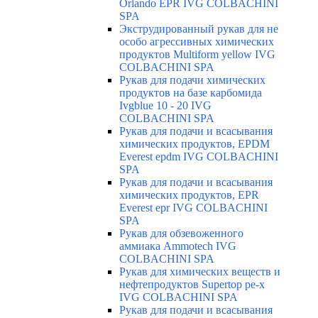
Orlando EPR IVG COLBACHINI
SPA
Экструдированный рукав для не
особо агрессивных химических
продуктов Multiform yellow IVG
COLBACHINI SPA
Рукав для подачи химических
продуктов на базе карбомида
Ivgblue 10 - 20 IVG
COLBACHINI SPA
Рукав для подачи и всасывания
химических продуктов, EPDM
Everest epdm IVG COLBACHINI
SPA
Рукав для подачи и всасывания
химических продуктов, EPR
Everest epr IVG COLBACHINI
SPA
Рукав для обзевоженного
аммиака Ammotech IVG
COLBACHINI SPA
Рукав для химических веществ и
нефтепродуктов Supertop pe-x
IVG COLBACHINI SPA
Рукав для подачи и всасывания