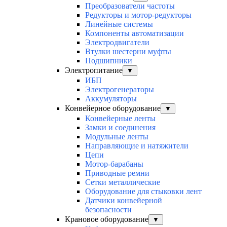
Преобразователи частоты
Редукторы и мотор-редукторы
Линейные системы
Компоненты автоматизации
Электродвигатели
Втулки шестерни муфты
Подшипники
Электропитание
▼
ИБП
Электрогенераторы
Аккумуляторы
Конвейерное оборудование
▼
Конвейерные ленты
Замки и соединения
Модульные ленты
Направляющие и натяжители
Цепи
Мотор-барабаны
Приводные ремни
Сетки металлические
Оборудование для стыковки лент
Датчики конвейерной
безопасности
Крановое оборудование
▼