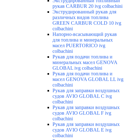
Экструдированный топливный
рукав CARBUR 20 ivg colbachini
Экструдированный рукав для
различных видов топлива
GREEN CARBUR COLD 10 ivg
colbachini
Напорно-всасывающий рукав
для топлива и минеральных
масел PUERTORICO ivg
colbachini
Рукав для подачи топлива и
минеральных масел GENOVA
GLOBAL ivg colbachini
Рукав для подачи топлива и
масел GENOVA GLOBAL LL ivg
colbachini
Рукав для заправки воздушных
судов AVIO GLOBAL C ivg
colbachini
Рукав для заправки воздушных
судов AVIO GLOBAL F ivg
colbachini
Рукав для заправки воздушных
судов AVIO GLOBAL E ivg
colbachini