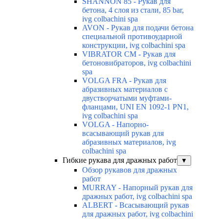
SHANNON 85 - Рукав для
бетона, 4 слоя из стали, 85 bar,
ivg colbachini spa
AVON - Рукав для подачи бетона
специальной противоударной
конструкции, ivg colbachini spa
VIBRATOR CM - Рукав для
бетоновибраторов, ivg colbachini
spa
VOLGA FRA - Рукав для
абразивных материалов с
двустворчатыми муфтами-
фланцами, UNI EN 1092-1 PN1,
ivg colbachini spa
VOLGA - Напорно-
всасывающий рукав для
абразивных материалов, ivg
colbachini spa
Гибкие рукава для дражных работ
▼
Обзор рукавов для дражных
работ
MURRAY - Напорный рукав для
дражных работ, ivg colbachini spa
ALBERT - Всасывающий рукав
для дражных работ, ivg colbachini