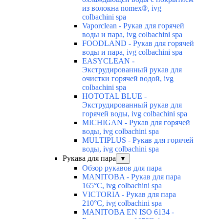
из волокна nomex®, ivg
colbachini spa
Vaporclean - Рукав для горячей
воды и пара, ivg colbachini spa
FOODLAND - Рукав для горячей
воды и пара, ivg colbachini spa
EASYCLEAN -
Экструдированный рукав для
очистки горячей водой, ivg
colbachini spa
HOTOTAL BLUE -
Экструдированный рукав для
горячей воды, ivg colbachini spa
MICHIGAN - Рукав для горячей
воды, ivg colbachini spa
MULTIPLUS - Рукав для горячей
воды, ivg colbachini spa
Рукава для пара
▼
Обзор рукавов для пара
MANITOBA - Рукав для пара
165°C, ivg colbachini spa
VICTORIA - Рукав для пара
210°C, ivg colbachini spa
MANITOBA EN ISO 6134 -