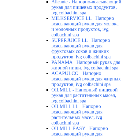
Alicante - Напорно-всасывающий
рукав для пищевых продуктов,
ivg colbachini spa
MILKSERVICE LL - Напорно-
всасывающий рукав для молока
и молочных продуктов, ivg
colbachini spa
SUPERJUICE LL - Напорно-
всасывающий рукав для
фруктовых соков и жидких
продуктов, ivg colbachini spa
PANAMA - Напорный рукав для
жирной пищи, ivg colbachini spa
ACAPULCO - Напорно-
всасывающий рукав для жирных
продуктов, ivg colbachini spa
OILMILL - Напорный пищевой
рукав для растительных масел,
ivg colbachini spa
OILMILL LL - Напорно-
всасывающий рукав для
растительных масел, ivg
colbachini spa
OILMILL EASY - Напорно-
всасывающий рукав для