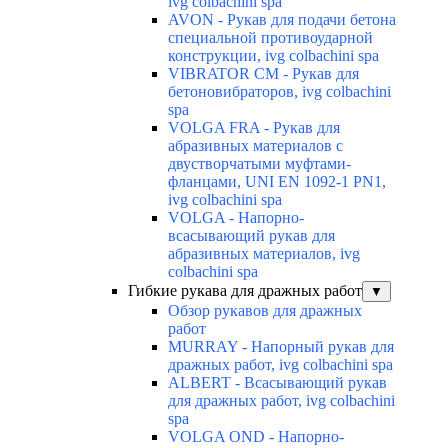
ivg colbachini spa
AVON - Рукав для подачи бетона
специальной противоударной
конструкции, ivg colbachini spa
VIBRATOR CM - Рукав для
бетоновибраторов, ivg colbachini
spa
VOLGA FRA - Рукав для
абразивных материалов с
двустворчатыми муфтами-
фланцами, UNI EN 1092-1 PN1,
ivg colbachini spa
VOLGA - Напорно-
всасывающий рукав для
абразивных материалов, ivg
colbachini spa
Гибкие рукава для дражных работ
▼
Обзор рукавов для дражных
работ
MURRAY - Напорный рукав для
дражных работ, ivg colbachini spa
ALBERT - Всасывающий рукав
для дражных работ, ivg colbachini
spa
VOLGA OND - Напорно-