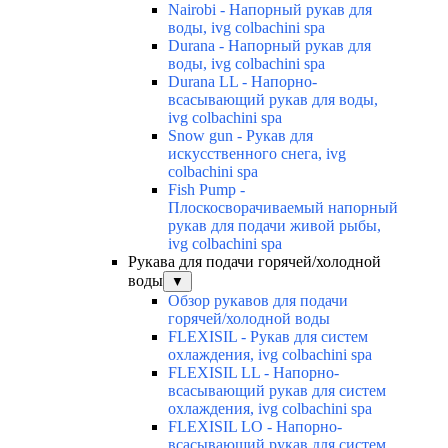
Nairobi - Напорный рукав для
воды, ivg colbachini spa
Durana - Напорный рукав для
воды, ivg colbachini spa
Durana LL - Напорно-
всасывающий рукав для воды,
ivg colbachini spa
Snow gun - Рукав для
искусственного снега, ivg
colbachini spa
Fish Pump -
Плоскосворачиваемый напорный
рукав для подачи живой рыбы,
ivg colbachini spa
Рукава для подачи горячей/холодной
воды
▼
Обзор рукавов для подачи
горячей/холодной воды
FLEXISIL - Рукав для систем
охлаждения, ivg colbachini spa
FLEXISIL LL - Напорно-
всасывающий рукав для систем
охлаждения, ivg colbachini spa
FLEXISIL LO - Напорно-
всасывающий рукав для систем