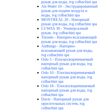
рукав для воды, ivg colbachini spa
Air-Water 10 - Экструдированный
рукав для подачи воздуха и
воды, ivg colbachini spa
MONTREAL 20 - Напорный
рукав для воды, ivg colbachini spa
LUWAS 30 - Универсалный
рукав, ivg colbachini spa
Toronto - Напорно-всасывающий
рукав для воды, ivg colbachini spa
Amburgo - Напорно-
всасывающий рукав для воды,
ivg colbachini spa
Oslo 5 - Плоскосворачиваемый
напорный рукав для воды, ivg
colbachini spa
Oslo 10 - Плоскосворачиваемый
напорный рукав для воды, ivg
colbachini spa
Oslo 18 - Плоскосворачиваемый
напорный рукав для воды, ivg
colbachini spa
Davis - Напорный рукав для
оросительных систем, ivg
colbachini spa