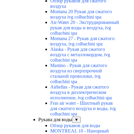
Обзор рукавов для сжатого
воздуха
Montana 20 Рукав для сжатого
воздуха ivg colbachini spa
Air-Water 20 - Экструдированный
рукав для воды и воздуха, ivg
colbachini spa
Montana 27 - Рукав для сжатого
воздуха, ivg colbachini spa
Alaska - Рукав для сжатого
воздуха с металлокордом, ivg
colbachini spa
Mastino - Рукав для сжатого
воздуха из сверхпрочной
стальной проволоки, ivg
colbachini spa
Airhellas - Рукав для сжатого
воздуха в диэлектрическом
исполнении, ivg colbachini spa
Fras air water - Шахтный рукав
для сжатого воздуха и воды, ivg
colbachini spa
Рукава для воды
▼
Обзор рукавов для воды
MONTREAL 10 - Напорный