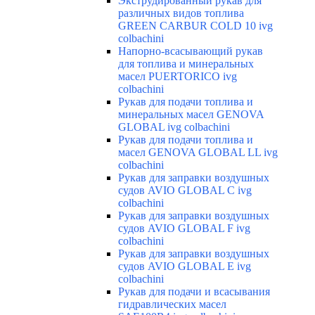
Экструдированный рукав для
различных видов топлива
GREEN CARBUR COLD 10 ivg
colbachini
Напорно-всасывающий рукав
для топлива и минеральных
масел PUERTORICO ivg
colbachini
Рукав для подачи топлива и
минеральных масел GENOVA
GLOBAL ivg colbachini
Рукав для подачи топлива и
масел GENOVA GLOBAL LL ivg
colbachini
Рукав для заправки воздушных
судов AVIO GLOBAL C ivg
colbachini
Рукав для заправки воздушных
судов AVIO GLOBAL F ivg
colbachini
Рукав для заправки воздушных
судов AVIO GLOBAL E ivg
colbachini
Рукав для подачи и всасывания
гидравлических масел