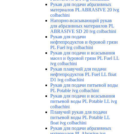
Рукав для подачи абразивных
материалов PL ABRASIVE 20 ivg
colbachini
Напорно-всасывающий рукав
для абразивных матераилов PL
ABRASIVE SD 20 ivg colbachini
Рукав для подачи
нефтепродуктов и буровой грязи
PL Fuel ivg colbachini
Рукав для подачи и всасывания
масел и буровой грязи PL Fuel LL
ivg colbachini
Рукав плавучий для подачи
нефтепродуктов PL Fuel LL float
D1 ivg colbachini
Рукав для подачи питьевой воды
PL Potable ivg colbachini
Рукав для подачи и всасывания
питьевой воды PL Potable LL ivg
colbachini
Плавучий рукав для подачи
питьевой воды PL Potable LL
float ivg colbachini
Рукав для подачи абразивных
материалов PL Abrasive ivg