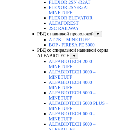
FLEXOR 2SN /R2AT
FLEXOR 2SN/R2AT –
MINETUFF
FLEXOR ELEVATOR
ALFAFOREST
2SC RAILWAY
РВД с навивкой проволокой
▼
AT 7K – MINETUFF
BOP - FIRESA FE 5000
РВД со спиральной навивкой серия
ALFABIOTECH
▼
ALFABIOTECH 2000 –
MINETUFF
ALFABIOTECH 3000 –
MINETUFF
ALFABIOTECH 4000 –
MINETUFF
ALFABIOTECH 5000 –
MINETUFF
ALFABIOTECH 5000 PLUS –
MINETUFF
ALFABIOTECH 6000 -
MINETUFF
ALFABIOTECH 6000 –
SUPERTUFF