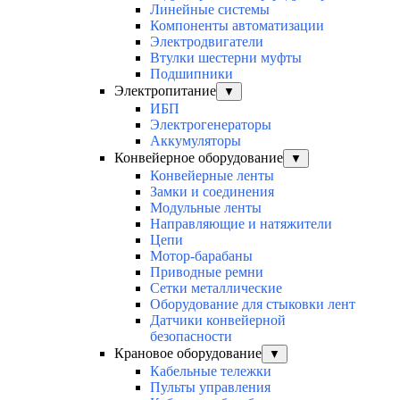
Линейные системы
Компоненты автоматизации
Электродвигатели
Втулки шестерни муфты
Подшипники
Электропитание
▼
ИБП
Электрогенераторы
Аккумуляторы
Конвейерное оборудование
▼
Конвейерные ленты
Замки и соединения
Модульные ленты
Направляющие и натяжители
Цепи
Мотор-барабаны
Приводные ремни
Сетки металлические
Оборудование для стыковки лент
Датчики конвейерной
безопасности
Крановое оборудование
▼
Кабельные тележки
Пульты управления