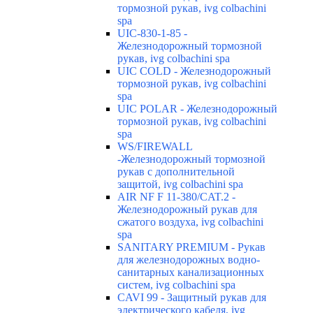
тормозной рукав, ivg colbachini
spa
UIC-830-1-85 -
Железнодорожный тормозной
рукав, ivg colbachini spa
UIC COLD - Железнодорожный
тормозной рукав, ivg colbachini
spa
UIC POLAR - Железнодорожный
тормозной рукав, ivg colbachini
spa
WS/FIREWALL
-Железнодорожный тормозной
рукав с дополнительной
защитой, ivg colbachini spa
AIR NF F 11-380/CAT.2 -
Железнодорожный рукав для
сжатого воздуха, ivg colbachini
spa
SANITARY PREMIUM - Рукав
для железнодорожных водно-
санитарных канализационных
систем, ivg colbachini spa
CAVI 99 - Защитный рукав для
электрического кабеля, ivg