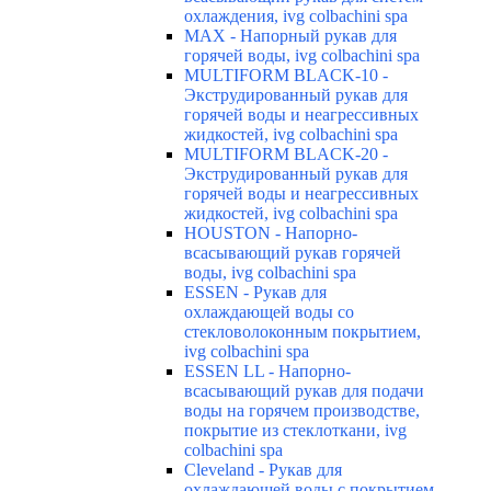
охлаждения, ivg colbachini spa
MAX - Напорный рукав для
горячей воды, ivg colbachini spa
MULTIFORM BLACK-10 -
Экструдированный рукав для
горячей воды и неагрессивных
жидкостей, ivg colbachini spa
MULTIFORM BLACK-20 -
Экструдированный рукав для
горячей воды и неагрессивных
жидкостей, ivg colbachini spa
HOUSTON - Напорно-
всасывающий рукав горячей
воды, ivg colbachini spa
ESSEN - Рукав для
охлаждающей воды со
стекловолоконным покрытием,
ivg colbachini spa
ESSEN LL - Напорно-
всасывающий рукав для подачи
воды на горячем производстве,
покрытие из стеклоткани, ivg
colbachini spa
Cleveland - Рукав для
охлаждающей воды с покрытием