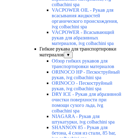
colbachini spa
VACPOWER OIL - Рукав для
всасывания жидкостей
органического происхождения,
ivg colbachini spa
VACPOWER - Всасывающий
рукав для абразивных
материалов, ivg colbachini spa
Гибкие рукава для транспортировки
материалов
▼
Обзор гибких рукавов для
транспортировки материалов
ORINOCO HP - Пескоструйный
рукав, ivg colbachini spa
ORINOCO - Пескоструйный
рукав, ivg colbachini spa
DRY ICE - Рукав для абразивной
очистки поверхности при
помощи сухого льда, ivg
colbachini spa
NIAGARA - Рукав для
штукатурки, ivg colbachini spa
SHANNON 85 - Рукав для
бетона, 4 слоя из стали, 85 bar,