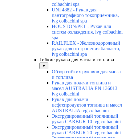
colbachini spa
UNI 4882 - Рукав для
пантографного токоприёмника,
ivg colbachini spa
HOUSTON/PET - Рукав для
систем охлаждения, ivg colbachini
spa
RAILFLEX - Железнодорожный
рукав для отстранения балласта,
ivg colbachini spa
Гибкие рукава для масла и топлива
▼
Обзор гибких рукавов для масла
и топлива
Рукав для подачи топлива и
масел AUSTRALIA EN 136013
ivg colbachini
Рукав для подачи
нефтепродуктов топлива и масел
AUSTRALIA ivg colbachini
Экструдированный топливный
рукав CARBUR 10 ivg colbachini
Экструдированный топливный
рукав CARBUR 20 ivg colbachini