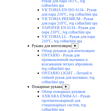
Рукав для пара 165°C, ivg
colbachini spa
VICTORIA EN ISO 6134 - Рукав
для пара 210°C, ivg colbachini spa
VICTORIA PREMIUM - Рукав
для пара 210°C, ivg colbachini spa
VAPOFER EN 6134 - Рукав для
пара 210°C, ivg colbachini spa
VICTORIA LL - Рукав для пара
210°C, ivg colbachini spa
Рукава для вентиляции
▼
Обзор рукавов для вентиляции
ONTARIO - Рукав для
промышленной вытяжки и
всасывания легких абразивов,
ivg colbachini spa
ONTARIO LIGHT - Легкий и
гибкий рукав для вытяжки, ivg
colbachini spa
Пожарные рукава
▼
Обзор пожарных рукавов
ANKARA EN694 A1 - Рукав
противопожарный для
стационарных систем, ivg
colbachini spa