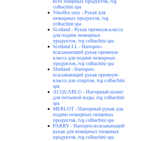
всех пищевых продуктов, ivg
colbachini spa
Vinoflex easy - Рукав для
нежирных продуктов, ivg
colbachini spa
Scotland - Рукав премиум-класса
для подачи нежирных
продуктов, ivg colbachini spa
Scotland LL - Напорно-
всасывающий рукав премиум-
класса для подачи нежирных
продуктов, ivg colbachini spa
Shetland - Напорно-
всасывающий рукав премиум-
класса для спиртов, ivg colbachini
spa
ACQUABLU - Напорный шланг
для питьевой воды, ivg colbachini
spa
MERLOT - Напорный рукав для
подачи нежирных пищевых
продуктов, ivg colbachini spa
PARRY - Напорно-всасывающий
рукав для нежирных пищевых
продуктов, ivg colbachini spa