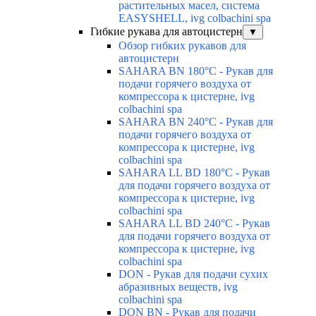
растительных масел, система
EASYSHELL, ivg colbachini spa
Гибкие рукава для автоцистерн
▼
Обзор гибких рукавов для
автоцистерн
SAHARA BN 180°C - Рукав для
подачи горячего воздуха от
компрессора к цистерне, ivg
colbachini spa
SAHARA BN 240°C - Рукав для
подачи горячего воздуха от
компрессора к цистерне, ivg
colbachini spa
SAHARA LL BD 180°C - Рукав
для подачи горячего воздуха от
компрессора к цистерне, ivg
colbachini spa
SAHARA LL BD 240°C - Рукав
для подачи горячего воздуха от
компрессора к цистерне, ivg
colbachini spa
DON - Рукав для подачи сухих
абразивных веществ, ivg
colbachini spa
DON BN - Рукав для подачи