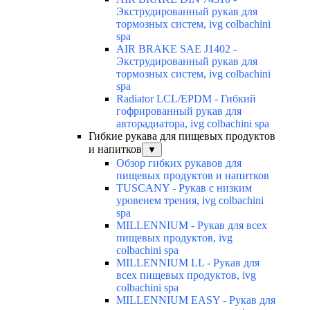
Экструдированный рукав для
тормозных систем, ivg colbachini
spa
AIR BRAKE SAE J1402 -
Экструдированный рукав для
тормозных систем, ivg colbachini
spa
Radiator LCL/EPDM - Гибкий
гофрированный рукав для
авторадиатора, ivg colbachini spa
Гибкие рукава для пищевых продуктов
и напитков
▼
Обзор гибких рукавов для
пищевых продуктов и напитков
TUSCANY - Рукав с низким
уровенем трения, ivg colbachini
spa
MILLENNIUM - Рукав для всех
пищевых продуктов, ivg
colbachini spa
MILLENNIUM LL - Рукав для
всех пищевых продуктов, ivg
colbachini spa
MILLENNIUM EASY - Рукав для