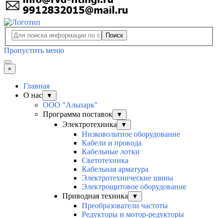
Поиск
Пропустить меню
×
Главная
О нас
▼
ООО "Альпарк"
Программа поставок
▼
Электротехника
▼
Низковольтное оборудование
Кабели и провода
Кабельные лотки
Светотехника
Кабельная арматура
Электротехнические шины
Электрощитовое оборудование
Приводная техника
▼
Преобразователи частоты
Редукторы и мотор-редукторы