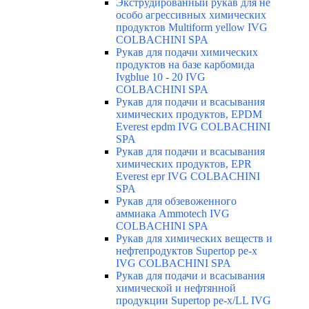
Экструдированный рукав для не
особо агрессивных химических
продуктов Multiform yellow IVG
COLBACHINI SPA
Рукав для подачи химических
продуктов на базе карбомида
Ivgblue 10 - 20 IVG
COLBACHINI SPA
Рукав для подачи и всасывания
химических продуктов, EPDM
Everest epdm IVG COLBACHINI
SPA
Рукав для подачи и всасывания
химических продуктов, EPR
Everest epr IVG COLBACHINI
SPA
Рукав для обзевоженного
аммиака Ammotech IVG
COLBACHINI SPA
Рукав для химических веществ и
нефтепродуктов Supertop pe-x
IVG COLBACHINI SPA
Рукав для подачи и всасывания
химической и нефтянной
продукции Supertop pe-x/LL IVG