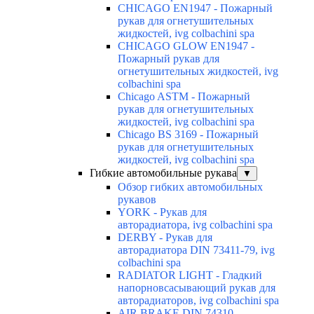
CHICAGO EN1947 - Пожарный
рукав для огнетушительных
жидкостей, ivg colbachini spa
CHICAGO GLOW EN1947 -
Пожарный рукав для
огнетушительных жидкостей, ivg
colbachini spa
Chicago ASTM - Пожарный
рукав для огнетушительных
жидкостей, ivg colbachini spa
Chicago BS 3169 - Пожарный
рукав для огнетушительных
жидкостей, ivg colbachini spa
Гибкие автомобильные рукава
▼
Обзор гибких автомобильных
рукавов
YORK - Рукав для
авторадиатора, ivg colbachini spa
DERBY - Рукав для
авторадиатора DIN 73411-79, ivg
colbachini spa
RADIATOR LIGHT - Гладкий
напорновсасывающий рукав для
авторадиаторов, ivg colbachini spa
AIR BRAKE DIN 74310 -