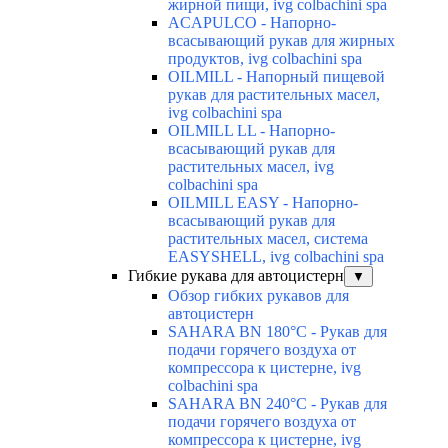
жирной пищи, ivg colbachini spa
ACAPULCO - Напорно-
всасывающий рукав для жирных
продуктов, ivg colbachini spa
OILMILL - Напорный пищевой
рукав для растительных масел,
ivg colbachini spa
OILMILL LL - Напорно-
всасывающий рукав для
растительных масел, ivg
colbachini spa
OILMILL EASY - Напорно-
всасывающий рукав для
растительных масел, система
EASYSHELL, ivg colbachini spa
Гибкие рукава для автоцистерн
▼
Обзор гибких рукавов для
автоцистерн
SAHARA BN 180°C - Рукав для
подачи горячего воздуха от
компрессора к цистерне, ivg
colbachini spa
SAHARA BN 240°C - Рукав для
подачи горячего воздуха от
компрессора к цистерне, ivg