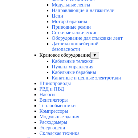
Модульные ленты
Направляющие и натяжители
Цепи
Мотор-барабаны
Приводные ремни
Сетки металлические
Оборудование для стыковки лент
Датчики конвейерной
безопасности
Крановое оборудование
▼
Кабельные тележки
Пульты управления
Кабельные барабаны
Канатные и цепные электротали
Шинопроводы
РВД и ПВД
Насосы
Вентиляторы
Теплообменники
Компрессоры
Модульные здания
Расходомеры
Энергоцепи
Складская техника