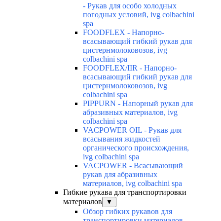
- Рукав для особо холодных
погодных условий, ivg colbachini
spa
FOODFLEX - Напорно-
всасывающий гибкий рукав для
цистернмолоковозов, ivg
colbachini spa
FOODFLEX/IIR - Напорно-
всасывающий гибкий рукав для
цистернмолоковозов, ivg
colbachini spa
PIPPURN - Напорный рукав для
абразивных материалов, ivg
colbachini spa
VACPOWER OIL - Рукав для
всасывания жидкостей
органического происхождения,
ivg colbachini spa
VACPOWER - Всасывающий
рукав для абразивных
материалов, ivg colbachini spa
Гибкие рукава для транспортировки
материалов
▼
Обзор гибких рукавов для
транспортировки материалов