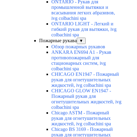
ONTARIO - Рукав для
промышленной вытяжки и
всасывания легких абразивов,
ivg colbachini spa
ONTARIO LIGHT - Легкий и
гибкий рукав для вытяжки, ivg
colbachini spa
Пожарные рукава
▼
Обзор пожарных рукавов
ANKARA EN694 A1 - Рукав
противопожарный для
стационарных систем, ivg
colbachini spa
CHICAGO EN1947 - Пожарный
рукав для огнетушительных
жидкостей, ivg colbachini spa
CHICAGO GLOW EN1947 -
Пожарный рукав для
огнетушительных жидкостей, ivg
colbachini spa
Chicago ASTM - Пожарный
рукав для огнетушительных
жидкостей, ivg colbachini spa
Chicago BS 3169 - Пожарный
рукав для огнетушительных