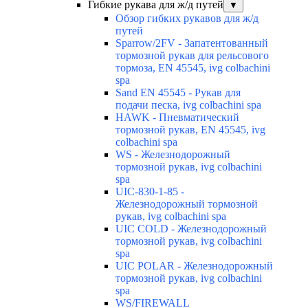
Гибкие рукава для ж/д путей
▼
Обзор гибких рукавов для ж/д
путей
Sparrow/2FV - Запатентованный
тормозной рукав для рельсового
тормоза, EN 45545, ivg colbachini
spa
Sand EN 45545 - Рукав для
подачи песка, ivg colbachini spa
HAWK - Пневматический
тормозной рукав, EN 45545, ivg
colbachini spa
WS - Железнодорожный
тормозной рукав, ivg colbachini
spa
UIC-830-1-85 -
Железнодорожный тормозной
рукав, ivg colbachini spa
UIC COLD - Железнодорожный
тормозной рукав, ivg colbachini
spa
UIC POLAR - Железнодорожный
тормозной рукав, ivg colbachini
spa
WS/FIREWALL