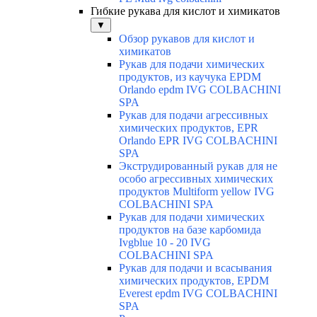
Гибкие рукава для кислот и химикатов
▼
Обзор рукавов для кислот и
химикатов
Рукав для подачи химических
продуктов, из каучука EPDM
Orlando epdm IVG COLBACHINI
SPA
Рукав для подачи агрессивных
химических продуктов, EPR
Orlando EPR IVG COLBACHINI
SPA
Экструдированный рукав для не
особо агрессивных химических
продуктов Multiform yellow IVG
COLBACHINI SPA
Рукав для подачи химических
продуктов на базе карбомида
Ivgblue 10 - 20 IVG
COLBACHINI SPA
Рукав для подачи и всасывания
химических продуктов, EPDM
Everest epdm IVG COLBACHINI
SPA