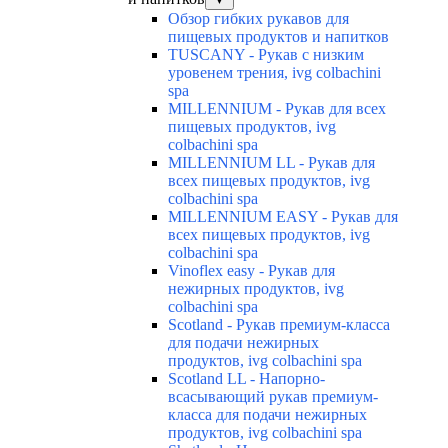
Обзор гибких рукавов для
пищевых продуктов и напитков
TUSCANY - Рукав с низким
уровенем трения, ivg colbachini
spa
MILLENNIUM - Рукав для всех
пищевых продуктов, ivg
colbachini spa
MILLENNIUM LL - Рукав для
всех пищевых продуктов, ivg
colbachini spa
MILLENNIUM EASY - Рукав для
всех пищевых продуктов, ivg
colbachini spa
Vinoflex easy - Рукав для
нежирных продуктов, ivg
colbachini spa
Scotland - Рукав премиум-класса
для подачи нежирных
продуктов, ivg colbachini spa
Scotland LL - Напорно-
всасывающий рукав премиум-
класса для подачи нежирных
продуктов, ivg colbachini spa