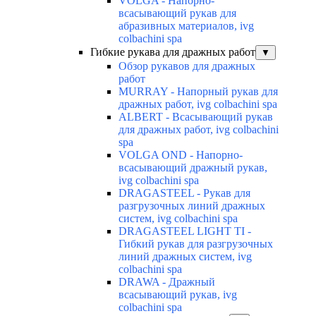
VOLGA - Напорно-
всасывающий рукав для
абразивных материалов, ivg
colbachini spa
Гибкие рукава для дражных работ
▼
Обзор рукавов для дражных
работ
MURRAY - Напорный рукав для
дражных работ, ivg colbachini spa
ALBERT - Всасывающий рукав
для дражных работ, ivg colbachini
spa
VOLGA OND - Напорно-
всасывающий дражный рукав,
ivg colbachini spa
DRAGASTEEL - Рукав для
разгрузочных линий дражных
систем, ivg colbachini spa
DRAGASTEEL LIGHT TI -
Гибкий рукав для разгрузочных
линий дражных систем, ivg
colbachini spa
DRAWA - Дражный
всасывающий рукав, ivg
colbachini spa