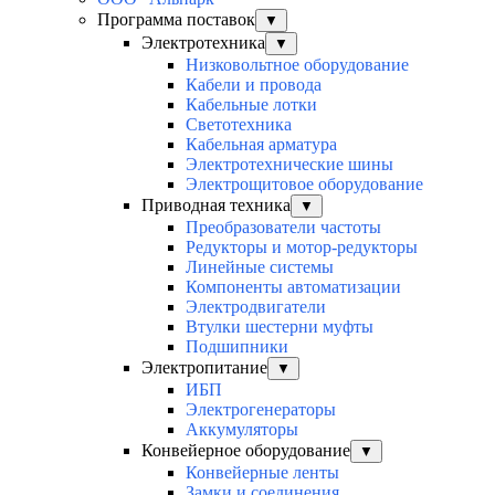
Программа поставок
▼
Электротехника
▼
Низковольтное оборудование
Кабели и провода
Кабельные лотки
Светотехника
Кабельная арматура
Электротехнические шины
Электрощитовое оборудование
Приводная техника
▼
Преобразователи частоты
Редукторы и мотор-редукторы
Линейные системы
Компоненты автоматизации
Электродвигатели
Втулки шестерни муфты
Подшипники
Электропитание
▼
ИБП
Электрогенераторы
Аккумуляторы
Конвейерное оборудование
▼
Конвейерные ленты
Замки и соединения