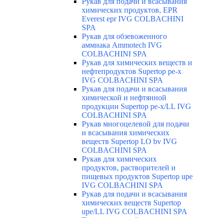
Рукав для подачи и всасывания
химических продуктов, EPR
Everest epr IVG COLBACHINI
SPA
Рукав для обзевоженного
аммиака Ammotech IVG
COLBACHINI SPA
Рукав для химических веществ и
нефтепродуктов Supertop pe-x
IVG COLBACHINI SPA
Рукав для подачи и всасывания
химической и нефтянной
продукции Supertop pe-x/LL IVG
COLBACHINI SPA
Рукав многоцелевой для подачи
и всасывания химических
веществ Supertop LO bv IVG
COLBACHINI SPA
Рукав для химических
продуктов, растворителей и
пищевых продуктов Supertop upe
IVG COLBACHINI SPA
Рукав для подачи и всасывания
химических веществ Supertop
upe/LL IVG COLBACHINI SPA