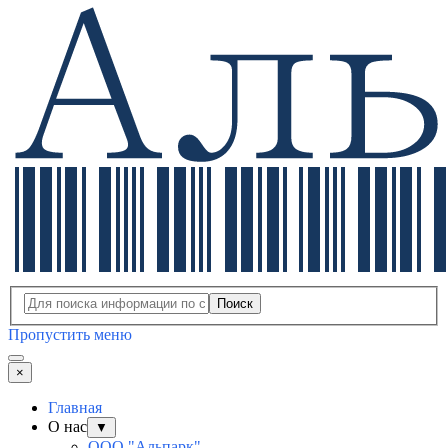
Поиск
Пропустить меню
×
Главная
О нас
▼
ООО "Альпарк"