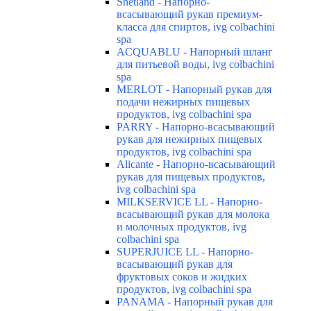
Shetland - Напорно-
всасывающий рукав премиум-
класса для спиртов, ivg colbachini
spa
ACQUABLU - Напорный шланг
для питьевой воды, ivg colbachini
spa
MERLOT - Напорный рукав для
подачи нежирных пищевых
продуктов, ivg colbachini spa
PARRY - Напорно-всасывающий
рукав для нежирных пищевых
продуктов, ivg colbachini spa
Alicante - Напорно-всасывающий
рукав для пищевых продуктов,
ivg colbachini spa
MILKSERVICE LL - Напорно-
всасывающий рукав для молока
и молочных продуктов, ivg
colbachini spa
SUPERJUICE LL - Напорно-
всасывающий рукав для
фруктовых соков и жидких
продуктов, ivg colbachini spa
PANAMA - Напорный рукав для