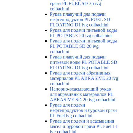
грязи PL FUEL SD 35 ivg
colbachini
Рукав плавучий для подачи
нефтепродуктов PL FUEL SD
FLOATING D1 ivg colbachini
Рукав для подачи питьевой воды
PL POTABLE 20 ivg colbachini
Рукав для подачи питьевой воды
PL POTABLE SD 20 ivg
colbachini
Рукав плавучий для подачи
питьевой воды PL POTABLE SD
FLOATING D1 ivg colbachini
Рукав для подачи абразивных
материалов PL ABRASIVE 20 ivg
colbachini
Напорно-всасывающий рукав
для абразивных матераилов PL
ABRASIVE SD 20 ivg colbachini
Рукав для подачи
нефтепродуктов и буровой грязи
PL Fuel ivg colbachini
Рукав для подачи и всасывания
масел и буровой грязи PL Fuel LL
ivg colbachini