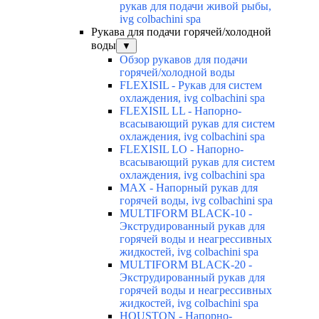
рукав для подачи живой рыбы,
ivg colbachini spa
Рукава для подачи горячей/холодной
воды
▼
Обзор рукавов для подачи
горячей/холодной воды
FLEXISIL - Рукав для систем
охлаждения, ivg colbachini spa
FLEXISIL LL - Напорно-
всасывающий рукав для систем
охлаждения, ivg colbachini spa
FLEXISIL LO - Напорно-
всасывающий рукав для систем
охлаждения, ivg colbachini spa
MAX - Напорный рукав для
горячей воды, ivg colbachini spa
MULTIFORM BLACK-10 -
Экструдированный рукав для
горячей воды и неагрессивных
жидкостей, ivg colbachini spa
MULTIFORM BLACK-20 -
Экструдированный рукав для
горячей воды и неагрессивных
жидкостей, ivg colbachini spa
HOUSTON - Напорно-