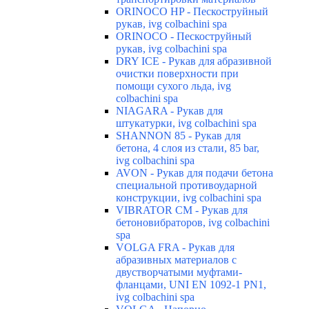
ORINOCO HP - Пескоструйный
рукав, ivg colbachini spa
ORINOCO - Пескоструйный
рукав, ivg colbachini spa
DRY ICE - Рукав для абразивной
очистки поверхности при
помощи сухого льда, ivg
colbachini spa
NIAGARA - Рукав для
штукатурки, ivg colbachini spa
SHANNON 85 - Рукав для
бетона, 4 слоя из стали, 85 bar,
ivg colbachini spa
AVON - Рукав для подачи бетона
специальной противоударной
конструкции, ivg colbachini spa
VIBRATOR CM - Рукав для
бетоновибраторов, ivg colbachini
spa
VOLGA FRA - Рукав для
абразивных материалов с
двустворчатыми муфтами-
фланцами, UNI EN 1092-1 PN1,
ivg colbachini spa