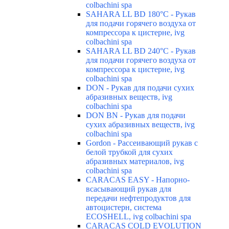
colbachini spa
SAHARA LL BD 180°C - Рукав
для подачи горячего воздуха от
компрессора к цистерне, ivg
colbachini spa
SAHARA LL BD 240°C - Рукав
для подачи горячего воздуха от
компрессора к цистерне, ivg
colbachini spa
DON - Рукав для подачи сухих
абразивных веществ, ivg
colbachini spa
DON BN - Рукав для подачи
сухих абразивных веществ, ivg
colbachini spa
Gordon - Рассеивающий рукав с
белой трубкой для сухих
абразивных материалов, ivg
colbachini spa
CARACAS EASY - Напорно-
всасывающий рукав для
передачи нефтепродуктов для
автоцистерн, система
ECOSHELL, ivg colbachini spa
CARACAS COLD EVOLUTION