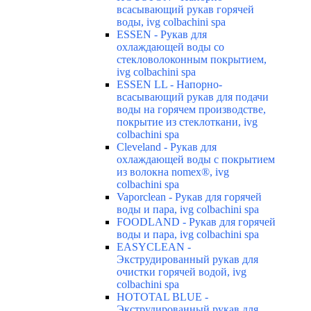
всасывающий рукав горячей
воды, ivg colbachini spa
ESSEN - Рукав для
охлаждающей воды со
стекловолоконным покрытием,
ivg colbachini spa
ESSEN LL - Напорно-
всасывающий рукав для подачи
воды на горячем производстве,
покрытие из стеклоткани, ivg
colbachini spa
Cleveland - Рукав для
охлаждающей воды с покрытием
из волокна nomex®, ivg
colbachini spa
Vaporclean - Рукав для горячей
воды и пара, ivg colbachini spa
FOODLAND - Рукав для горячей
воды и пара, ivg colbachini spa
EASYCLEAN -
Экструдированный рукав для
очистки горячей водой, ivg
colbachini spa
HOTOTAL BLUE -
Экструдированный рукав для