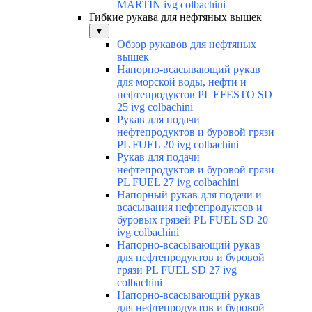
MARTIN ivg colbachini
Гибкие рукава для нефтяных вышек
▼
Обзор рукавов для нефтяных
вышек
Напорно-всасывающий рукав
для морской воды, нефти и
нефтепродуктов PL EFESTO SD
25 ivg colbachini
Рукав для подачи
нефтепродуктов и буровой грязи
PL FUEL 20 ivg colbachini
Рукав для подачи
нефтепродуктов и буровой грязи
PL FUEL 27 ivg colbachini
Напорный рукав для подачи и
всасывания нефтепродуктов и
буровых грязей PL FUEL SD 20
ivg colbachini
Напорно-всасывающий рукав
для нефтепродуктов и буровой
грязи PL FUEL SD 27 ivg
colbachini
Напорно-всасывающий рукав
для нефтепродуктов и буровой