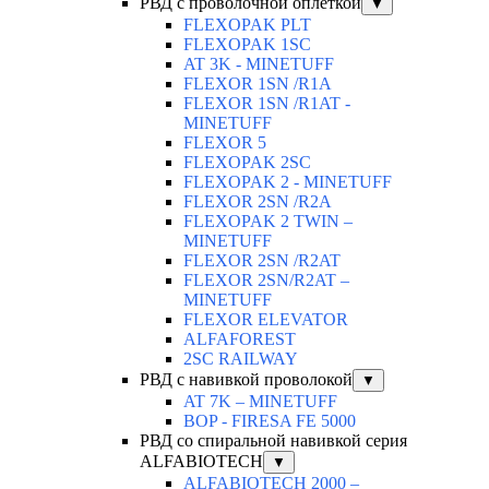
РВД с проволочной оплеткой
▼
FLEXOPAK PLT
FLEXOPAK 1SС
AT 3K - MINETUFF
FLEXOR 1SN /R1A
FLEXOR 1SN /R1AT -
MINETUFF
FLEXOR 5
FLEXOPAK 2SС
FLEXOPAK 2 - MINETUFF
FLEXOR 2SN /R2A
FLEXOPAK 2 TWIN –
MINETUFF
FLEXOR 2SN /R2AT
FLEXOR 2SN/R2AT –
MINETUFF
FLEXOR ELEVATOR
ALFAFOREST
2SC RAILWAY
РВД с навивкой проволокой
▼
AT 7K – MINETUFF
BOP - FIRESA FE 5000
РВД со спиральной навивкой серия
ALFABIOTECH
▼
ALFABIOTECH 2000 –