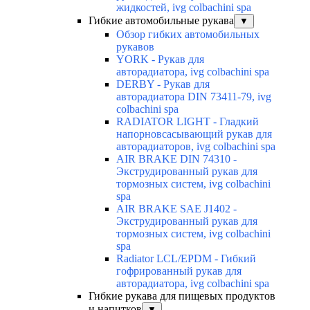
жидкостей, ivg colbachini spa
Гибкие автомобильные рукава
▼
Обзор гибких автомобильных
рукавов
YORK - Рукав для
авторадиатора, ivg colbachini spa
DERBY - Рукав для
авторадиатора DIN 73411-79, ivg
colbachini spa
RADIATOR LIGHT - Гладкий
напорновсасывающий рукав для
авторадиаторов, ivg colbachini spa
AIR BRAKE DIN 74310 -
Экструдированный рукав для
тормозных систем, ivg colbachini
spa
AIR BRAKE SAE J1402 -
Экструдированный рукав для
тормозных систем, ivg colbachini
spa
Radiator LCL/EPDM - Гибкий
гофрированный рукав для
авторадиатора, ivg colbachini spa
Гибкие рукава для пищевых продуктов
и напитков
▼