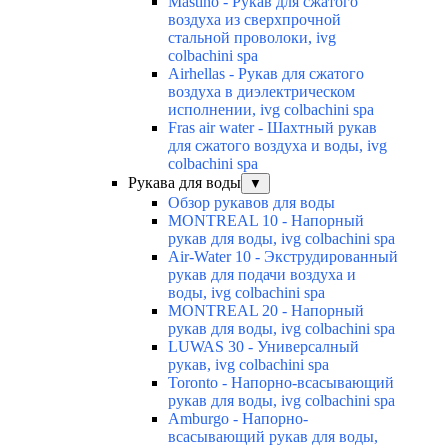
Mastino - Рукав для сжатого
воздуха из сверхпрочной
стальной проволоки, ivg
colbachini spa
Airhellas - Рукав для сжатого
воздуха в диэлектрическом
исполнении, ivg colbachini spa
Fras air water - Шахтный рукав
для сжатого воздуха и воды, ivg
colbachini spa
Рукава для воды
▼
Обзор рукавов для воды
MONTREAL 10 - Напорный
рукав для воды, ivg colbachini spa
Air-Water 10 - Экструдированный
рукав для подачи воздуха и
воды, ivg colbachini spa
MONTREAL 20 - Напорный
рукав для воды, ivg colbachini spa
LUWAS 30 - Универсалный
рукав, ivg colbachini spa
Toronto - Напорно-всасывающий
рукав для воды, ivg colbachini spa
Amburgo - Напорно-
всасывающий рукав для воды,