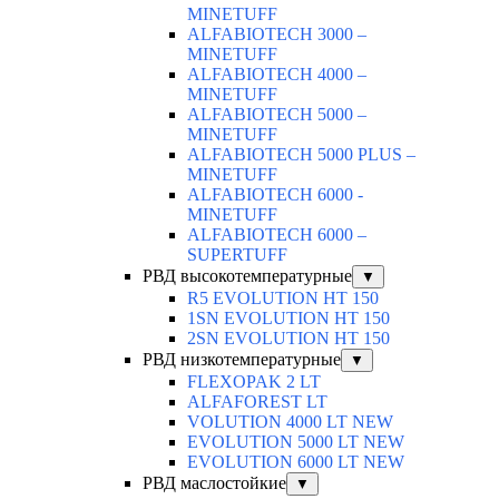
MINETUFF
ALFABIOTECH 3000 –
MINETUFF
ALFABIOTECH 4000 –
MINETUFF
ALFABIOTECH 5000 –
MINETUFF
ALFABIOTECH 5000 PLUS –
MINETUFF
ALFABIOTECH 6000 -
MINETUFF
ALFABIOTECH 6000 –
SUPERTUFF
РВД высокотемпературные
▼
R5 EVOLUTION HT 150
1SN EVOLUTION HT 150
2SN EVOLUTION HT 150
РВД низкотемпературные
▼
FLEXOPAK 2 LT
ALFAFOREST LT
VOLUTION 4000 LT NEW
EVOLUTION 5000 LT NEW
EVOLUTION 6000 LT NEW
РВД маслостойкие
▼