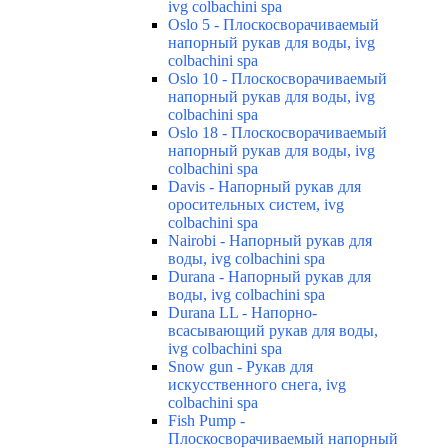
ivg colbachini spa
Oslo 5 - Плоскосворачиваемый
напорный рукав для воды, ivg
colbachini spa
Oslo 10 - Плоскосворачиваемый
напорный рукав для воды, ivg
colbachini spa
Oslo 18 - Плоскосворачиваемый
напорный рукав для воды, ivg
colbachini spa
Davis - Напорный рукав для
оросительных систем, ivg
colbachini spa
Nairobi - Напорный рукав для
воды, ivg colbachini spa
Durana - Напорный рукав для
воды, ivg colbachini spa
Durana LL - Напорно-
всасывающий рукав для воды,
ivg colbachini spa
Snow gun - Рукав для
искусственного снега, ivg
colbachini spa
Fish Pump -
Плоскосворачиваемый напорный