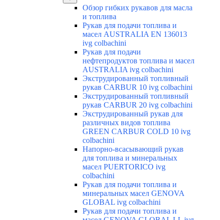
Обзор гибких рукавов для масла
и топлива
Рукав для подачи топлива и
масел AUSTRALIA EN 136013
ivg colbachini
Рукав для подачи
нефтепродуктов топлива и масел
AUSTRALIA ivg colbachini
Экструдированный топливный
рукав CARBUR 10 ivg colbachini
Экструдированный топливный
рукав CARBUR 20 ivg colbachini
Экструдированный рукав для
различных видов топлива
GREEN CARBUR COLD 10 ivg
colbachini
Напорно-всасывающий рукав
для топлива и минеральных
масел PUERTORICO ivg
colbachini
Рукав для подачи топлива и
минеральных масел GENOVA
GLOBAL ivg colbachini
Рукав для подачи топлива и
масел GENOVA GLOBAL LL ivg