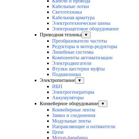
Кабели и провода
Кабельные лотки
Светотехника
Кабельная арматура
Электротехнические шины
Электрощитовое оборудование
Приводная техника
▼
Преобразователи частоты
Редукторы и мотор-редукторы
Линейные системы
Компоненты автоматизации
Электродвигатели
Втулки шестерни муфты
Подшипники
Электропитание
▼
ИБП
Электрогенераторы
Аккумуляторы
Конвейерное оборудование
▼
Конвейерные ленты
Замки и соединения
Модульные ленты
Направляющие и натяжители
Цепи
Мотор-барабаны