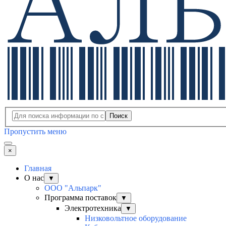
Поиск
Пропустить меню
×
Главная
О нас
▼
ООО "Альпарк"
Программа поставок
▼
Электротехника
▼
Низковольтное оборудование