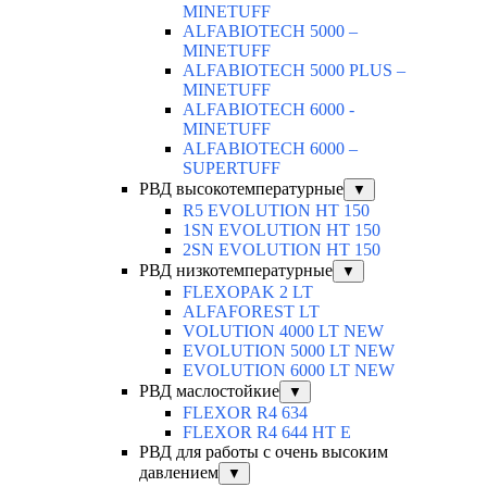
MINETUFF
ALFABIOTECH 5000 –
MINETUFF
ALFABIOTECH 5000 PLUS –
MINETUFF
ALFABIOTECH 6000 -
MINETUFF
ALFABIOTECH 6000 –
SUPERTUFF
РВД высокотемпературные
▼
R5 EVOLUTION HT 150
1SN EVOLUTION HT 150
2SN EVOLUTION HT 150
РВД низкотемпературные
▼
FLEXOPAK 2 LT
ALFAFOREST LT
VOLUTION 4000 LT NEW
EVOLUTION 5000 LT NEW
EVOLUTION 6000 LT NEW
РВД маслостойкие
▼
FLEXOR R4 634
FLEXOR R4 644 HT E
РВД для работы с очень высоким
давлением
▼