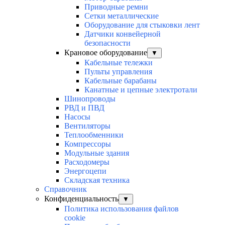
Приводные ремни
Сетки металлические
Оборудование для стыковки лент
Датчики конвейерной
безопасности
Крановое оборудование
▼
Кабельные тележки
Пульты управления
Кабельные барабаны
Канатные и цепные электротали
Шинопроводы
РВД и ПВД
Насосы
Вентиляторы
Теплообменники
Компрессоры
Модульные здания
Расходомеры
Энергоцепи
Складская техника
Справочник
Конфиденциальность
▼
Политика использования файлов
cookie