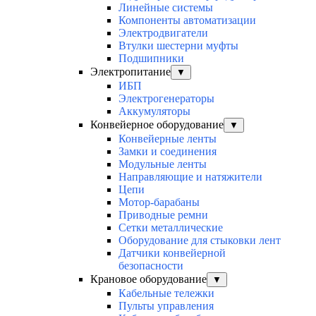
Линейные системы
Компоненты автоматизации
Электродвигатели
Втулки шестерни муфты
Подшипники
Электропитание
▼
ИБП
Электрогенераторы
Аккумуляторы
Конвейерное оборудование
▼
Конвейерные ленты
Замки и соединения
Модульные ленты
Направляющие и натяжители
Цепи
Мотор-барабаны
Приводные ремни
Сетки металлические
Оборудование для стыковки лент
Датчики конвейерной
безопасности
Крановое оборудование
▼
Кабельные тележки
Пульты управления