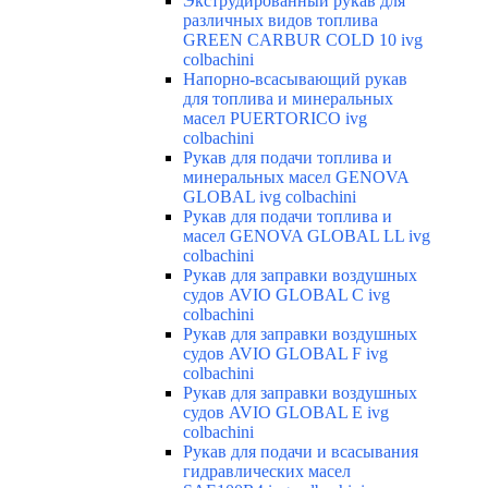
Экструдированный рукав для
различных видов топлива
GREEN CARBUR COLD 10 ivg
colbachini
Напорно-всасывающий рукав
для топлива и минеральных
масел PUERTORICO ivg
colbachini
Рукав для подачи топлива и
минеральных масел GENOVA
GLOBAL ivg colbachini
Рукав для подачи топлива и
масел GENOVA GLOBAL LL ivg
colbachini
Рукав для заправки воздушных
судов AVIO GLOBAL C ivg
colbachini
Рукав для заправки воздушных
судов AVIO GLOBAL F ivg
colbachini
Рукав для заправки воздушных
судов AVIO GLOBAL E ivg
colbachini
Рукав для подачи и всасывания
гидравлических масел