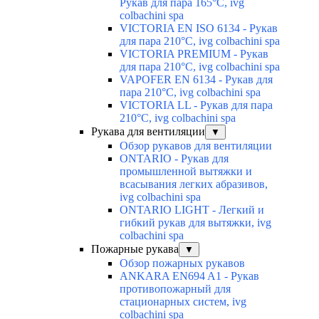
Рукав для пара 165°C, ivg
colbachini spa
VICTORIA EN ISO 6134 - Рукав
для пара 210°C, ivg colbachini spa
VICTORIA PREMIUM - Рукав
для пара 210°C, ivg colbachini spa
VAPOFER EN 6134 - Рукав для
пара 210°C, ivg colbachini spa
VICTORIA LL - Рукав для пара
210°C, ivg colbachini spa
Рукава для вентиляции
▼
Обзор рукавов для вентиляции
ONTARIO - Рукав для
промышленной вытяжки и
всасывания легких абразивов,
ivg colbachini spa
ONTARIO LIGHT - Легкий и
гибкий рукав для вытяжки, ivg
colbachini spa
Пожарные рукава
▼
Обзор пожарных рукавов
ANKARA EN694 A1 - Рукав
противопожарный для
стационарных систем, ivg
colbachini spa