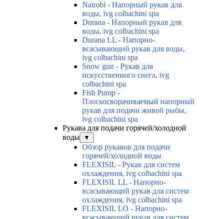
Nairobi - Напорный рукав для
воды, ivg colbachini spa
Durana - Напорный рукав для
воды, ivg colbachini spa
Durana LL - Напорно-
всасывающий рукав для воды,
ivg colbachini spa
Snow gun - Рукав для
искусственного снега, ivg
colbachini spa
Fish Pump -
Плоскосворачиваемый напорный
рукав для подачи живой рыбы,
ivg colbachini spa
Рукава для подачи горячей/холодной
воды
▼
Обзор рукавов для подачи
горячей/холодной воды
FLEXISIL - Рукав для систем
охлаждения, ivg colbachini spa
FLEXISIL LL - Напорно-
всасывающий рукав для систем
охлаждения, ivg colbachini spa
FLEXISIL LO - Напорно-
всасывающий рукав для систем