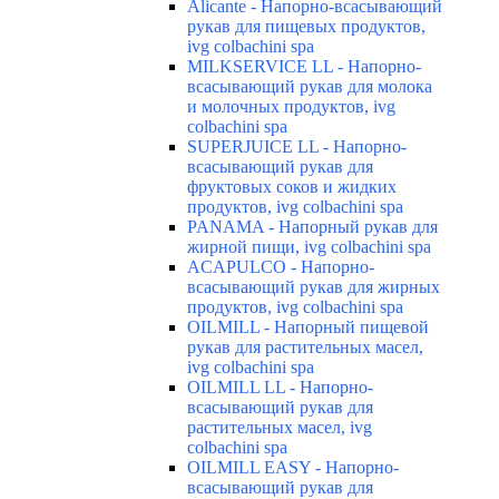
Alicante - Напорно-всасывающий
рукав для пищевых продуктов,
ivg colbachini spa
MILKSERVICE LL - Напорно-
всасывающий рукав для молока
и молочных продуктов, ivg
colbachini spa
SUPERJUICE LL - Напорно-
всасывающий рукав для
фруктовых соков и жидких
продуктов, ivg colbachini spa
PANAMA - Напорный рукав для
жирной пищи, ivg colbachini spa
ACAPULCO - Напорно-
всасывающий рукав для жирных
продуктов, ivg colbachini spa
OILMILL - Напорный пищевой
рукав для растительных масел,
ivg colbachini spa
OILMILL LL - Напорно-
всасывающий рукав для
растительных масел, ivg
colbachini spa
OILMILL EASY - Напорно-
всасывающий рукав для