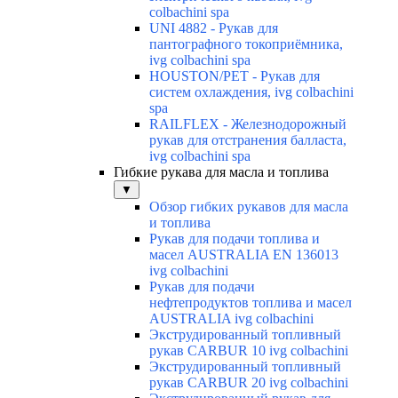
colbachini spa
UNI 4882 - Рукав для
пантографного токоприёмника,
ivg colbachini spa
HOUSTON/PET - Рукав для
систем охлаждения, ivg colbachini
spa
RAILFLEX - Железнодорожный
рукав для отстранения балласта,
ivg colbachini spa
Гибкие рукава для масла и топлива
▼
Обзор гибких рукавов для масла
и топлива
Рукав для подачи топлива и
масел AUSTRALIA EN 136013
ivg colbachini
Рукав для подачи
нефтепродуктов топлива и масел
AUSTRALIA ivg colbachini
Экструдированный топливный
рукав CARBUR 10 ivg colbachini
Экструдированный топливный
рукав CARBUR 20 ivg colbachini