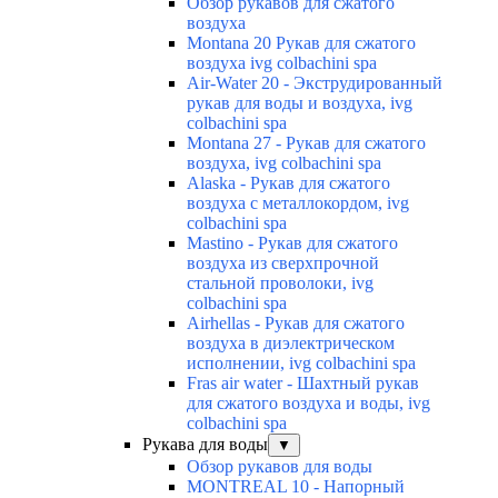
Обзор рукавов для сжатого
воздуха
Montana 20 Рукав для сжатого
воздуха ivg colbachini spa
Air-Water 20 - Экструдированный
рукав для воды и воздуха, ivg
colbachini spa
Montana 27 - Рукав для сжатого
воздуха, ivg colbachini spa
Alaska - Рукав для сжатого
воздуха с металлокордом, ivg
colbachini spa
Mastino - Рукав для сжатого
воздуха из сверхпрочной
стальной проволоки, ivg
colbachini spa
Airhellas - Рукав для сжатого
воздуха в диэлектрическом
исполнении, ivg colbachini spa
Fras air water - Шахтный рукав
для сжатого воздуха и воды, ivg
colbachini spa
Рукава для воды
▼
Обзор рукавов для воды
MONTREAL 10 - Напорный