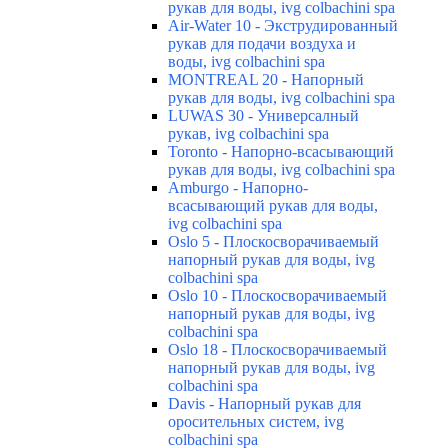
рукав для воды, ivg colbachini spa
Air-Water 10 - Экструдированный
рукав для подачи воздуха и
воды, ivg colbachini spa
MONTREAL 20 - Напорный
рукав для воды, ivg colbachini spa
LUWAS 30 - Универсалный
рукав, ivg colbachini spa
Toronto - Напорно-всасывающий
рукав для воды, ivg colbachini spa
Amburgo - Напорно-
всасывающий рукав для воды,
ivg colbachini spa
Oslo 5 - Плоскосворачиваемый
напорный рукав для воды, ivg
colbachini spa
Oslo 10 - Плоскосворачиваемый
напорный рукав для воды, ivg
colbachini spa
Oslo 18 - Плоскосворачиваемый
напорный рукав для воды, ivg
colbachini spa
Davis - Напорный рукав для
оросительных систем, ivg
colbachini spa