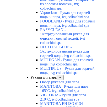
из волокна nomex®, ivg
colbachini spa
Vaporclean - Рукав для горячей
воды и пара, ivg colbachini spa
FOODLAND - Рукав для горячей
воды и пара, ivg colbachini spa
EASYCLEAN -
Экструдированный рукав для
очистки горячей водой, ivg
colbachini spa
HOTOTAL BLUE -
Экструдированный рукав для
горячей воды, ivg colbachini spa
MICHIGAN - Рукав для горячей
воды, ivg colbachini spa
MULTIPLUS - Рукав для горячей
воды, ivg colbachini spa
Рукава для пара
▼
Обзор рукавов для пара
MANITOBA - Рукав для пара
165°C, ivg colbachini spa
VICTORIA - Рукав для пара
210°C, ivg colbachini spa
MANITOBA EN ISO 6134 -