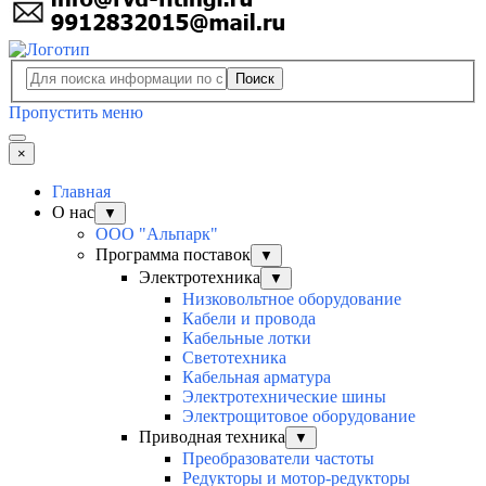
Поиск
Пропустить меню
×
Главная
О нас
▼
ООО "Альпарк"
Программа поставок
▼
Электротехника
▼
Низковольтное оборудование
Кабели и провода
Кабельные лотки
Светотехника
Кабельная арматура
Электротехнические шины
Электрощитовое оборудование
Приводная техника
▼
Преобразователи частоты
Редукторы и мотор-редукторы