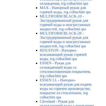
охлаждения, ivg colbachini spa
MAX - Напорный рукав для
горячей воды, ivg colbachini spa
MULTIFORM BLACK-10 -
Экструдированный рукав для
горячей воды и неагрессивных
жидкостей, ivg colbachini spa
MULTIFORM BLACK-20 -
Экструдированный рукав для
горячей воды и неагрессивных
жидкостей, ivg colbachini spa
HOUSTON - Напорно-
всасывающий рукав горячей
воды, ivg colbachini spa
ESSEN - Рукав для
охлаждающей воды со
стекловолоконным покрытием,
ivg colbachini spa
ESSEN LL - Напорно-
всасывающий рукав для подачи
воды на горячем производстве,
покрытие из стеклоткани, ivg
colbachini spa
Cleveland - Рукав для
охлаждающей воды с покрытием