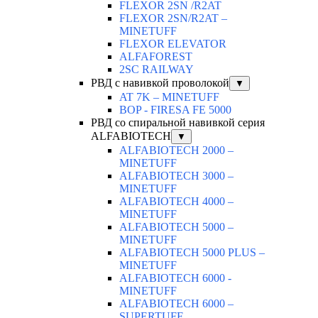
FLEXOR 2SN /R2AT
FLEXOR 2SN/R2AT –
MINETUFF
FLEXOR ELEVATOR
ALFAFOREST
2SC RAILWAY
РВД с навивкой проволокой
▼
AT 7K – MINETUFF
BOP - FIRESA FE 5000
РВД со спиральной навивкой серия
ALFABIOTECH
▼
ALFABIOTECH 2000 –
MINETUFF
ALFABIOTECH 3000 –
MINETUFF
ALFABIOTECH 4000 –
MINETUFF
ALFABIOTECH 5000 –
MINETUFF
ALFABIOTECH 5000 PLUS –
MINETUFF
ALFABIOTECH 6000 -
MINETUFF
ALFABIOTECH 6000 –
SUPERTUFF