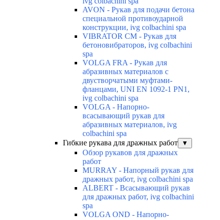
ivg colbachini spa
AVON - Рукав для подачи бетона
специальной противоударной
конструкции, ivg colbachini spa
VIBRATOR CM - Рукав для
бетоновибраторов, ivg colbachini
spa
VOLGA FRA - Рукав для
абразивных материалов с
двустворчатыми муфтами-
фланцами, UNI EN 1092-1 PN1,
ivg colbachini spa
VOLGA - Напорно-
всасывающий рукав для
абразивных материалов, ivg
colbachini spa
Гибкие рукава для дражных работ
▼
Обзор рукавов для дражных
работ
MURRAY - Напорный рукав для
дражных работ, ivg colbachini spa
ALBERT - Всасывающий рукав
для дражных работ, ivg colbachini
spa
VOLGA OND - Напорно-