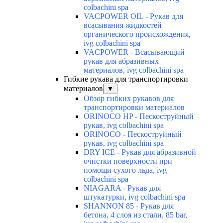
colbachini spa
VACPOWER OIL - Рукав для
всасывания жидкостей
органического происхождения,
ivg colbachini spa
VACPOWER - Всасывающий
рукав для абразивных
материалов, ivg colbachini spa
Гибкие рукава для транспортировки
материалов
▼
Обзор гибких рукавов для
транспортировки материалов
ORINOCO HP - Пескоструйный
рукав, ivg colbachini spa
ORINOCO - Пескоструйный
рукав, ivg colbachini spa
DRY ICE - Рукав для абразивной
очистки поверхности при
помощи сухого льда, ivg
colbachini spa
NIAGARA - Рукав для
штукатурки, ivg colbachini spa
SHANNON 85 - Рукав для
бетона, 4 слоя из стали, 85 bar,