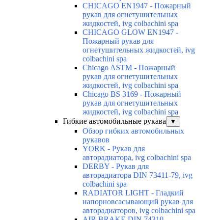
CHICAGO EN1947 - Пожарный
рукав для огнетушительных
жидкостей, ivg colbachini spa
CHICAGO GLOW EN1947 -
Пожарный рукав для
огнетушительных жидкостей, ivg
colbachini spa
Chicago ASTM - Пожарный
рукав для огнетушительных
жидкостей, ivg colbachini spa
Chicago BS 3169 - Пожарный
рукав для огнетушительных
жидкостей, ivg colbachini spa
Гибкие автомобильные рукава
▼
Обзор гибких автомобильных
рукавов
YORK - Рукав для
авторадиатора, ivg colbachini spa
DERBY - Рукав для
авторадиатора DIN 73411-79, ivg
colbachini spa
RADIATOR LIGHT - Гладкий
напорновсасывающий рукав для
авторадиаторов, ivg colbachini spa
AIR BRAKE DIN 74310 -