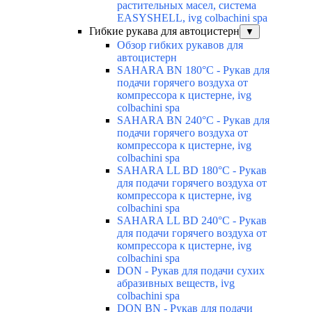
растительных масел, система
EASYSHELL, ivg colbachini spa
Гибкие рукава для автоцистерн
▼
Обзор гибких рукавов для
автоцистерн
SAHARA BN 180°C - Рукав для
подачи горячего воздуха от
компрессора к цистерне, ivg
colbachini spa
SAHARA BN 240°C - Рукав для
подачи горячего воздуха от
компрессора к цистерне, ivg
colbachini spa
SAHARA LL BD 180°C - Рукав
для подачи горячего воздуха от
компрессора к цистерне, ivg
colbachini spa
SAHARA LL BD 240°C - Рукав
для подачи горячего воздуха от
компрессора к цистерне, ivg
colbachini spa
DON - Рукав для подачи сухих
абразивных веществ, ivg
colbachini spa
DON BN - Рукав для подачи