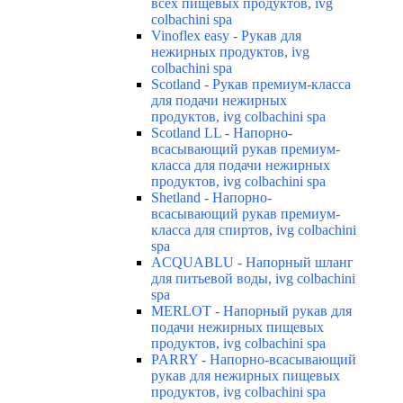
всех пищевых продуктов, ivg
colbachini spa
Vinoflex easy - Рукав для
нежирных продуктов, ivg
colbachini spa
Scotland - Рукав премиум-класса
для подачи нежирных
продуктов, ivg colbachini spa
Scotland LL - Напорно-
всасывающий рукав премиум-
класса для подачи нежирных
продуктов, ivg colbachini spa
Shetland - Напорно-
всасывающий рукав премиум-
класса для спиртов, ivg colbachini
spa
ACQUABLU - Напорный шланг
для питьевой воды, ivg colbachini
spa
MERLOT - Напорный рукав для
подачи нежирных пищевых
продуктов, ivg colbachini spa
PARRY - Напорно-всасывающий
рукав для нежирных пищевых
продуктов, ivg colbachini spa