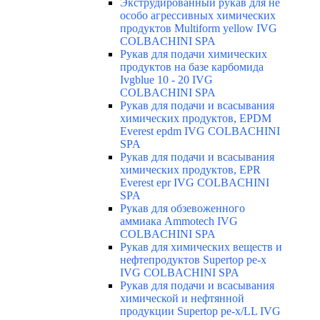
Экструдированный рукав для не
особо агрессивных химических
продуктов Multiform yellow IVG
COLBACHINI SPA
Рукав для подачи химических
продуктов на базе карбомида
Ivgblue 10 - 20 IVG
COLBACHINI SPA
Рукав для подачи и всасывания
химических продуктов, EPDM
Everest epdm IVG COLBACHINI
SPA
Рукав для подачи и всасывания
химических продуктов, EPR
Everest epr IVG COLBACHINI
SPA
Рукав для обзевоженного
аммиака Ammotech IVG
COLBACHINI SPA
Рукав для химических веществ и
нефтепродуктов Supertop pe-x
IVG COLBACHINI SPA
Рукав для подачи и всасывания
химической и нефтянной
продукции Supertop pe-x/LL IVG