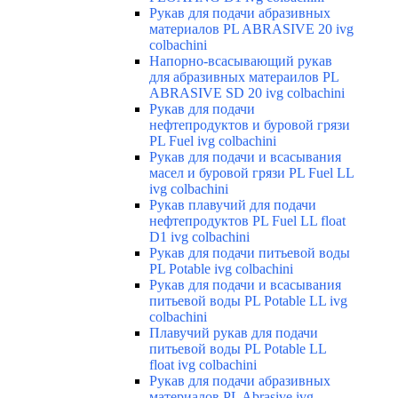
Рукав для подачи абразивных
материалов PL ABRASIVE 20 ivg
colbachini
Напорно-всасывающий рукав
для абразивных матераилов PL
ABRASIVE SD 20 ivg colbachini
Рукав для подачи
нефтепродуктов и буровой грязи
PL Fuel ivg colbachini
Рукав для подачи и всасывания
масел и буровой грязи PL Fuel LL
ivg colbachini
Рукав плавучий для подачи
нефтепродуктов PL Fuel LL float
D1 ivg colbachini
Рукав для подачи питьевой воды
PL Potable ivg colbachini
Рукав для подачи и всасывания
питьевой воды PL Potable LL ivg
colbachini
Плавучий рукав для подачи
питьевой воды PL Potable LL
float ivg colbachini
Рукав для подачи абразивных
материалов PL Abrasive ivg