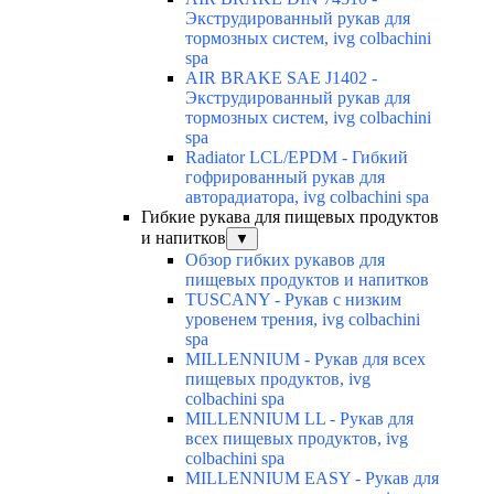
Экструдированный рукав для
тормозных систем, ivg colbachini
spa
AIR BRAKE SAE J1402 -
Экструдированный рукав для
тормозных систем, ivg colbachini
spa
Radiator LCL/EPDM - Гибкий
гофрированный рукав для
авторадиатора, ivg colbachini spa
Гибкие рукава для пищевых продуктов
и напитков
▼
Обзор гибких рукавов для
пищевых продуктов и напитков
TUSCANY - Рукав с низким
уровенем трения, ivg colbachini
spa
MILLENNIUM - Рукав для всех
пищевых продуктов, ivg
colbachini spa
MILLENNIUM LL - Рукав для
всех пищевых продуктов, ivg
colbachini spa
MILLENNIUM EASY - Рукав для