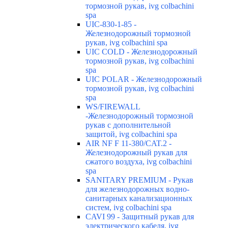
тормозной рукав, ivg colbachini
spa
UIC-830-1-85 -
Железнодорожный тормозной
рукав, ivg colbachini spa
UIC COLD - Железнодорожный
тормозной рукав, ivg colbachini
spa
UIC POLAR - Железнодорожный
тормозной рукав, ivg colbachini
spa
WS/FIREWALL
-Железнодорожный тормозной
рукав с дополнительной
защитой, ivg colbachini spa
AIR NF F 11-380/CAT.2 -
Железнодорожный рукав для
сжатого воздуха, ivg colbachini
spa
SANITARY PREMIUM - Рукав
для железнодорожных водно-
санитарных канализационных
систем, ivg colbachini spa
CAVI 99 - Защитный рукав для
электрического кабеля, ivg