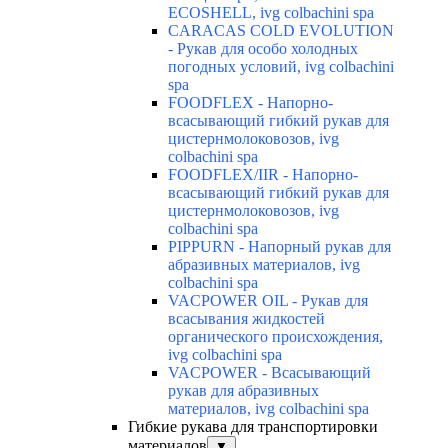
ECOSHELL, ivg colbachini spa
CARACAS COLD EVOLUTION
- Рукав для особо холодных
погодных условий, ivg colbachini
spa
FOODFLEX - Напорно-
всасывающий гибкий рукав для
цистернмолоковозов, ivg
colbachini spa
FOODFLEX/IIR - Напорно-
всасывающий гибкий рукав для
цистернмолоковозов, ivg
colbachini spa
PIPPURN - Напорный рукав для
абразивных материалов, ivg
colbachini spa
VACPOWER OIL - Рукав для
всасывания жидкостей
органического происхождения,
ivg colbachini spa
VACPOWER - Всасывающий
рукав для абразивных
материалов, ivg colbachini spa
Гибкие рукава для транспортировки
материалов
▼