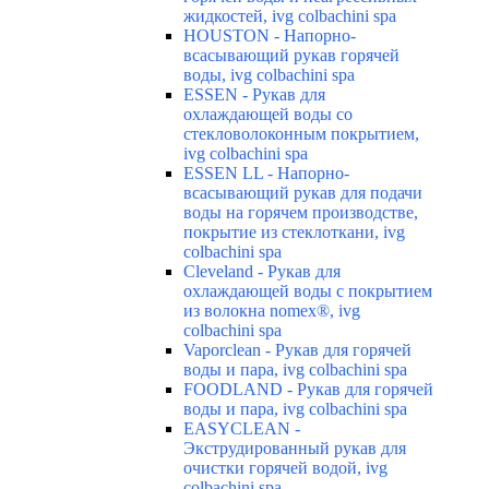
жидкостей, ivg colbachini spa
HOUSTON - Напорно-
всасывающий рукав горячей
воды, ivg colbachini spa
ESSEN - Рукав для
охлаждающей воды со
стекловолоконным покрытием,
ivg colbachini spa
ESSEN LL - Напорно-
всасывающий рукав для подачи
воды на горячем производстве,
покрытие из стеклоткани, ivg
colbachini spa
Cleveland - Рукав для
охлаждающей воды с покрытием
из волокна nomex®, ivg
colbachini spa
Vaporclean - Рукав для горячей
воды и пара, ivg colbachini spa
FOODLAND - Рукав для горячей
воды и пара, ivg colbachini spa
EASYCLEAN -
Экструдированный рукав для
очистки горячей водой, ivg
colbachini spa