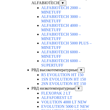
ALFABIOTECH
▼
ALFABIOTECH 2000 –
MINETUFF
ALFABIOTECH 3000 –
MINETUFF
ALFABIOTECH 4000 –
MINETUFF
ALFABIOTECH 5000 –
MINETUFF
ALFABIOTECH 5000 PLUS –
MINETUFF
ALFABIOTECH 6000 -
MINETUFF
ALFABIOTECH 6000 –
SUPERTUFF
РВД высокотемпературные
▼
R5 EVOLUTION HT 150
1SN EVOLUTION HT 150
2SN EVOLUTION HT 150
РВД низкотемпературные
▼
FLEXOPAK 2 LT
ALFAFOREST LT
VOLUTION 4000 LT NEW
EVOLUTION 5000 LT NEW