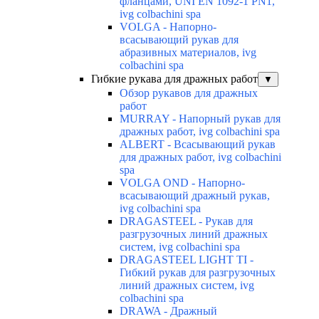
фланцами, UNI EN 1092-1 PN1,
ivg colbachini spa
VOLGA - Напорно-
всасывающий рукав для
абразивных материалов, ivg
colbachini spa
Гибкие рукава для дражных работ
▼
Обзор рукавов для дражных
работ
MURRAY - Напорный рукав для
дражных работ, ivg colbachini spa
ALBERT - Всасывающий рукав
для дражных работ, ivg colbachini
spa
VOLGA OND - Напорно-
всасывающий дражный рукав,
ivg colbachini spa
DRAGASTEEL - Рукав для
разгрузочных линий дражных
систем, ivg colbachini spa
DRAGASTEEL LIGHT TI -
Гибкий рукав для разгрузочных
линий дражных систем, ivg
colbachini spa
DRAWA - Дражный