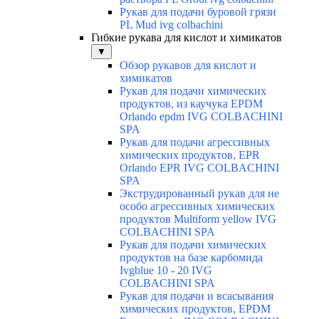
Рукав для подачи буровой грязи
PL Mud ivg colbachini
Гибкие рукава для кислот и химикатов
▼
Обзор рукавов для кислот и
химикатов
Рукав для подачи химических
продуктов, из каучука EPDM
Orlando epdm IVG COLBACHINI
SPA
Рукав для подачи агрессивных
химических продуктов, EPR
Orlando EPR IVG COLBACHINI
SPA
Экструдированный рукав для не
особо агрессивных химических
продуктов Multiform yellow IVG
COLBACHINI SPA
Рукав для подачи химических
продуктов на базе карбомида
Ivgblue 10 - 20 IVG
COLBACHINI SPA
Рукав для подачи и всасывания
химических продуктов, EPDM