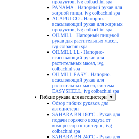
продуктов, ivg colbachini spa
PANAMA - Напорный рукав для
жирной пищи, ivg colbachini spa
ACAPULCO - Напорно-
всасывающий рукав для жирных
продуктов, ivg colbachini spa
OILMILL - Напорный пищевой
рукав для растительных масел,
ivg colbachini spa
OILMILL LL - Напорно-
всасывающий рукав для
растительных масел, ivg
colbachini spa
OILMILL EASY - Напорно-
всасывающий рукав для
растительных масел, система
EASYSHELL, ivg colbachini spa
Гибкие рукава для автоцистерн
▼
Обзор гибких рукавов для
автоцистерн
SAHARA BN 180°C - Рукав для
подачи горячего воздуха от
компрессора к цистерне, ivg
colbachini spa
SAHARA BN 240°C - Рукав для