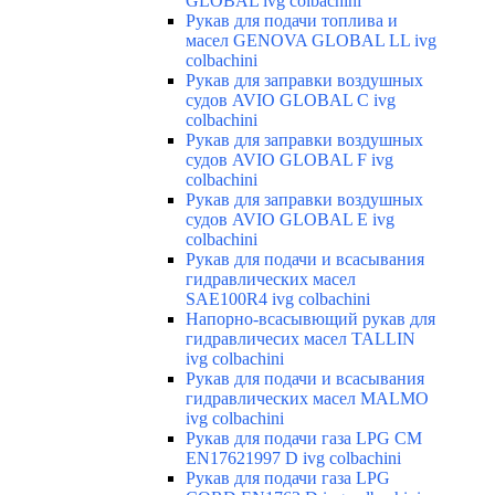
GLOBAL ivg colbachini
Рукав для подачи топлива и
масел GENOVA GLOBAL LL ivg
colbachini
Рукав для заправки воздушных
судов AVIO GLOBAL C ivg
colbachini
Рукав для заправки воздушных
судов AVIO GLOBAL F ivg
colbachini
Рукав для заправки воздушных
судов AVIO GLOBAL E ivg
colbachini
Рукав для подачи и всасывания
гидравлических масел
SAE100R4 ivg colbachini
Напорно-всасывющий рукав для
гидравличесих масел TALLIN
ivg colbachini
Рукав для подачи и всасывания
гидравлических масел MALMO
ivg colbachini
Рукав для подачи газа LPG CM
EN17621997 D ivg colbachini
Рукав для подачи газа LPG