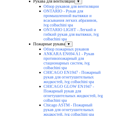
Рукава для вентиляции
▼
Обзор рукавов для вентиляции
ONTARIO - Рукав для
промышленной вытяжки и
всасывания легких абразивов,
ivg colbachini spa
ONTARIO LIGHT - Легкий и
гибкий рукав для вытяжки, ivg
colbachini spa
Пожарные рукава
▼
Обзор пожарных рукавов
ANKARA EN694 A1 - Рукав
противопожарный для
стационарных систем, ivg
colbachini spa
CHICAGO EN1947 - Пожарный
рукав для огнетушительных
жидкостей, ivg colbachini spa
CHICAGO GLOW EN1947 -
Пожарный рукав для
огнетушительных жидкостей, ivg
colbachini spa
Chicago ASTM - Пожарный
рукав для огнетушительных
жидкостей, ivg colbachini spa