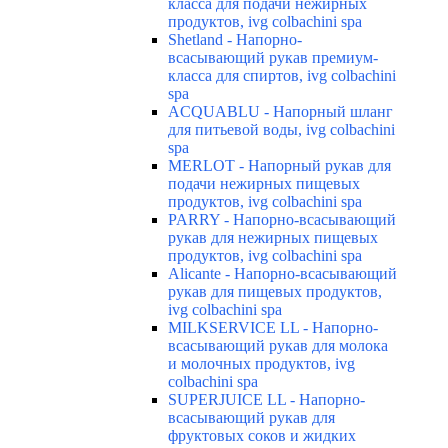
класса для подачи нежирных
продуктов, ivg colbachini spa
Shetland - Напорно-
всасывающий рукав премиум-
класса для спиртов, ivg colbachini
spa
ACQUABLU - Напорный шланг
для питьевой воды, ivg colbachini
spa
MERLOT - Напорный рукав для
подачи нежирных пищевых
продуктов, ivg colbachini spa
PARRY - Напорно-всасывающий
рукав для нежирных пищевых
продуктов, ivg colbachini spa
Alicante - Напорно-всасывающий
рукав для пищевых продуктов,
ivg colbachini spa
MILKSERVICE LL - Напорно-
всасывающий рукав для молока
и молочных продуктов, ivg
colbachini spa
SUPERJUICE LL - Напорно-
всасывающий рукав для
фруктовых соков и жидких