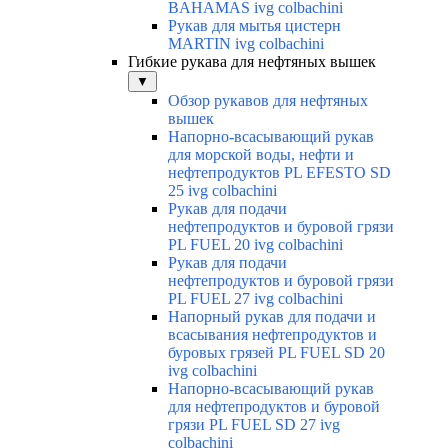
BAHAMAS ivg colbachini
Рукав для мытья цистерн
MARTIN ivg colbachini
Гибкие рукава для нефтяных вышек
▼
Обзор рукавов для нефтяных
вышек
Напорно-всасывающий рукав
для морской воды, нефти и
нефтепродуктов PL EFESTO SD
25 ivg colbachini
Рукав для подачи
нефтепродуктов и буровой грязи
PL FUEL 20 ivg colbachini
Рукав для подачи
нефтепродуктов и буровой грязи
PL FUEL 27 ivg colbachini
Напорный рукав для подачи и
всасывания нефтепродуктов и
буровых грязей PL FUEL SD 20
ivg colbachini
Напорно-всасывающий рукав
для нефтепродуктов и буровой
грязи PL FUEL SD 27 ivg
colbachini