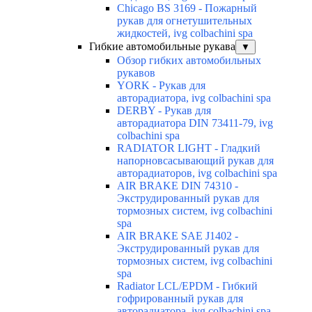
Chicago BS 3169 - Пожарный
рукав для огнетушительных
жидкостей, ivg colbachini spa
Гибкие автомобильные рукава
▼
Обзор гибких автомобильных
рукавов
YORK - Рукав для
авторадиатора, ivg colbachini spa
DERBY - Рукав для
авторадиатора DIN 73411-79, ivg
colbachini spa
RADIATOR LIGHT - Гладкий
напорновсасывающий рукав для
авторадиаторов, ivg colbachini spa
AIR BRAKE DIN 74310 -
Экструдированный рукав для
тормозных систем, ivg colbachini
spa
AIR BRAKE SAE J1402 -
Экструдированный рукав для
тормозных систем, ivg colbachini
spa
Radiator LCL/EPDM - Гибкий
гофрированный рукав для
авторадиатора, ivg colbachini spa