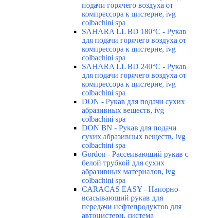
подачи горячего воздуха от
компрессора к цистерне, ivg
colbachini spa
SAHARA LL BD 180°C - Рукав
для подачи горячего воздуха от
компрессора к цистерне, ivg
colbachini spa
SAHARA LL BD 240°C - Рукав
для подачи горячего воздуха от
компрессора к цистерне, ivg
colbachini spa
DON - Рукав для подачи сухих
абразивных веществ, ivg
colbachini spa
DON BN - Рукав для подачи
сухих абразивных веществ, ivg
colbachini spa
Gordon - Рассеивающий рукав с
белой трубкой для сухих
абразивных материалов, ivg
colbachini spa
CARACAS EASY - Напорно-
всасывающий рукав для
передачи нефтепродуктов для
автоцистерн, система