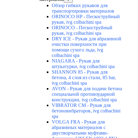
Обзор гибких рукавов для
транспортировки материалов
ORINOCO HP - Пескоструйный
рукав, ivg colbachini spa
ORINOCO - Пескоструйный
рукав, ivg colbachini spa
DRY ICE - Рукав для абразивной
очистки поверхности при
помощи сухого льда, ivg
colbachini spa
NIAGARA - Рукав для
штукатурки, ivg colbachini spa
SHANNON 85 - Рукав для
бетона, 4 слоя из стали, 85 bar,
ivg colbachini spa
AVON - Рукав для подачи бетона
специальной противоударной
конструкции, ivg colbachini spa
VIBRATOR CM - Рукав для
бетоновибраторов, ivg colbachini
spa
VOLGA FRA - Рукав для
абразивных материалов с
двустворчатыми муфтами-