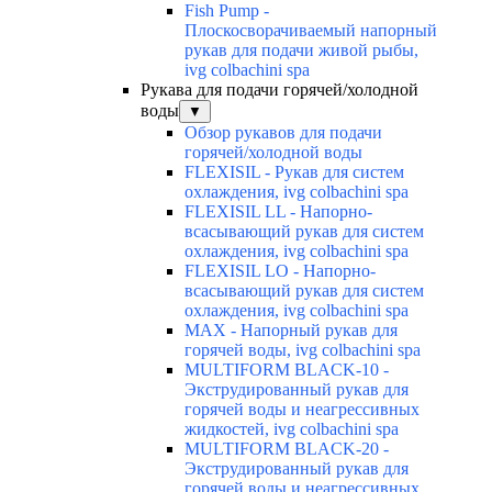
Fish Pump -
Плоскосворачиваемый напорный
рукав для подачи живой рыбы,
ivg colbachini spa
Рукава для подачи горячей/холодной
воды
▼
Обзор рукавов для подачи
горячей/холодной воды
FLEXISIL - Рукав для систем
охлаждения, ivg colbachini spa
FLEXISIL LL - Напорно-
всасывающий рукав для систем
охлаждения, ivg colbachini spa
FLEXISIL LO - Напорно-
всасывающий рукав для систем
охлаждения, ivg colbachini spa
MAX - Напорный рукав для
горячей воды, ivg colbachini spa
MULTIFORM BLACK-10 -
Экструдированный рукав для
горячей воды и неагрессивных
жидкостей, ivg colbachini spa
MULTIFORM BLACK-20 -
Экструдированный рукав для
горячей воды и неагрессивных