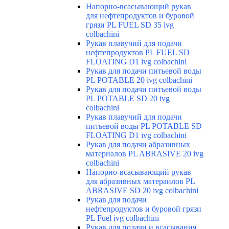
Напорно-всасывающий рукав
для нефтепродуктов и буровой
грязи PL FUEL SD 35 ivg
colbachini
Рукав плавучий для подачи
нефтепродуктов PL FUEL SD
FLOATING D1 ivg colbachini
Рукав для подачи питьевой воды
PL POTABLE 20 ivg colbachini
Рукав для подачи питьевой воды
PL POTABLE SD 20 ivg
colbachini
Рукав плавучий для подачи
питьевой воды PL POTABLE SD
FLOATING D1 ivg colbachini
Рукав для подачи абразивных
материалов PL ABRASIVE 20 ivg
colbachini
Напорно-всасывающий рукав
для абразивных матераилов PL
ABRASIVE SD 20 ivg colbachini
Рукав для подачи
нефтепродуктов и буровой грязи
PL Fuel ivg colbachini
Рукав для подачи и всасывания