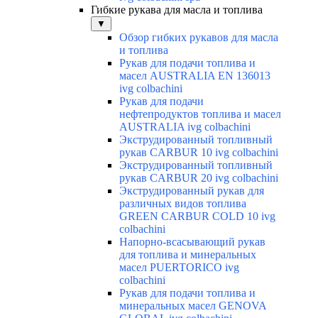
Гибкие рукава для масла и топлива
▼
Обзор гибких рукавов для масла
и топлива
Рукав для подачи топлива и
масел AUSTRALIA EN 136013
ivg colbachini
Рукав для подачи
нефтепродуктов топлива и масел
AUSTRALIA ivg colbachini
Экструдированный топливный
рукав CARBUR 10 ivg colbachini
Экструдированный топливный
рукав CARBUR 20 ivg colbachini
Экструдированный рукав для
различных видов топлива
GREEN CARBUR COLD 10 ivg
colbachini
Напорно-всасывающий рукав
для топлива и минеральных
масел PUERTORICO ivg
colbachini
Рукав для подачи топлива и
минеральных масел GENOVA