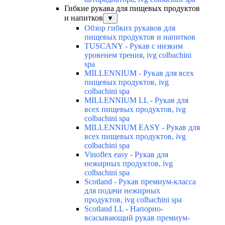
Гибкие рукава для пищевых продуктов
и напитков
▼
Обзор гибких рукавов для
пищевых продуктов и напитков
TUSCANY - Рукав с низким
уровенем трения, ivg colbachini
spa
MILLENNIUM - Рукав для всех
пищевых продуктов, ivg
colbachini spa
MILLENNIUM LL - Рукав для
всех пищевых продуктов, ivg
colbachini spa
MILLENNIUM EASY - Рукав для
всех пищевых продуктов, ivg
colbachini spa
Vinoflex easy - Рукав для
нежирных продуктов, ivg
colbachini spa
Scotland - Рукав премиум-класса
для подачи нежирных
продуктов, ivg colbachini spa
Scotland LL - Напорно-
всасывающий рукав премиум-