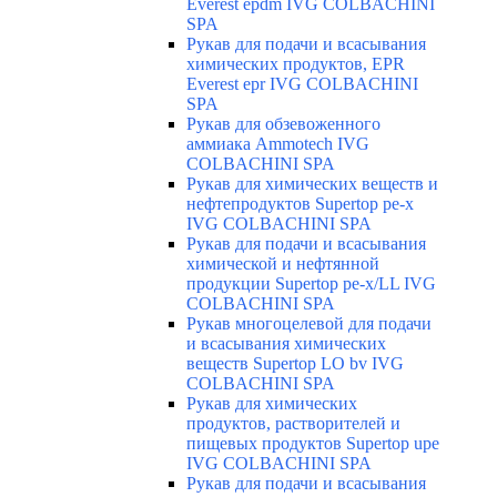
Everest epdm IVG COLBACHINI
SPA
Рукав для подачи и всасывания
химических продуктов, EPR
Everest epr IVG COLBACHINI
SPA
Рукав для обзевоженного
аммиака Ammotech IVG
COLBACHINI SPA
Рукав для химических веществ и
нефтепродуктов Supertop pe-x
IVG COLBACHINI SPA
Рукав для подачи и всасывания
химической и нефтянной
продукции Supertop pe-x/LL IVG
COLBACHINI SPA
Рукав многоцелевой для подачи
и всасывания химических
веществ Supertop LO bv IVG
COLBACHINI SPA
Рукав для химических
продуктов, растворителей и
пищевых продуктов Supertop upe
IVG COLBACHINI SPA
Рукав для подачи и всасывания