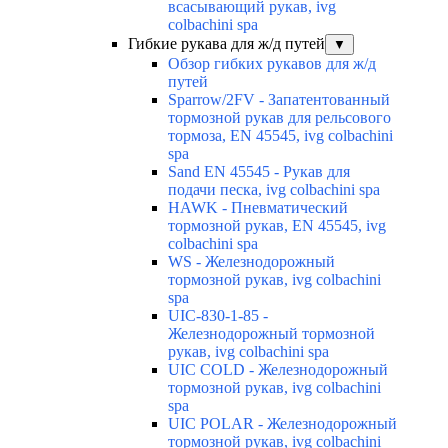
всасывающий рукав, ivg
colbachini spa
Гибкие рукава для ж/д путей
▼
Обзор гибких рукавов для ж/д
путей
Sparrow/2FV - Запатентованный
тормозной рукав для рельсового
тормоза, EN 45545, ivg colbachini
spa
Sand EN 45545 - Рукав для
подачи песка, ivg colbachini spa
HAWK - Пневматический
тормозной рукав, EN 45545, ivg
colbachini spa
WS - Железнодорожный
тормозной рукав, ivg colbachini
spa
UIC-830-1-85 -
Железнодорожный тормозной
рукав, ivg colbachini spa
UIC COLD - Железнодорожный
тормозной рукав, ivg colbachini
spa
UIC POLAR - Железнодорожный
тормозной рукав, ivg colbachini