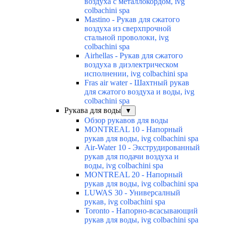
воздуха с металлокордом, ivg
colbachini spa
Mastino - Рукав для сжатого
воздуха из сверхпрочной
стальной проволоки, ivg
colbachini spa
Airhellas - Рукав для сжатого
воздуха в диэлектрическом
исполнении, ivg colbachini spa
Fras air water - Шахтный рукав
для сжатого воздуха и воды, ivg
colbachini spa
Рукава для воды
▼
Обзор рукавов для воды
MONTREAL 10 - Напорный
рукав для воды, ivg colbachini spa
Air-Water 10 - Экструдированный
рукав для подачи воздуха и
воды, ivg colbachini spa
MONTREAL 20 - Напорный
рукав для воды, ivg colbachini spa
LUWAS 30 - Универсалный
рукав, ivg colbachini spa
Toronto - Напорно-всасывающий
рукав для воды, ivg colbachini spa