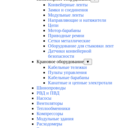
Конвейерные ленты
Замки и соединения
Модульные ленты
Направляющие и натяжители
Цепи
Мотор-барабаны
Приводные ремни
Сетки металлические
Оборудование для стыковки лент
Датчики конвейерной
безопасности
Крановое оборудование
▼
Кабельные тележки
Пульты управления
Кабельные барабаны
Канатные и цепные электротали
Шинопроводы
РВД и ПВД
Насосы
Вентиляторы
Теплообменники
Компрессоры
Модульные здания
Расходомеры