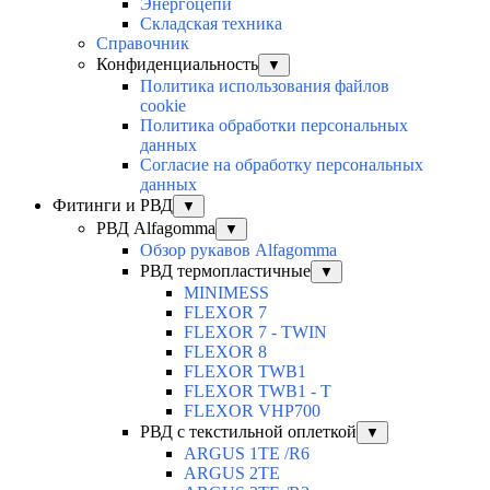
Энергоцепи
Складская техника
Справочник
Конфиденциальность
▼
Политика использования файлов
cookie
Политика обработки персональных
данных
Согласие на обработку персональных
данных
Фитинги и РВД
▼
РВД Alfagomma
▼
Обзор рукавов Alfagomma
РВД термопластичные
▼
MINIMESS
FLEXOR 7
FLEXOR 7 - TWIN
FLEXOR 8
FLEXOR TWB1
FLEXOR TWB1 - T
FLEXOR VHP700
РВД с текстильной оплеткой
▼
ARGUS 1TE /R6
ARGUS 2TЕ