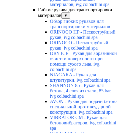
материалов, ivg colbachini spa
Гибкие рукава для транспортировки
материалов
▼
Обзор гибких рукавов для
транспортировки материалов
ORINOCO HP - Пескоструйный
рукав, ivg colbachini spa
ORINOCO - Пескоструйный
рукав, ivg colbachini spa
DRY ICE - Рукав для абразивной
очистки поверхности при
помощи сухого льда, ivg
colbachini spa
NIAGARA - Рукав для
штукатурки, ivg colbachini spa
SHANNON 85 - Рукав для
бетона, 4 слоя из стали, 85 bar,
ivg colbachini spa
AVON - Рукав для подачи бетона
специальной противоударной
конструкции, ivg colbachini spa
VIBRATOR CM - Рукав для
бетоновибраторов, ivg colbachini
spa