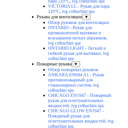
пара 210°C, ivg colbachini spa
VICTORIA LL - Рукав для пара
210°C, ivg colbachini spa
Рукава для вентиляции
▼
Обзор рукавов для вентиляции
ONTARIO - Рукав для
промышленной вытяжки и
всасывания легких абразивов,
ivg colbachini spa
ONTARIO LIGHT - Легкий и
гибкий рукав для вытяжки, ivg
colbachini spa
Пожарные рукава
▼
Обзор пожарных рукавов
ANKARA EN694 A1 - Рукав
противопожарный для
стационарных систем, ivg
colbachini spa
CHICAGO EN1947 - Пожарный
рукав для огнетушительных
жидкостей, ivg colbachini spa
CHICAGO GLOW EN1947 -
Пожарный рукав для
огнетушительных жидкостей, ivg
colbachini spa