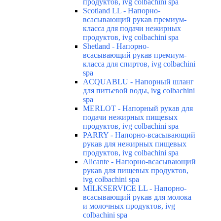
продуктов, ivg colbachini spa
Scotland LL - Напорно-
всасывающий рукав премиум-
класса для подачи нежирных
продуктов, ivg colbachini spa
Shetland - Напорно-
всасывающий рукав премиум-
класса для спиртов, ivg colbachini
spa
ACQUABLU - Напорный шланг
для питьевой воды, ivg colbachini
spa
MERLOT - Напорный рукав для
подачи нежирных пищевых
продуктов, ivg colbachini spa
PARRY - Напорно-всасывающий
рукав для нежирных пищевых
продуктов, ivg colbachini spa
Alicante - Напорно-всасывающий
рукав для пищевых продуктов,
ivg colbachini spa
MILKSERVICE LL - Напорно-
всасывающий рукав для молока
и молочных продуктов, ivg
colbachini spa