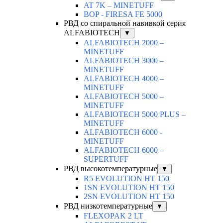
AT 7K – MINETUFF
BOP - FIRESA FE 5000
РВД со спиральной навивкой серия
ALFABIOTECH
▼
ALFABIOTECH 2000 –
MINETUFF
ALFABIOTECH 3000 –
MINETUFF
ALFABIOTECH 4000 –
MINETUFF
ALFABIOTECH 5000 –
MINETUFF
ALFABIOTECH 5000 PLUS –
MINETUFF
ALFABIOTECH 6000 -
MINETUFF
ALFABIOTECH 6000 –
SUPERTUFF
РВД высокотемпературные
▼
R5 EVOLUTION HT 150
1SN EVOLUTION HT 150
2SN EVOLUTION HT 150
РВД низкотемпературные
▼
FLEXOPAK 2 LT