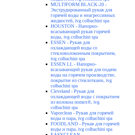
MULTIFORM BLACK-20 -
Экструдированный рукав для
горячей воды и неагрессивных
жидкостей, ivg colbachini spa
HOUSTON - Напорно-
всасывающий рукав горячей
воды, ivg colbachini spa
ESSEN - Рукав для
охлаждающей воды со
стекловолоконным покрытием,
ivg colbachini spa
ESSEN LL - Напорно-
всасывающий рукав для подачи
воды на горячем производстве,
покрытие из стеклоткани, ivg
colbachini spa
Cleveland - Рукав для
охлаждающей воды с покрытием
из волокна nomex®, ivg
colbachini spa
Vaporclean - Рукав для горячей
воды и пара, ivg colbachini spa
FOODLAND - Рукав для горячей
воды и пара, ivg colbachini spa
EASYCLEAN -