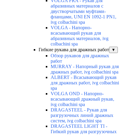
VOLGA FRA - Рукав для
абразивных материалов с
двустворчатыми муфтами-
фланцами, UNI EN 1092-1 PN1,
ivg colbachini spa
VOLGA - Напорно-
всасывающий рукав для
абразивных материалов, ivg
colbachini spa
Гибкие рукава для дражных работ
▼
Обзор рукавов для дражных
работ
MURRAY - Напорный рукав для
дражных работ, ivg colbachini spa
ALBERT - Всасывающий рукав
для дражных работ, ivg colbachini
spa
VOLGA OND - Напорно-
всасывающий дражный рукав,
ivg colbachini spa
DRAGASTEEL - Рукав для
разгрузочных линий дражных
систем, ivg colbachini spa
DRAGASTEEL LIGHT TI -
Гибкий рукав для разгрузочных