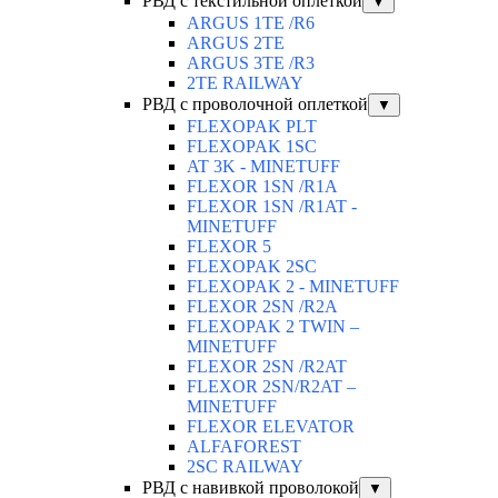
РВД с текстильной оплеткой
▼
ARGUS 1TE /R6
ARGUS 2TЕ
ARGUS 3TE /R3
2TE RAILWAY
РВД с проволочной оплеткой
▼
FLEXOPAK PLT
FLEXOPAK 1SС
AT 3K - MINETUFF
FLEXOR 1SN /R1A
FLEXOR 1SN /R1AT -
MINETUFF
FLEXOR 5
FLEXOPAK 2SС
FLEXOPAK 2 - MINETUFF
FLEXOR 2SN /R2A
FLEXOPAK 2 TWIN –
MINETUFF
FLEXOR 2SN /R2AT
FLEXOR 2SN/R2AT –
MINETUFF
FLEXOR ELEVATOR
ALFAFOREST
2SC RAILWAY
РВД с навивкой проволокой
▼