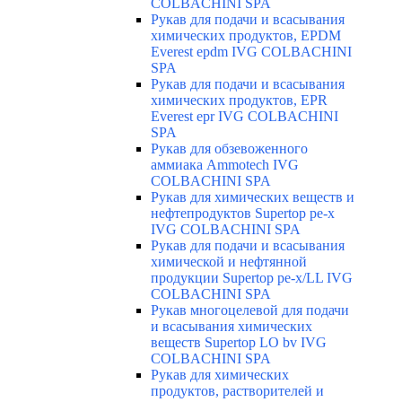
COLBACHINI SPA
Рукав для подачи и всасывания
химических продуктов, EPDM
Everest epdm IVG COLBACHINI
SPA
Рукав для подачи и всасывания
химических продуктов, EPR
Everest epr IVG COLBACHINI
SPA
Рукав для обзевоженного
аммиака Ammotech IVG
COLBACHINI SPA
Рукав для химических веществ и
нефтепродуктов Supertop pe-x
IVG COLBACHINI SPA
Рукав для подачи и всасывания
химической и нефтянной
продукции Supertop pe-x/LL IVG
COLBACHINI SPA
Рукав многоцелевой для подачи
и всасывания химических
веществ Supertop LO bv IVG
COLBACHINI SPA
Рукав для химических
продуктов, растворителей и