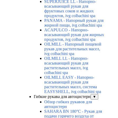
SUPERJUICE LL - Напорно-
всасывающий рукав для
фруктовых соков и жидких
продуктов, ivg colbachini spa
PANAMA - Напорный рукав для
жирной пищи, ivg colbachini spa
ACAPULCO - Напорно-
всасывающий рукав для жирных
продуктов, ivg colbachini spa
OILMILL - Напорный пищевой
рукав для растительных масел,
ivg colbachini spa
OILMILL LL - Напорно-
всасывающий рукав для
растительных масел, ivg
colbachini spa
OILMILL EASY - Напорно-
всасывающий рукав для
растительных масел, система
EASYSHELL, ivg colbachini spa
Гибкие рукава для автоцистерн
▼
Обзор гибких рукавов для
автоцистерн
SAHARA BN 180°C - Рукав для
подачи горячего воздуха от