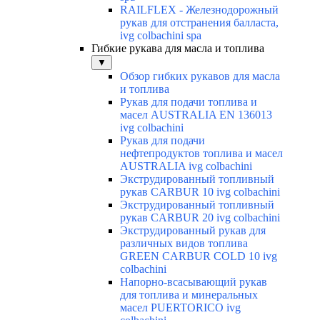
RAILFLEX - Железнодорожный
рукав для отстранения балласта,
ivg colbachini spa
Гибкие рукава для масла и топлива
▼
Обзор гибких рукавов для масла
и топлива
Рукав для подачи топлива и
масел AUSTRALIA EN 136013
ivg colbachini
Рукав для подачи
нефтепродуктов топлива и масел
AUSTRALIA ivg colbachini
Экструдированный топливный
рукав CARBUR 10 ivg colbachini
Экструдированный топливный
рукав CARBUR 20 ivg colbachini
Экструдированный рукав для
различных видов топлива
GREEN CARBUR COLD 10 ivg
colbachini
Напорно-всасывающий рукав
для топлива и минеральных
масел PUERTORICO ivg