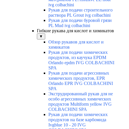
ivg colbachini
Рукав для подачи строительного
раствора PL Grout ivg colbachini
Рукав для подачи буровой грязи
PL Mud ivg colbachini
Гибкие рукава для кислот и химикатов
▼
Обзор рукавов для кислот и
химикатов
Рукав для подачи химических
продуктов, из каучука EPDM
Orlando epdm IVG COLBACHINI
SPA
Рукав для подачи агрессивных
химических продуктов, EPR
Orlando EPR IVG COLBACHINI
SPA
Экструдированный рукав для не
особо агрессивных химических
продуктов Multiform yellow IVG
COLBACHINI SPA
Рукав для подачи химических
продуктов на базе карбомида
Ivgblue 10 - 20 IVG