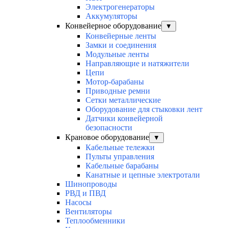
Электрогенераторы
Аккумуляторы
Конвейерное оборудование
▼
Конвейерные ленты
Замки и соединения
Модульные ленты
Направляющие и натяжители
Цепи
Мотор-барабаны
Приводные ремни
Сетки металлические
Оборудование для стыковки лент
Датчики конвейерной
безопасности
Крановое оборудование
▼
Кабельные тележки
Пульты управления
Кабельные барабаны
Канатные и цепные электротали
Шинопроводы
РВД и ПВД
Насосы
Вентиляторы
Теплообменники