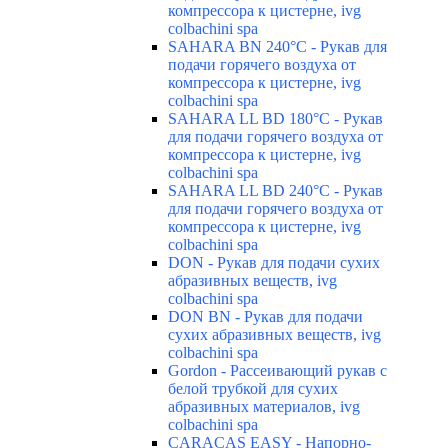
компрессора к цистерне, ivg
colbachini spa
SAHARA BN 240°C - Рукав для
подачи горячего воздуха от
компрессора к цистерне, ivg
colbachini spa
SAHARA LL BD 180°C - Рукав
для подачи горячего воздуха от
компрессора к цистерне, ivg
colbachini spa
SAHARA LL BD 240°C - Рукав
для подачи горячего воздуха от
компрессора к цистерне, ivg
colbachini spa
DON - Рукав для подачи сухих
абразивных веществ, ivg
colbachini spa
DON BN - Рукав для подачи
сухих абразивных веществ, ivg
colbachini spa
Gordon - Рассеивающий рукав с
белой трубкой для сухих
абразивных материалов, ivg
colbachini spa
CARACAS EASY - Напорно-