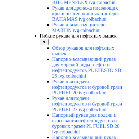
BITUMENFLEX ivg colbachini
Рукав для дренажа плавающих
крыш нефтеналивных цистерн
BAHAMAS ivg colbachini
Рукав для мытья цистерн
MARTIN ivg colbachini
Гибкие рукава для нефтяных вышек
▼
Обзор рукавов для нефтяных
вышек
Напорно-всасывающий рукав
для морской воды, нефти и
нефтепродуктов PL EFESTO SD
25 ivg colbachini
Рукав для подачи
нефтепродуктов и буровой грязи
PL FUEL 20 ivg colbachini
Рукав для подачи
нефтепродуктов и буровой грязи
PL FUEL 27 ivg colbachini
Напорный рукав для подачи и
всасывания нефтепродуктов и
буровых грязей PL FUEL SD 20
ivg colbachini
Напорно-всасывающий рукав