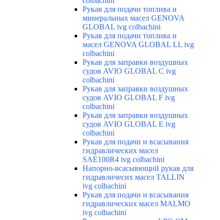
colbachini
Рукав для подачи топлива и
минеральных масел GENOVA
GLOBAL ivg colbachini
Рукав для подачи топлива и
масел GENOVA GLOBAL LL ivg
colbachini
Рукав для заправки воздушных
судов AVIO GLOBAL C ivg
colbachini
Рукав для заправки воздушных
судов AVIO GLOBAL F ivg
colbachini
Рукав для заправки воздушных
судов AVIO GLOBAL E ivg
colbachini
Рукав для подачи и всасывания
гидравлических масел
SAE100R4 ivg colbachini
Напорно-всасывющий рукав для
гидравличесих масел TALLIN
ivg colbachini
Рукав для подачи и всасывания
гидравлических масел MALMO
ivg colbachini