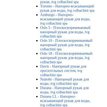
рукав, ivg colbachini spa
Toronto - Напорно-всасывающий
рукав для воды, ivg colbachini spa
Amburgo - Напорно-
всасывающий рукав для воды,
ivg colbachini spa
Oslo 5 - Плоскосворачиваемый
напорный рукав для воды, ivg
colbachini spa
Oslo 10 - Плоскосворачиваемый
напорный рукав для воды, ivg
colbachini spa
Oslo 18 - Плоскосворачиваемый
напорный рукав для воды, ivg
colbachini spa
Davis - Напорный рукав для
оросительных систем, ivg
colbachini spa
Nairobi - Напорный рукав для
воды, ivg colbachini spa
Durana - Напорный рукав для
воды, ivg colbachini spa
Durana LL - Напорно-
всасывающий рукав для воды,
ivg colbachini spa