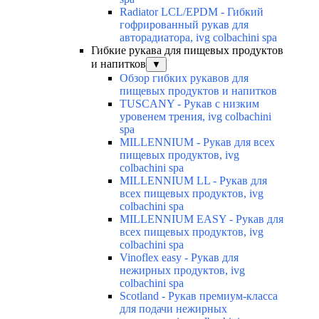
Radiator LCL/EPDM - Гибкий
гофрированный рукав для
авторадиатора, ivg colbachini spa
Гибкие рукава для пищевых продуктов
и напитков
▼
Обзор гибких рукавов для
пищевых продуктов и напитков
TUSCANY - Рукав с низким
уровенем трения, ivg colbachini
spa
MILLENNIUM - Рукав для всех
пищевых продуктов, ivg
colbachini spa
MILLENNIUM LL - Рукав для
всех пищевых продуктов, ivg
colbachini spa
MILLENNIUM EASY - Рукав для
всех пищевых продуктов, ivg
colbachini spa
Vinoflex easy - Рукав для
нежирных продуктов, ivg
colbachini spa
Scotland - Рукав премиум-класса
для подачи нежирных