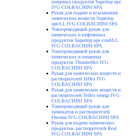
пищевых продуктов Supertop upe
IVG COLBACHINI SPA
Рукав для подачи и всасывания
химических веществ Supertop
upe/LL IVG COLBACHINI SPA
Токопроводящий рукав для
химических и нефтянных
продуктов Supertop upe cond/LL
IVG COLBACHINI SPA
Токопроводящий рукав для
химических и пищевых
продуктов Thunderflex IVG
COLBACHINI SPA
Рукав для химических веществ и
растворителей Teflex IVG
COLBACHINI SPA
Рукав для химических веществ и
растворителей Teflex omega IVG
COLBACHINI SPA
Токопроводящий рукав для
химикатов и растворителей
Fluostar IVG COLBACHINI SPA
Рукав для подачи химических
продуктов, растворителей Real
IVG COLBACHINI SPA