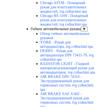
Chicago ASTM - Пожарный
рукав для огнетушительных
жидкостей, ivg colbachini spa
Chicago BS 3169 - Пожарный
рукав для огнетушительных
жидкостей, ivg colbachini spa
Гибкие автомобильные рукава
▼
Обзор гибких автомобильных
рукавов
YORK - Рукав для
авторадиатора, ivg colbachini spa
DERBY - Рукав для
авторадиатора DIN 73411-79, ivg
colbachini spa
RADIATOR LIGHT - Гладкий
напорновсасывающий рукав для
авторадиаторов, ivg colbachini spa
AIR BRAKE DIN 74310 -
Экструдированный рукав для
тормозных систем, ivg colbachini
spa
AIR BRAKE SAE J1402 -
Экструдированный рукав для
тормозных систем, ivg colbachini
spa