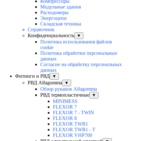
Компрессоры
Модульные здания
Расходомеры
Энергоцепи
Складская техника
Справочник
Конфиденциальность
▼
Политика использования файлов
cookie
Политика обработки персональных
данных
Согласие на обработку персональных
данных
Фитинги и РВД
▼
РВД Alfagomma
▼
Обзор рукавов Alfagomma
РВД термопластичные
▼
MINIMESS
FLEXOR 7
FLEXOR 7 - TWIN
FLEXOR 8
FLEXOR TWB1
FLEXOR TWB1 - T
FLEXOR VHP700