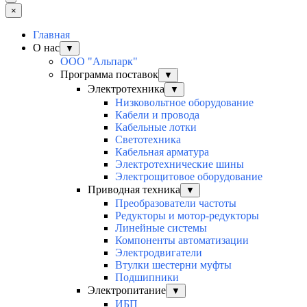
×
Главная
О нас
▼
ООО "Альпарк"
Программа поставок
▼
Электротехника
▼
Низковольтное оборудование
Кабели и провода
Кабельные лотки
Светотехника
Кабельная арматура
Электротехнические шины
Электрощитовое оборудование
Приводная техника
▼
Преобразователи частоты
Редукторы и мотор-редукторы
Линейные системы
Компоненты автоматизации
Электродвигатели
Втулки шестерни муфты
Подшипники
Электропитание
▼
ИБП