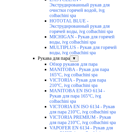
Экструдированный рукав для
очистки горячей водой, ivg
colbachini spa
HOTOTAL BLUE -
Экструдированный рукав для
горячей воды, ivg colbachini spa
MICHIGAN - Рукав для горячей
воды, ivg colbachini spa
MULTIPLUS - Рукав для горячей
воды, ivg colbachini spa
Рукава для пара
▼
Обзор рукавов для пара
MANITOBA - Рукав для пара
165°C, ivg colbachini spa
VICTORIA - Рукав для пара
210°C, ivg colbachini spa
MANITOBA EN ISO 6134 -
Рукав для пара 165°C, ivg
colbachini spa
VICTORIA EN ISO 6134 - Рукав
для пара 210°C, ivg colbachini spa
VICTORIA PREMIUM - Рукав
для пара 210°C, ivg colbachini spa
VAPOFER EN 6134 - Рукав для