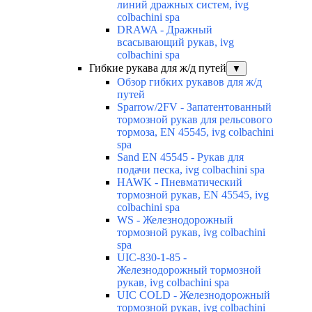
линий дражных систем, ivg
colbachini spa
DRAWA - Дражный
всасывающий рукав, ivg
colbachini spa
Гибкие рукава для ж/д путей
▼
Обзор гибких рукавов для ж/д
путей
Sparrow/2FV - Запатентованный
тормозной рукав для рельсового
тормоза, EN 45545, ivg colbachini
spa
Sand EN 45545 - Рукав для
подачи песка, ivg colbachini spa
HAWK - Пневматический
тормозной рукав, EN 45545, ivg
colbachini spa
WS - Железнодорожный
тормозной рукав, ivg colbachini
spa
UIC-830-1-85 -
Железнодорожный тормозной
рукав, ivg colbachini spa
UIC COLD - Железнодорожный
тормозной рукав, ivg colbachini