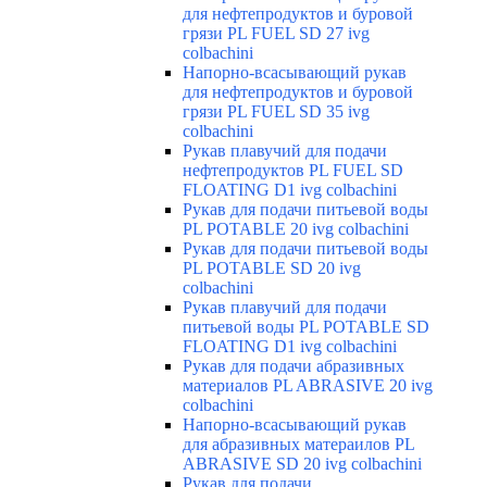
для нефтепродуктов и буровой
грязи PL FUEL SD 27 ivg
colbachini
Напорно-всасывающий рукав
для нефтепродуктов и буровой
грязи PL FUEL SD 35 ivg
colbachini
Рукав плавучий для подачи
нефтепродуктов PL FUEL SD
FLOATING D1 ivg colbachini
Рукав для подачи питьевой воды
PL POTABLE 20 ivg colbachini
Рукав для подачи питьевой воды
PL POTABLE SD 20 ivg
colbachini
Рукав плавучий для подачи
питьевой воды PL POTABLE SD
FLOATING D1 ivg colbachini
Рукав для подачи абразивных
материалов PL ABRASIVE 20 ivg
colbachini
Напорно-всасывающий рукав
для абразивных матераилов PL
ABRASIVE SD 20 ivg colbachini
Рукав для подачи