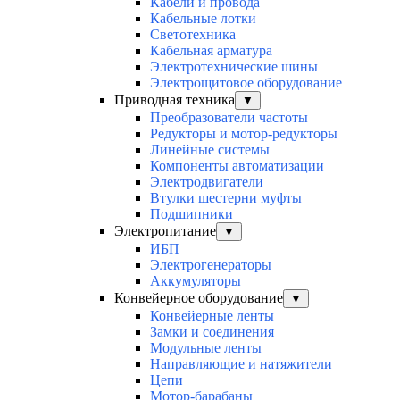
Кабели и провода
Кабельные лотки
Светотехника
Кабельная арматура
Электротехнические шины
Электрощитовое оборудование
Приводная техника
▼
Преобразователи частоты
Редукторы и мотор-редукторы
Линейные системы
Компоненты автоматизации
Электродвигатели
Втулки шестерни муфты
Подшипники
Электропитание
▼
ИБП
Электрогенераторы
Аккумуляторы
Конвейерное оборудование
▼
Конвейерные ленты
Замки и соединения
Модульные ленты
Направляющие и натяжители
Цепи
Мотор-барабаны