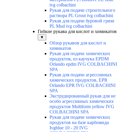
ivg colbachini
Рукав для подачи строительного
раствора PL Grout ivg colbachini
Рукав для подачи буровой грязи
PL Mud ivg colbachini
Гибкие рукава для кислот и химикатов
▼
Обзор рукавов для кислот и
химикатов
Рукав для подачи химических
продуктов, из каучука EPDM
Orlando epdm IVG COLBACHINI
SPA
Рукав для подачи агрессивных
химических продуктов, EPR
Orlando EPR IVG COLBACHINI
SPA
Экструдированный рукав для не
особо агрессивных химических
продуктов Multiform yellow IVG
COLBACHINI SPA
Рукав для подачи химических
продуктов на базе карбомида
Ivgblue 10 - 20 IVG