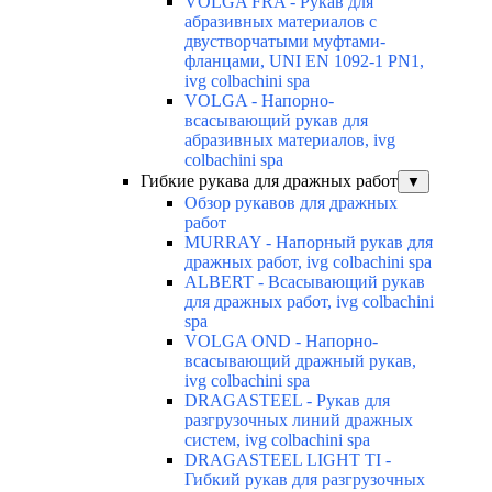
VOLGA FRA - Рукав для
абразивных материалов с
двустворчатыми муфтами-
фланцами, UNI EN 1092-1 PN1,
ivg colbachini spa
VOLGA - Напорно-
всасывающий рукав для
абразивных материалов, ivg
colbachini spa
Гибкие рукава для дражных работ
▼
Обзор рукавов для дражных
работ
MURRAY - Напорный рукав для
дражных работ, ivg colbachini spa
ALBERT - Всасывающий рукав
для дражных работ, ivg colbachini
spa
VOLGA OND - Напорно-
всасывающий дражный рукав,
ivg colbachini spa
DRAGASTEEL - Рукав для
разгрузочных линий дражных
систем, ivg colbachini spa
DRAGASTEEL LIGHT TI -
Гибкий рукав для разгрузочных