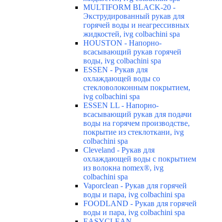
MULTIFORM BLACK-20 -
Экструдированный рукав для
горячей воды и неагрессивных
жидкостей, ivg colbachini spa
HOUSTON - Напорно-
всасывающий рукав горячей
воды, ivg colbachini spa
ESSEN - Рукав для
охлаждающей воды со
стекловолоконным покрытием,
ivg colbachini spa
ESSEN LL - Напорно-
всасывающий рукав для подачи
воды на горячем производстве,
покрытие из стеклоткани, ivg
colbachini spa
Cleveland - Рукав для
охлаждающей воды с покрытием
из волокна nomex®, ivg
colbachini spa
Vaporclean - Рукав для горячей
воды и пара, ivg colbachini spa
FOODLAND - Рукав для горячей
воды и пара, ivg colbachini spa
EASYCLEAN -