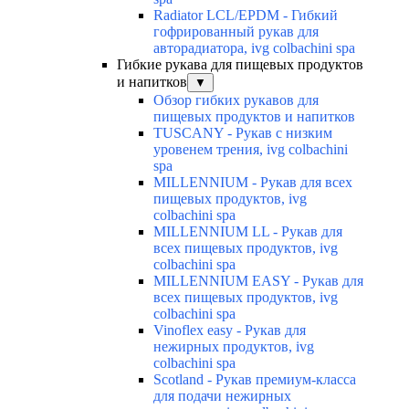
Radiator LCL/EPDM - Гибкий
гофрированный рукав для
авторадиатора, ivg colbachini spa
Гибкие рукава для пищевых продуктов
и напитков
▼
Обзор гибких рукавов для
пищевых продуктов и напитков
TUSCANY - Рукав с низким
уровенем трения, ivg colbachini
spa
MILLENNIUM - Рукав для всех
пищевых продуктов, ivg
colbachini spa
MILLENNIUM LL - Рукав для
всех пищевых продуктов, ivg
colbachini spa
MILLENNIUM EASY - Рукав для
всех пищевых продуктов, ivg
colbachini spa
Vinoflex easy - Рукав для
нежирных продуктов, ivg
colbachini spa
Scotland - Рукав премиум-класса
для подачи нежирных