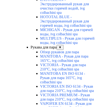
Экструдированный рукав для
очистки горячей водой, ivg
colbachini spa
HOTOTAL BLUE -
Экструдированный рукав для
горячей воды, ivg colbachini spa
MICHIGAN - Рукав для горячей
воды, ivg colbachini spa
MULTIPLUS - Рукав для горячей
воды, ivg colbachini spa
Рукава для пара
▼
Обзор рукавов для пара
MANITOBA - Рукав для пара
165°C, ivg colbachini spa
VICTORIA - Рукав для пара
210°C, ivg colbachini spa
MANITOBA EN ISO 6134 -
Рукав для пара 165°C, ivg
colbachini spa
VICTORIA EN ISO 6134 - Рукав
для пара 210°C, ivg colbachini spa
VICTORIA PREMIUM - Рукав
для пара 210°C, ivg colbachini spa
VAPOFER EN 6134 - Рукав для