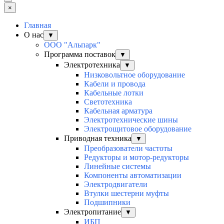
×
Главная
О нас
▼
ООО "Альпарк"
Программа поставок
▼
Электротехника
▼
Низковольтное оборудование
Кабели и провода
Кабельные лотки
Светотехника
Кабельная арматура
Электротехнические шины
Электрощитовое оборудование
Приводная техника
▼
Преобразователи частоты
Редукторы и мотор-редукторы
Линейные системы
Компоненты автоматизации
Электродвигатели
Втулки шестерни муфты
Подшипники
Электропитание
▼
ИБП