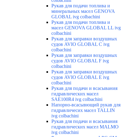
colbachini
Рукав для подачи топлива и
минеральных масел GENOVA
GLOBAL ivg colbachini
Рукав для подачи топлива и
масел GENOVA GLOBAL LL ivg
colbachini
Рукав для заправки воздушных
судов AVIO GLOBAL C ivg
colbachini
Рукав для заправки воздушных
судов AVIO GLOBAL F ivg
colbachini
Рукав для заправки воздушных
судов AVIO GLOBAL E ivg
colbachini
Рукав для подачи и всасывания
гидравлических масел
SAE100R4 ivg colbachini
Напорно-всасывющий рукав для
гидравличесих масел TALLIN
ivg colbachini
Рукав для подачи и всасывания
гидравлических масел MALMO
ivg colbachini