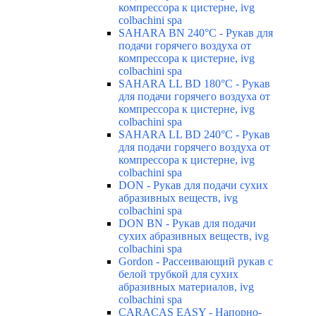
компрессора к цистерне, ivg
colbachini spa
SAHARA BN 240°C - Рукав для
подачи горячего воздуха от
компрессора к цистерне, ivg
colbachini spa
SAHARA LL BD 180°C - Рукав
для подачи горячего воздуха от
компрессора к цистерне, ivg
colbachini spa
SAHARA LL BD 240°C - Рукав
для подачи горячего воздуха от
компрессора к цистерне, ivg
colbachini spa
DON - Рукав для подачи сухих
абразивных веществ, ivg
colbachini spa
DON BN - Рукав для подачи
сухих абразивных веществ, ivg
colbachini spa
Gordon - Рассеивающий рукав с
белой трубкой для сухих
абразивных материалов, ivg
colbachini spa
CARACAS EASY - Напорно-