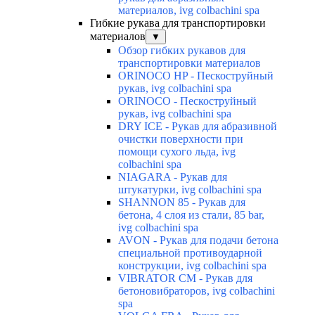
материалов, ivg colbachini spa
Гибкие рукава для транспортировки
материалов
▼
Обзор гибких рукавов для
транспортировки материалов
ORINOCO HP - Пескоструйный
рукав, ivg colbachini spa
ORINOCO - Пескоструйный
рукав, ivg colbachini spa
DRY ICE - Рукав для абразивной
очистки поверхности при
помощи сухого льда, ivg
colbachini spa
NIAGARA - Рукав для
штукатурки, ivg colbachini spa
SHANNON 85 - Рукав для
бетона, 4 слоя из стали, 85 bar,
ivg colbachini spa
AVON - Рукав для подачи бетона
специальной противоударной
конструкции, ivg colbachini spa
VIBRATOR CM - Рукав для
бетоновибраторов, ivg colbachini
spa