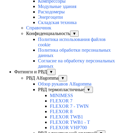
Компрессоры
Модульные здания
Расходомеры
Энергоцепи
Складская техника
Справочник
Конфиденциальность
▼
Политика использования файлов
cookie
Политика обработки персональных
данных
Согласие на обработку персональных
данных
Фитинги и РВД
▼
РВД Alfagomma
▼
Обзор рукавов Alfagomma
РВД термопластичные
▼
MINIMESS
FLEXOR 7
FLEXOR 7 - TWIN
FLEXOR 8
FLEXOR TWB1
FLEXOR TWB1 - T
FLEXOR VHP700