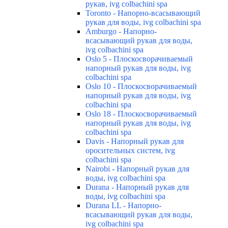
рукав, ivg colbachini spa
Toronto - Напорно-всасывающий
рукав для воды, ivg colbachini spa
Amburgo - Напорно-
всасывающий рукав для воды,
ivg colbachini spa
Oslo 5 - Плоскосворачиваемый
напорный рукав для воды, ivg
colbachini spa
Oslo 10 - Плоскосворачиваемый
напорный рукав для воды, ivg
colbachini spa
Oslo 18 - Плоскосворачиваемый
напорный рукав для воды, ivg
colbachini spa
Davis - Напорный рукав для
оросительных систем, ivg
colbachini spa
Nairobi - Напорный рукав для
воды, ivg colbachini spa
Durana - Напорный рукав для
воды, ivg colbachini spa
Durana LL - Напорно-
всасывающий рукав для воды,
ivg colbachini spa