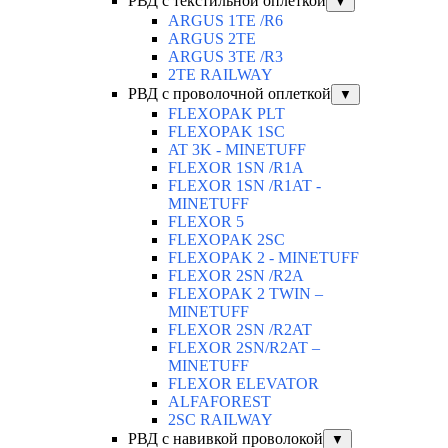
РВД с текстильной оплеткой
▼
ARGUS 1TE /R6
ARGUS 2TЕ
ARGUS 3TE /R3
2TE RAILWAY
РВД с проволочной оплеткой
▼
FLEXOPAK PLT
FLEXOPAK 1SС
AT 3K - MINETUFF
FLEXOR 1SN /R1A
FLEXOR 1SN /R1AT -
MINETUFF
FLEXOR 5
FLEXOPAK 2SС
FLEXOPAK 2 - MINETUFF
FLEXOR 2SN /R2A
FLEXOPAK 2 TWIN –
MINETUFF
FLEXOR 2SN /R2AT
FLEXOR 2SN/R2AT –
MINETUFF
FLEXOR ELEVATOR
ALFAFOREST
2SC RAILWAY
РВД с навивкой проволокой
▼