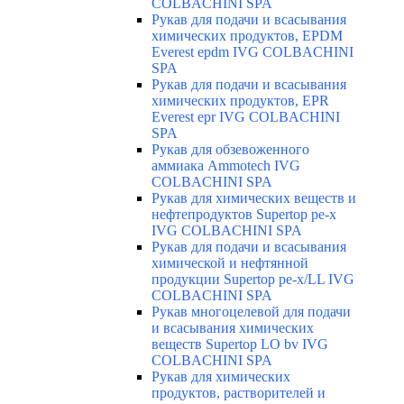
COLBACHINI SPA
Рукав для подачи и всасывания
химических продуктов, EPDM
Everest epdm IVG COLBACHINI
SPA
Рукав для подачи и всасывания
химических продуктов, EPR
Everest epr IVG COLBACHINI
SPA
Рукав для обзевоженного
аммиака Ammotech IVG
COLBACHINI SPA
Рукав для химических веществ и
нефтепродуктов Supertop pe-x
IVG COLBACHINI SPA
Рукав для подачи и всасывания
химической и нефтянной
продукции Supertop pe-x/LL IVG
COLBACHINI SPA
Рукав многоцелевой для подачи
и всасывания химических
веществ Supertop LO bv IVG
COLBACHINI SPA
Рукав для химических
продуктов, растворителей и