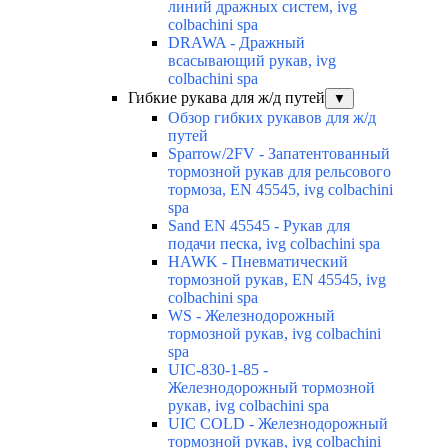
линий дражных систем, ivg
colbachini spa
DRAWA - Дражный
всасывающий рукав, ivg
colbachini spa
Гибкие рукава для ж/д путей
▼
Обзор гибких рукавов для ж/д
путей
Sparrow/2FV - Запатентованный
тормозной рукав для рельсового
тормоза, EN 45545, ivg colbachini
spa
Sand EN 45545 - Рукав для
подачи песка, ivg colbachini spa
HAWK - Пневматический
тормозной рукав, EN 45545, ivg
colbachini spa
WS - Железнодорожный
тормозной рукав, ivg colbachini
spa
UIC-830-1-85 -
Железнодорожный тормозной
рукав, ivg colbachini spa
UIC COLD - Железнодорожный
тормозной рукав, ivg colbachini