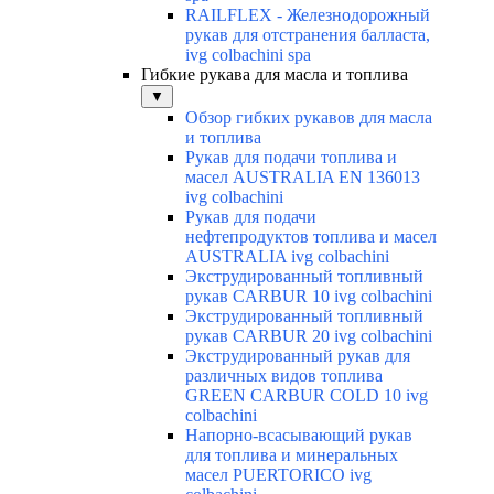
RAILFLEX - Железнодорожный
рукав для отстранения балласта,
ivg colbachini spa
Гибкие рукава для масла и топлива
▼
Обзор гибких рукавов для масла
и топлива
Рукав для подачи топлива и
масел AUSTRALIA EN 136013
ivg colbachini
Рукав для подачи
нефтепродуктов топлива и масел
AUSTRALIA ivg colbachini
Экструдированный топливный
рукав CARBUR 10 ivg colbachini
Экструдированный топливный
рукав CARBUR 20 ivg colbachini
Экструдированный рукав для
различных видов топлива
GREEN CARBUR COLD 10 ivg
colbachini
Напорно-всасывающий рукав
для топлива и минеральных
масел PUERTORICO ivg