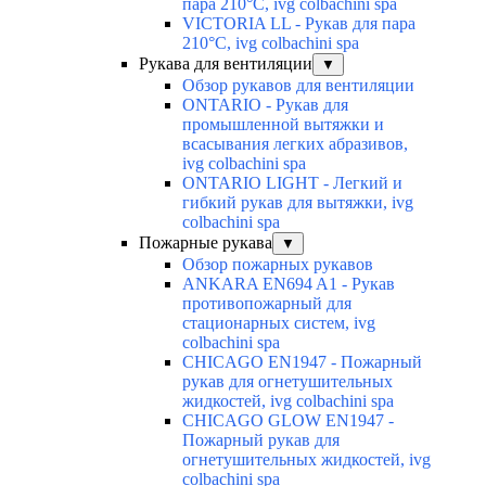
пара 210°C, ivg colbachini spa
VICTORIA LL - Рукав для пара
210°C, ivg colbachini spa
Рукава для вентиляции
▼
Обзор рукавов для вентиляции
ONTARIO - Рукав для
промышленной вытяжки и
всасывания легких абразивов,
ivg colbachini spa
ONTARIO LIGHT - Легкий и
гибкий рукав для вытяжки, ivg
colbachini spa
Пожарные рукава
▼
Обзор пожарных рукавов
ANKARA EN694 A1 - Рукав
противопожарный для
стационарных систем, ivg
colbachini spa
CHICAGO EN1947 - Пожарный
рукав для огнетушительных
жидкостей, ivg colbachini spa
CHICAGO GLOW EN1947 -
Пожарный рукав для
огнетушительных жидкостей, ivg
colbachini spa