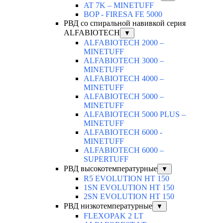
AT 7K – MINETUFF
BOP - FIRESA FE 5000
РВД со спиральной навивкой серия
ALFABIOTECH
▼
ALFABIOTECH 2000 –
MINETUFF
ALFABIOTECH 3000 –
MINETUFF
ALFABIOTECH 4000 –
MINETUFF
ALFABIOTECH 5000 –
MINETUFF
ALFABIOTECH 5000 PLUS –
MINETUFF
ALFABIOTECH 6000 -
MINETUFF
ALFABIOTECH 6000 –
SUPERTUFF
РВД высокотемпературные
▼
R5 EVOLUTION HT 150
1SN EVOLUTION HT 150
2SN EVOLUTION HT 150
РВД низкотемпературные
▼
FLEXOPAK 2 LT