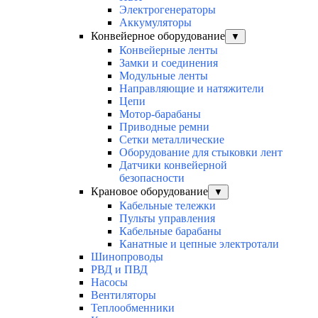
Электрогенераторы
Аккумуляторы
Конвейерное оборудование
▼
Конвейерные ленты
Замки и соединения
Модульные ленты
Направляющие и натяжители
Цепи
Мотор-барабаны
Приводные ремни
Сетки металлические
Оборудование для стыковки лент
Датчики конвейерной
безопасности
Крановое оборудование
▼
Кабельные тележки
Пульты управления
Кабельные барабаны
Канатные и цепные электротали
Шинопроводы
РВД и ПВД
Насосы
Вентиляторы
Теплообменники