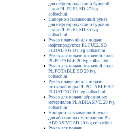
для нефтепродуктов и буровой
грязи PL FUEL SD 27 ivg
colbachini
Напорно-всасывающий рукав
для нефтепродуктов и буровой
грязи PL FUEL SD 35 ivg
colbachini
Рукав плавучий для подачи
нефтепродуктов PL FUEL SD
FLOATING D1 ivg colbachini
Рукав для подачи питьевой воды
PL POTABLE 20 ivg colbachini
Рукав для подачи питьевой воды
PL POTABLE SD 20 ivg
colbachini
Рукав плавучий для подачи
питьевой воды PL POTABLE SD
FLOATING D1 ivg colbachini
Рукав для подачи абразивных
материалов PL ABRASIVE 20 ivg
colbachini
Напорно-всасывающий рукав
для абразивных матераилов PL
ABRASIVE SD 20 ivg colbachini
Рукав для подачи