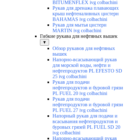
BITUMENFLEX ivg colbachini
Рукав для дренажа плавающих
крыш нефтеналивных цистерн
BAHAMAS ivg colbachini
Рукав для мытья цистерн
MARTIN ivg colbachini
Гибкие рукава для нефтяных вышек
▼
Обзор рукавов для нефтяных
вышек
Напорно-всасывающий рукав
для морской воды, нефти и
нефтепродуктов PL EFESTO SD
25 ivg colbachini
Рукав для подачи
нефтепродуктов и буровой грязи
PL FUEL 20 ivg colbachini
Рукав для подачи
нефтепродуктов и буровой грязи
PL FUEL 27 ivg colbachini
Напорный рукав для подачи и
всасывания нефтепродуктов и
буровых грязей PL FUEL SD 20
ivg colbachini
Напорно-всасывающий рукав