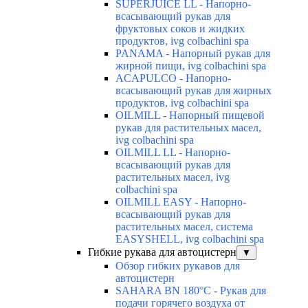
SUPERJUICE LL - Напорно-
всасывающий рукав для
фруктовых соков и жидких
продуктов, ivg colbachini spa
PANAMA - Напорный рукав для
жирной пищи, ivg colbachini spa
ACAPULCO - Напорно-
всасывающий рукав для жирных
продуктов, ivg colbachini spa
OILMILL - Напорный пищевой
рукав для растительных масел,
ivg colbachini spa
OILMILL LL - Напорно-
всасывающий рукав для
растительных масел, ivg
colbachini spa
OILMILL EASY - Напорно-
всасывающий рукав для
растительных масел, система
EASYSHELL, ivg colbachini spa
Гибкие рукава для автоцистерн
▼
Обзор гибких рукавов для
автоцистерн
SAHARA BN 180°C - Рукав для
подачи горячего воздуха от