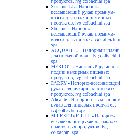
продуктов, ivg colbachini spa
Scotland LL - Напорно-
всасывающий рукав премиум-
класса для подачи нежирных
продуктов, ivg colbachini spa
Shetland - Напорно-
всасывающий рукав премиум-
класса для спиртов, ivg colbachini
spa
ACQUABLU - Напорный шланг
для питьевой воды, ivg colbachini
spa
MERLOT - Напорный рукав для
подачи нежирных пищевых
продуктов, ivg colbachini spa
PARRY - Напорно-всасывающий
рукав для нежирных пищевых
продуктов, ivg colbachini spa
Alicante - Напорно-всасывающий
рукав для пищевых продуктов,
ivg colbachini spa
MILKSERVICE LL - Напорно-
всасывающий рукав для молока
и молочных продуктов, ivg
colbachini spa