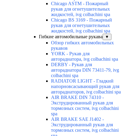
Chicago ASTM - Пожарный
рукав для огнетушительных
жидкостей, ivg colbachini spa
Chicago BS 3169 - Пожарный
рукав для огнетушительных
жидкостей, ivg colbachini spa
Гибкие автомобильные рукава
▼
Обзор гибких автомобильных
рукавов
YORK - Рукав для
авторадиатора, ivg colbachini spa
DERBY - Рукав для
авторадиатора DIN 73411-79, ivg
colbachini spa
RADIATOR LIGHT - Гладкий
напорновсасывающий рукав для
авторадиаторов, ivg colbachini spa
AIR BRAKE DIN 74310 -
Экструдированный рукав для
тормозных систем, ivg colbachini
spa
AIR BRAKE SAE J1402 -
Экструдированный рукав для
тормозных систем, ivg colbachini
spa