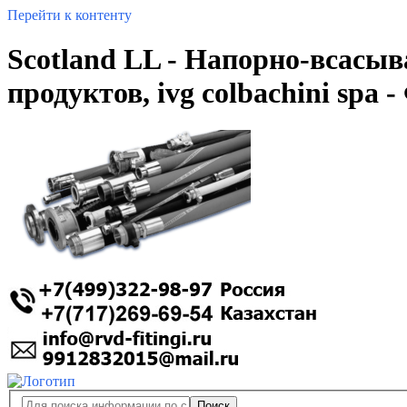
Перейти к контенту
Scotland LL - Напорно-всасы
продуктов, ivg colbachini spa
Поиск