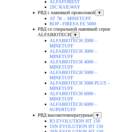
ALFAFOREST
2SC RAILWAY
РВД с навивкой проволокой
▼
AT 7K – MINETUFF
BOP - FIRESA FE 5000
РВД со спиральной навивкой серия
ALFABIOTECH
▼
ALFABIOTECH 2000 –
MINETUFF
ALFABIOTECH 3000 –
MINETUFF
ALFABIOTECH 4000 –
MINETUFF
ALFABIOTECH 5000 –
MINETUFF
ALFABIOTECH 5000 PLUS –
MINETUFF
ALFABIOTECH 6000 -
MINETUFF
ALFABIOTECH 6000 –
SUPERTUFF
РВД высокотемпературные
▼
R5 EVOLUTION HT 150
1SN EVOLUTION HT 150
2SN EVOLUTION HT 150