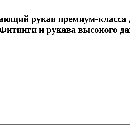
вающий рукав премиум-класса
 - Фитинги и рукава высокого д