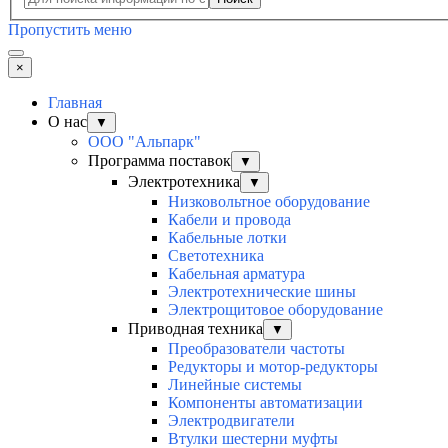
Пропустить меню
×
Главная
О нас
▼
ООО "Альпарк"
Программа поставок
▼
Электротехника
▼
Низковольтное оборудование
Кабели и провода
Кабельные лотки
Светотехника
Кабельная арматура
Электротехнические шины
Электрощитовое оборудование
Приводная техника
▼
Преобразователи частоты
Редукторы и мотор-редукторы
Линейные системы
Компоненты автоматизации
Электродвигатели
Втулки шестерни муфты