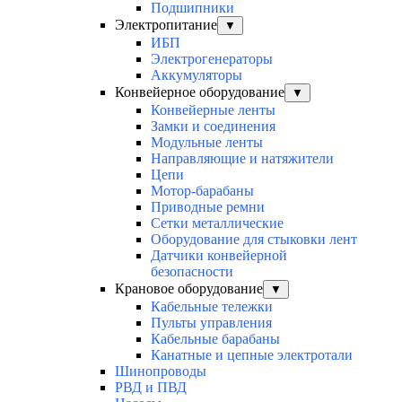
Подшипники
Электропитание
▼
ИБП
Электрогенераторы
Аккумуляторы
Конвейерное оборудование
▼
Конвейерные ленты
Замки и соединения
Модульные ленты
Направляющие и натяжители
Цепи
Мотор-барабаны
Приводные ремни
Сетки металлические
Оборудование для стыковки лент
Датчики конвейерной
безопасности
Крановое оборудование
▼
Кабельные тележки
Пульты управления
Кабельные барабаны
Канатные и цепные электротали
Шинопроводы
РВД и ПВД